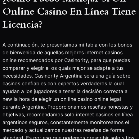
Online Casino En Línea Tiene
Licencia?
A continuación, te presentamos mi tabla con los bonos
de bienvenida de aquellas mejores internet casinos
online recomendados por Casinority, para que puedas
comparar y elegir el os quais mejor se adapte a tus
necesidades. Casinority Argentina sera una guía sobre
casinos confiables con expertos verdaderos la cual
ayudan a los jugadores a tener la decisión correcta a
new la hora de elegir un on line casino online legal
durante Argentina. Proporcionamos reseñas honestas y
objetivas, recomendamos solo internet casinos en línea
argentinos seguros, constantemente monitoreamos el
mercado y actualizamos nuestras reseñas de forma
standard. Es por eso que podemos prescribir solo sitios