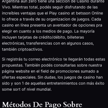
Argentina aún zero tiene una sección de Casino durante
Vivo. Mientras total, podés seguir disfrutando de las
increíbles ventajas que el Play casino at betsson Online
lo ofrece a través de su organizacion de juegos. Cada
casino en línea presenta un aventador de opciones pra
elegir en cuanto a los medios de pago. La mayoría
incluyen tarjetas de crédito/débito, billeteras
electrónicas, transferencias con en algunos casos,
también criptoactivos.
Si registrás tu correo electrónico te llegarán todas estas
propuestas. También podés consultarlas sobre nuestra
página website en el field de promociones sumado a
ofertas especiales. Sin dudas, los juegos de casino han
sido y son 1 de aquellas entretenimientos con más éxito
some sort of nivel mundial.
Métodos De Pago Sobre