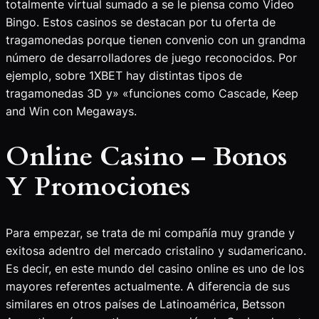
totalmente virtual sumado a se le piensa como Video
Bingo. Estos casinos se destacan por tu oferta de
tragamonedas porque tienen convenio con un grandma
número de desarrolladores de juego reconocidos. Por
ejemplo, sobre 1XBET hay distintas tipos de
tragamonedas 3D y» «funciones como Cascade, Keep
and Win con Megaways.
Online Casino – Bonos
Y Promociones
Para empezar, se trata de mi compañía muy grande y
exitosa adentro del mercado cristalino y sudamericano.
Es decir, en este mundo del casino online es uno de los
mayores referentes actualmente. A diferencia de sus
similares en otros países de Latinoamérica, Betsson