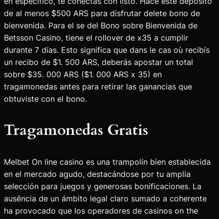
en específico, te conectas con listo. Hacé este depósito
de al menos $500 ARS para disfrutar delete bono de
bienvenida. Para el se del Bono sobre Bienvenida de
Betsson Casino, tiene el rollover de x35 a cumplir
durante 7 días. Esto significa que dans le cas où recibís
un recibo de $1. 500 ARS, deberás apostar un total
sobre $35. 000 ARS ($1. 000 ARS x 35) en
tragamonedas antes para retirar las ganancias que
obtuviste con el bono.
Tragamonedas Gratis
Melbet On line casino es una trampolín bien establecida
en el mercado agudo, destacándose por tu amplia
selección para juegos y generosas bonificaciones. La
ausência de un ámbito legal claro sumado a coherente
ha provocado que los operadores de casinos on the