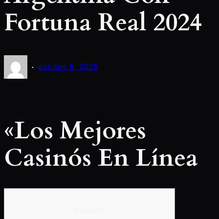
Fortuna Real 2024
·
octubre 5, 2025
«Los Mejores
Casinós En Línea
Content