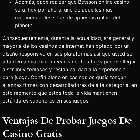
Además, cabe realzar que Betsson online casino
sera, hoy por ahora, uno de aquellas mas
recomendables sitios de apuestas online del
planeta.
Consecuentemente, durante la actualidad, are generally
mayoría de los casinos de internet han optado por un
diseño responsivo en sus plataformas así que usted se
adapten a cualquier mecanismo. Los bugs pueden llegar
a ser muy tediosos y restan calidad a la experiencia
para juego. Confiá alone en casinos os quais tengan
alianzas firmes con desarrolladores de alta categoría, en
este momento que estos toda la vida mantienen
estándares superiores en sus juegos.
Ventajas De Probar Juegos De
Casino Gratis