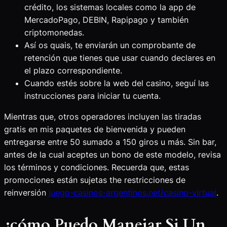
crédito, los sistemas locales como la app de
MercadoPago, DEBIN, Rapipago y también
criptomonedas.
Así os quais, te enviarán un comprobante de
retención que tienes que usar cuando declares en
el plazo correspondiente.
Cuando estés sobre la web del casino, seguí las
instrucciones para iniciar tu cuenta.
Mientras que, otros operadores incluyen las tiradas
gratis en mis paquetes de bienvenida y pueden
entregarse entre 50 sumado a 150 giros u más. Sin bar,
antes de la cual aceptes un bono de este modelo, revisa
los términos y condiciones. Recuerda que, estas
promociones están sujetas the restricciones de
reinversión
juego-casinos-argentinos.net/casino-virtual
.
¿cómo Puedo Manejar Si Un