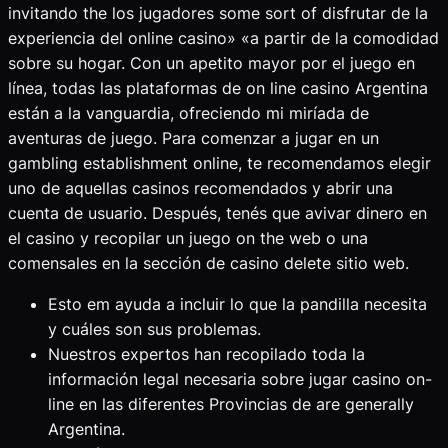
invitando the los jugadores some sort of disfrutar de la
experiencia del online casino» «a partir de la comodidad
sobre su hogar. Con un apetito mayor por el juego en
línea, todas las plataformas de on line casino Argentina
están a la vanguardia, ofreciendo mi miríada de
aventuras de juego. Para comenzar a jugar en un
gambling establishment online, te recomendamos elegir
uno de aquellas casinos recomendados y abrir una
cuenta de usuario. Después, tenés que avivar dinero en
el casino y recopilar un juego on the web o una
comensales en la sección de casino delete sitio web.
Esto em ayuda a incluir lo que la pandilla necesita
y cuáles son sus problemas.
Nuestros expertos han recopilado toda la
información legal necesaria sobre jugar casino on-
line en las diferentes Provincias de are generally
Argentina.