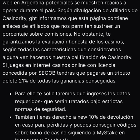
web en Argentina potenciales se muestren reacios a
operar durante el país. Según divulgación de afiliados de
Casinority, ght informamos que esta página contiene
enlaces de afiliados que nos permiten sustraer un
porcentaje sobre comisiones. No obstante, te
garantizamos la evaluación honesta de los casinos,
según todas las características que consideramos
alguna vez hacemos nuestra calificación de Casinority.
Si juegas en internet casinos online con licencia
concedida por SEGOB tendrás que pagarse un tributo
delete 21% de todas las ganancias conseguidas.
Para ello te solicitaremos que ingreses los datos
requeridos- que serán tratados bajo estrictas
normas de seguridad.
También tienes derecho a new 10% de devolución
en caso para pérdidas y puedes conseguir códigos
sobre bono de casino siguiendo a MyStake en