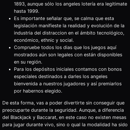
1893, aunque sólo los angeles lotería era legitimate
hasta 1999.
Es importante señalar que, se calma que esta
legislación manifieste la realidad y evolución de la
industria del distraccion en el ámbito tecnológico,
económico, ethnic y social.
Compruebe todos los dias que los juegos aquí
mostrados aún son legales con están disponibles
en su región.
Para los depósitos iniciales contamos con bonos
especiales destinados a darles los angeles
bienvenida a nuestros jugadores y así premiarlos
por habernos elegido.
De esta forma, vas a poder divertirte sin conseguir que
preocuparte durante la seguridad. Aunque, a diferencia
del Blackjack y Baccarat, en este caso no existen mesas
para jugar durante vivo, sino o qual la modalidad ha sido