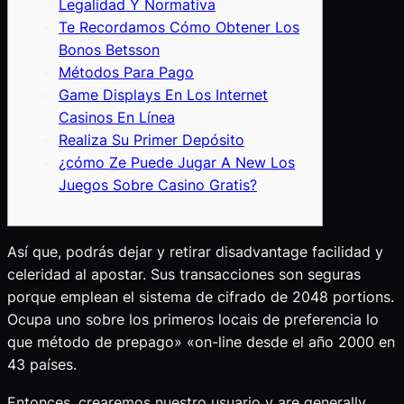
Legalidad Y Normativa
Te Recordamos Cómo Obtener Los
Bonos Betsson
Métodos Para Pago
Game Displays En Los Internet
Casinos En Línea
Realiza Su Primer Depósito
¿cómo Ze Puede Jugar A New Los
Juegos Sobre Casino Gratis?
Así que, podrás dejar y retirar disadvantage facilidad y
celeridad al apostar. Sus transacciones son seguras
porque emplean el sistema de cifrado de 2048 portions.
Ocupa uno sobre los primeros locais de preferencia lo
que método de prepago» «on-line desde el año 2000 en
43 países.
Entonces, crearemos nuestro usuario y are generally