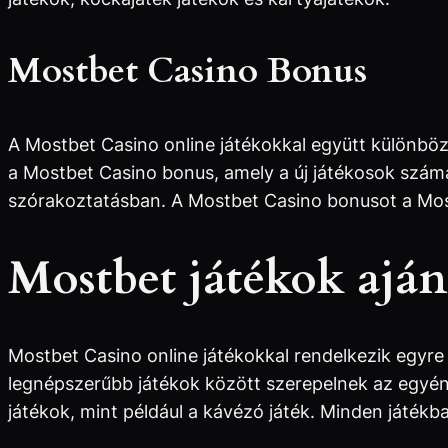
Mostbet Casino Bonus
A Mostbet Casino online játékokkal együtt különböző
a Mostbet Casino bonus, amely a új játékosok szám
szórakoztatásban. A Mostbet Casino bonusot a Mostbe
Mostbet játékok aján
Mostbet Casino online játékokkal rendelkezik egyre
legnépszerűbb játékok között szerepelnek az egyéni
játékok, mint például a kávézó játék. Minden játékba