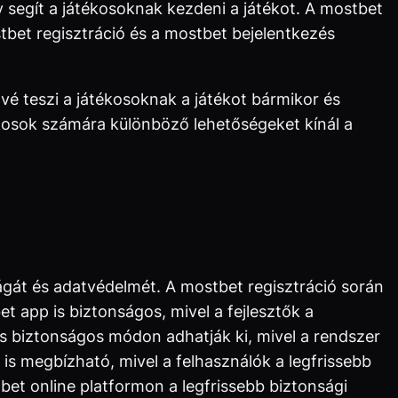
 segít a játékosoknak kezdeni a játékot. A mostbet
tbet regisztráció és a mostbet bejelentkezés
vé teszi a játékosoknak a játékot bármikor és
ékosok számára különböző lehetőségeket kínál a
ágát és adatvédelmét. A mostbet regisztráció során
 app is biztonságos, mivel a fejlesztők a
s biztonságos módon adhatják ki, mivel a rendszer
is megbízható, mivel a felhasználók a legfrissebb
tbet online platformon a legfrissebb biztonsági