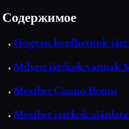
Содержимое
Hogyan kezdhetünk játé
Milyen játékok vannak 
Mostbet Casino Bonus
Mostbet játékok ajánlata