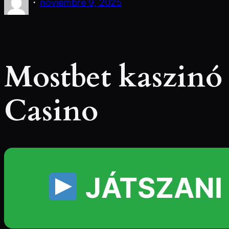
·
noviembre 9, 2025
Mostbet kaszinó 
Casino
JÁTSZANI