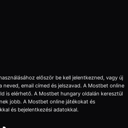
asználásához először be kell jelentkezned, vagy új
a neved, email címed és jelszavad. A Mostbet online
d is elérhető. A Mostbet hungary oldalán keresztül
nek jobb. A Mostbet online játékokat és
kal és bejelentkezési adatokkal.