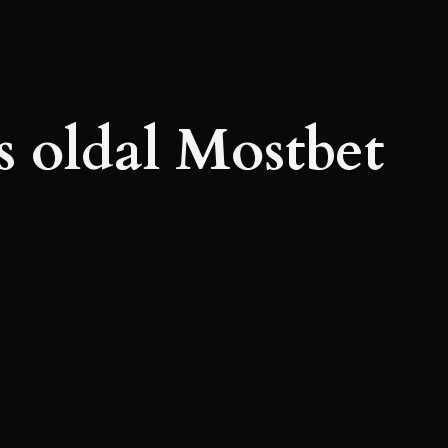
s oldal Mostbet