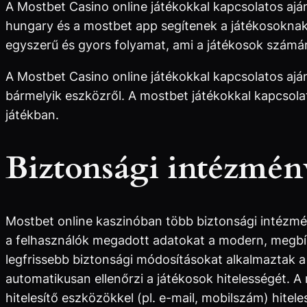
A Mostbet Casino online játékokkal kapcsolatos ajá
hungary és a mostbet app segítenek a játékosoknak 
egyszerű és gyors folyamat, ami a játékosok számá
A Mostbet Casino online játékokkal kapcsolatos aján
bármelyik eszközről. A mostbet játékokkal kapcsola
játékban.
Biztonsági intézmén
Mostbet online kaszinóban több biztonsági intézmén
a felhasználók megadott adatokat a modern, megbízha
legfrissebb biztonsági módosításokat alkalmaztak a
automatikusan ellenőrzi a játékosok hitelességét. A
hitelesítő eszközökkel (pl. e-mail, mobilszám) hitel