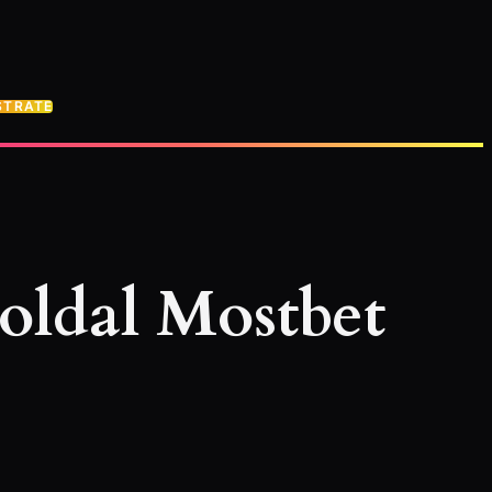
STRATE
 oldal Mostbet