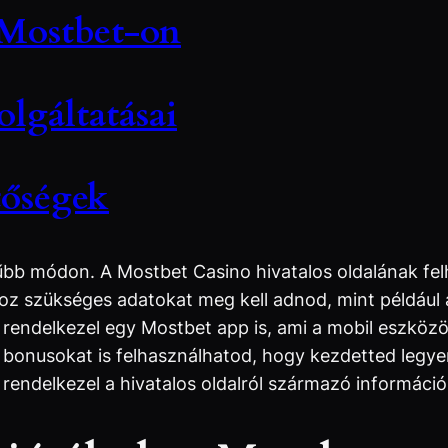
 Mostbet-on
olgáltatásai
tőségek
űbb módon. A Mostbet Casino hivatalos oldalának felh
ához szükséges adatokat meg kell adnod, mint például 
rendelkezel egy Mostbet app is, ami a mobil eszközöl
o bonusokat is felhasználhatod, hogy kezdetted legye
endelkezel a hivatalos oldalról származó információk