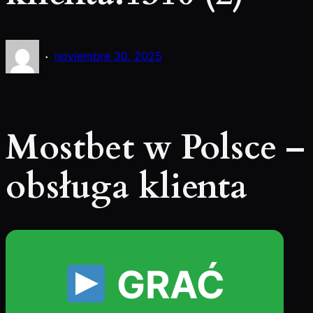
·
noviembre 30, 2025
Mostbet w Polsce –
obsługa klienta
GRAĆ