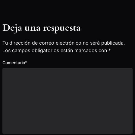
Deja una respuesta
Tu dirección de correo electrónico no será publicada.
Los campos obligatorios están marcados con
*
Comentario
*