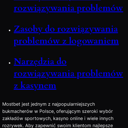
rozwiązywania problemów
Zasoby do rozwiązywania
problemów z logowaniem
Narzędzia do
rozwiązywania problemów
z kasynem
Mostbet jest jednym z najpopularniejszych
bukmacherów w Polsce, oferującym szeroki wybór
zakładów sportowych, kasyno online i wiele innych
rozrywek. Aby zapewnić swoim klientom najlepsze