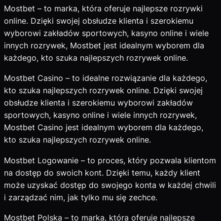
Mostbet – to marka, która oferuje najlepsze rozrywki
online. Dzięki swojej obsłudze klienta i szerokiemu
wyborowi zakładów sportowych, kasyno online i wiele
innych rozrywek, Mostbet jest idealnym wyborem dla
każdego, kto szuka najlepszych rozrywek online.
Mostbet Casino – to idealne rozwiązanie dla każdego,
kto szuka najlepszych rozrywek online. Dzięki swojej
obsłudze klienta i szerokiemu wyborowi zakładów
sportowych, kasyno online i wiele innych rozrywek,
Mostbet Casino jest idealnym wyborem dla każdego,
kto szuka najlepszych rozrywek online.
Mostbet Logowanie – to proces, który pozwala klientom
na dostęp do swoich kont. Dzięki temu, każdy klient
może uzyskać dostęp do swojego konta w każdej chwili
i zarządzać nim, jak tylko mu się zechce.
Mostbet Polska – to marka, która oferuje najlepsze