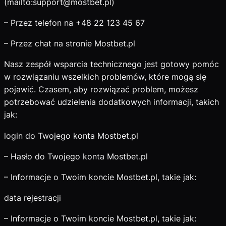
(mailto:support@mostbet.pl)
– Przez telefon na +48 22 123 45 67
– Przez chat na stronie Mostbet.pl
Nasz zespół wsparcia technicznego jest gotowy pomóc
w rozwiązaniu wszelkich problemów, które mogą się
pojawić. Czasem, aby rozwiązać problem, możesz
potrzebować udzielenia dodatkowych informacji, takich
jak:
login do Twojego konta Mostbet.pl
– Hasło do Twojego konta Mostbet.pl
– Informacje o Twoim koncie Mostbet.pl, takie jak:
data rejestracji
– Informacje o Twoim koncie Mostbet.pl, takie jak: