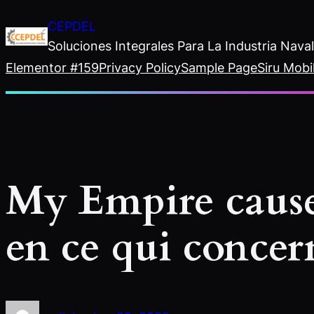
Saltar
CEPDEL
al
Soluciones Integrales Para La Industria Nav
contenido
Elementor #159
Privacy Policy
Sample Page
Siru Mobi
My Empire cause: 
en ce qui concer