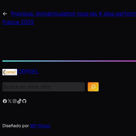
←
Previous:
Immatriculation tous les 4 plus perform
france 2025
B
CEPDEL
u
s
c
a
r
Facebook
X
Instagram
TikTok
GitHub
Diseñado por
WP Plover