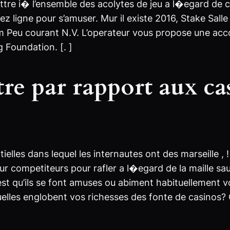
tre i� l’ensemble des acolytes de jeu a l�egard de cas
ez ligne pour s’amuser. Mur il existe 2016, Stake Sall
Peu courant N.V. L’operateur vous propose une accor
 Foundation. [. ]
tre par rapport aux c
ielles dans lequel les internautes ont des marseille ,
ur competiteurs pour rafler a l�egard de la maille sauf
’est qu’ils se font amuses ou abiment habituellement 
uelles englobent vos richesses des fonte de casinos? 