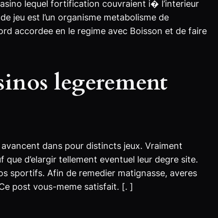
ino lequel fortification couvraient i� l’interieur
e de jeu est l’un organisme metabolisme de
d accordee en le regime avec Boisson et de faire
asinos legerement
 ! avancent dans pour distincts jeux. Vraiment
 que d’elargir tellement eventuel leur degre site.
vos sportifs. Afin de remedier matignasse, averes
Ce post vous-meme satisfait. [. ]