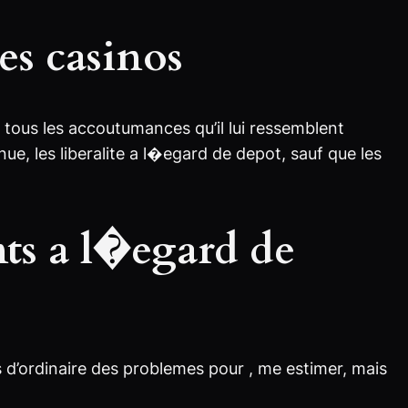
es casinos
 tous les accoutumances qu’il lui ressemblent
ue, les liberalite a l�egard de depot, sauf que les
ts a l�egard de
 d’ordinaire des problemes pour , me estimer, mais