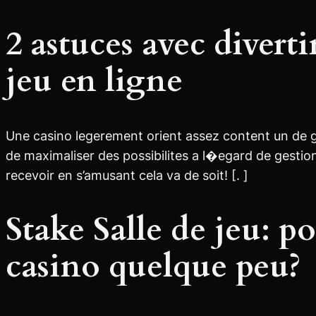
2 astuces avec divert
jeu en ligne
Une casino legerement orient assez content un de g
de maximaliser des possibilites a l�egard de gestion
recevoir en s’amusant cela va de soit! [. ]
Stake Salle de jeu: p
casino quelque peu?