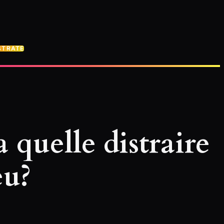
STRATE
 quelle distraire
eu?