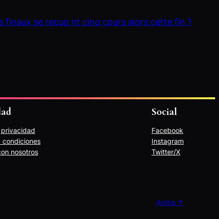
s finaux se recup nt cinq cours alors cette fin 1
dad
Social
e privacidad
Facebook
 condiciones
Instagram
con nosotros
Twitter/X
Arriba ↑