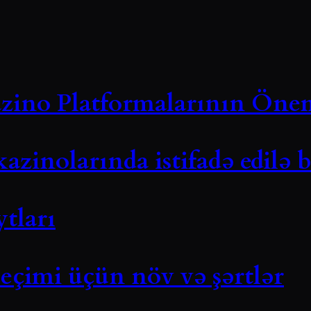
Kazino Platformalarının Öne
azinolarında istifadə edilə 
tları
seçimi üçün növ və şərtlər