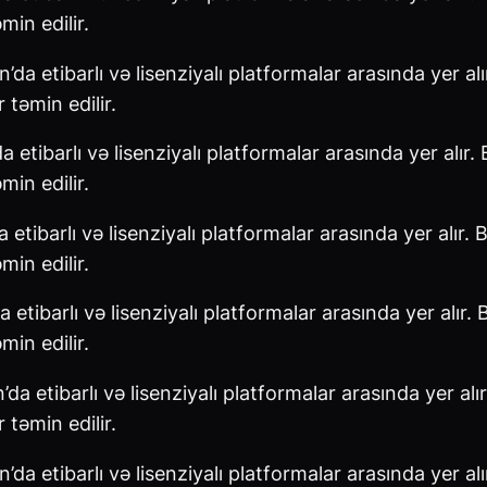
in edilir.
a etibarlı və lisenziyalı platformalar arasında yer a
təmin edilir.
etibarlı və lisenziyalı platformalar arasında yer alı
in edilir.
tibarlı və lisenziyalı platformalar arasında yer alır
in edilir.
tibarlı və lisenziyalı platformalar arasında yer alı
in edilir.
a etibarlı və lisenziyalı platformalar arasında yer a
təmin edilir.
a etibarlı və lisenziyalı platformalar arasında yer a