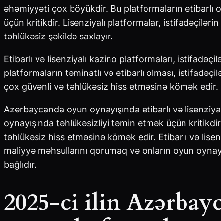
əhəmiyyəti çox böyükdir. Bu platformaların etibarlı 
üçün kritikdir. Lisenziyalı platformalar, istifadəçilər
təhlükəsiz şəkildə saxlayır.
Etibarlı və lisenziyalı kazino platformaları, istifadə
platformaların təminatlı və etibarlı olması, istifadəç
çox güvənli və təhlükəsiz hiss etməsinə kömək edir.
Azerbaycanda oyun oynayışında etibarlı və lisenziyal
oynayışında təhlükəsizliyi təmin etmək üçün kritikdir
təhlükəsiz hiss etməsinə kömək edir. Etibarlı və lisen
maliyyə məhsullarını qorumaq və onların oyun oynayı
bağlıdır.
2025-ci ilin Azərbayc