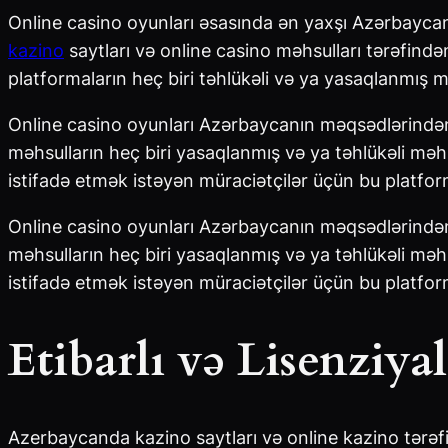
Online casino oyunları əsasında ən yaxşı Azərbaycan 
kazino
saytları və online casino məhsulları tərəfində
platformaların heç biri təhlükəli və ya yasaqlanmış m
Online casino oyunları Azərbaycanın məqsədlərindən i
məhsulların heç biri yasaqlanmış və ya təhlükəli məh
istifadə etmək istəyən müraciətçilər üçün bu platform
Online casino oyunları Azərbaycanın məqsədlərindən i
məhsulların heç biri yasaqlanmış və ya təhlükəli məh
istifadə etmək istəyən müraciətçilər üçün bu platform
Etibarlı və Lisenziy
Azerbaycanda kazino saytları və online kazino tərəfi