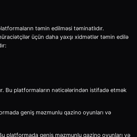
latformaların təmin edilməsi təminatlıdır.
müraciətçilər üçün daha yaxşı xidmətlər təmin edilə
ır:
ur. Bu platformaların nəticələrindən istifadə etmək
atformada geniş məzmunlu qazino oyunları və
r. Bu platformada geniş məzmunlu qazino oyunları və