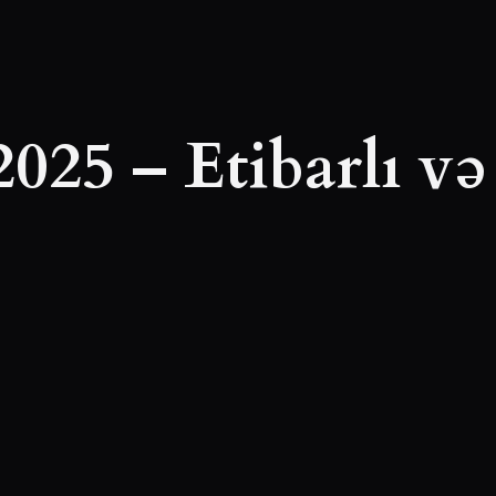
025 – Etibarlı və