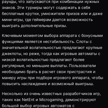
раунды, что запускаются при комбинации нужных
знаков. Эти турниры могут содержать в себя
бесплатные крутки, умножители призов или и даже
мини-игры, где геймерам дается возможность
выиграть дополнительные призы.
Ключевым моментом выбора аппарата с бонусными
функциями является нестабильность. Слоты с
значительной волатильностью предлагают крупные
джекпоты, но реже, тогда как игровые автоматы с
низкой волатильностью предлагают более
регулярные, но меньшие выплаты. Пользователи
необходимо брать в расчет свои пристрастия и
манеру игры при подборе игрового аппарата, чтобы
повысить наслаждение и возможный выигрыш.
Несколько из очень известных разработчиков игр,
таких как NetEnt и Microgaming, демонстрируют
большой выбор игровых автоматов с