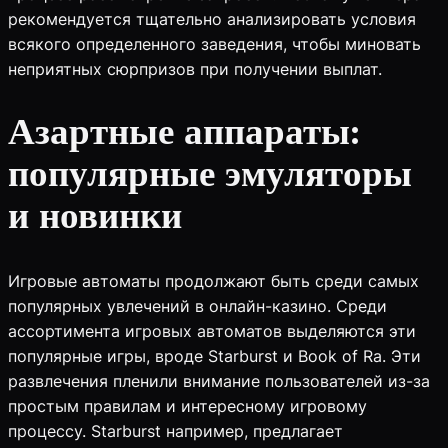
рекомендуется тщательно анализировать условия
всякого определенного заведения, чтобы миновать
неприятных сюрпризов при получении выплат.
Азартные аппараты:
популярные эмуляторы
и новинки
Игровые автоматы продолжают быть среди самых
популярных увлечений в онлайн-казино. Среди
ассортимента игровых автоматов выделяются эти
популярные игры, вроде Starburst и Book of Ra. Эти
развлечения пленили внимание пользователей из-за
простым правилам и интересному игровому
процессу. Starburst например, предлагает