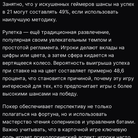
Занятно, что у искушенных геймеров шансы на успех
в 21 могут составлять 49%, если использовать
наилучшую методику.
Рулетка — ещё традиционная развлечение,
популярная своим увлекательным темпом и
простотой регламента. Игроки делают вклады на
цифры или цвета, а затем сфера кидается на
вертящееся колесо. Вероятность выигрыша успеха
при ставке на на цвет составляет примерно 48,6
процента, что становится причиной, почему эту игру
интересной для тех, кто предпочитает игры с более
высокими шансами на победу.
Покер обеспечивает перспективу не только
полагаться на фортуна, но и использовать
мастерство чтения соперников и управления бэтами.
Важно учитывать, что в карточной игре ключевую
роль играет психологический аспект: игроки часто