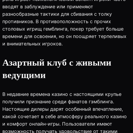
вводят в заблуждение или применяют
разнообразные тактики для сбивания с толку
противников. В противоположность с прочих
столовых игрищ гемблинга, покер требует больше
времени для освоения, но он поощряет терпеливых
и внимательных игроков.
Азартный клуб с живыми
ведущими
В недавние времена казино с настоящими крупье
получили признание среди фанатов гэмблинга.
Настоящие дилеры дарят особенный впечатление,
какой сочетает в себе атмосферу реального казино
и комфорт онлайн-игры. Пользователи имеют
возможность получать удовольствие от такими