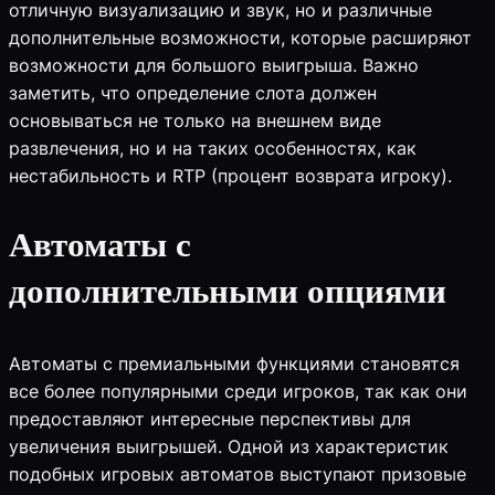
отличную визуализацию и звук, но и различные
дополнительные возможности, которые расширяют
возможности для большого выигрыша. Важно
заметить, что определение слота должен
основываться не только на внешнем виде
развлечения, но и на таких особенностях, как
нестабильность и RTP (процент возврата игроку).
Автоматы с
дополнительными опциями
Автоматы с премиальными функциями становятся
все более популярными среди игроков, так как они
предоставляют интересные перспективы для
увеличения выигрышей. Одной из характеристик
подобных игровых автоматов выступают призовые