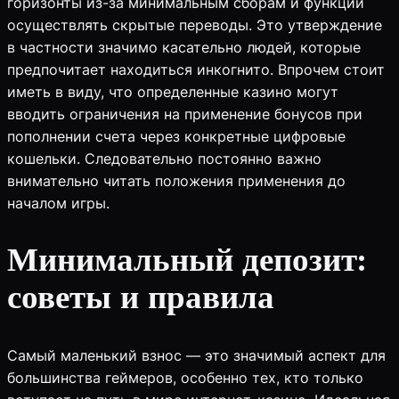
горизонты из-за минимальным сборам и функции
осуществлять скрытые переводы. Это утверждение
в частности значимо касательно людей, которые
предпочитает находиться инкогнито. Впрочем стоит
иметь в виду, что определенные казино могут
вводить ограничения на применение бонусов при
пополнении счета через конкретные цифровые
кошельки. Следовательно постоянно важно
внимательно читать положения применения до
началом игры.
Минимальный депозит:
советы и правила
Самый маленький взнос — это значимый аспект для
большинства геймеров, особенно тех, кто только