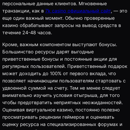
персональные данные клиентов. Мгновенные
транзакции, как в
7k casino официальный сайт
, — это
еще один важный момент. Обычно проверенные
казино обрабатывают запросы на вывод средств в
течение 24-48 часов.
Кроме, важным компонентом выступают бонусы.
Большинство ресурсы дарят выгодные
приветственные бонусы и постоянные акции для
регулярных пользователей. Приветственный подарок
может доходить до 100% от первого вклада, что
позволяет начинающим пользователям стартовать с
удвоенной суммой на счету. Тем не менее следует
внимательно изучить условия отыгрыша, для того
чтобы предотвратить неприятных неожиданностей.
Оценивая виртуальное казино, постоянно полезно
просматривать рецензии геймеров и оценивать
оценку ресурса на специализированных форумах и