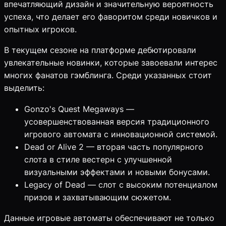
впечатляющий дизайн и значительную вероятность
успеха, что делает его фаворитом среди новичков и
опытных игроков.
В текущем сезоне на платформе дебютировали
увлекательные новинки, которые завоевали интерес
многих фанатов гэмблинга. Среди указанных стоит
выделить:
Gonzo's Quest Megaways —
усовершенствованная версия традиционного
игрового автомата с инновационной системой.
Dead or Alive 2 — вторая часть популярного
слота в стиле вестерн с улучшенной
визуальными эффектами и новыми бонусами.
Legacy of Dead — слот с высоким потенциалом
призов и захватывающим сюжетом.
Данные игровые автоматы обеспечивают не только