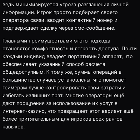
ведь минимизируется угроза разглашения личной
информации. Игрок просто подбирает своего
оператора связи, вводит контактный номер и
подтверждает сделку через смс-сообщение.
Главными преимуществами этого подхода
становятся комфортность и легкость доступа. Почти
каждый индивид владеет портативный аппарат, что
обеспечивает указанный способ расчета
общедоступным. К тому же, суммы операций в
большинстве случаев установлены, что помогает
геймерам лучше контролировать свои затраты и
избегать излишних трат. Многие операторы ещё
дают поощрения за использование их услуг в
интернет-казино, что превращает этот вариант ещё
более притягательным для игроков всех рангов
навыков.