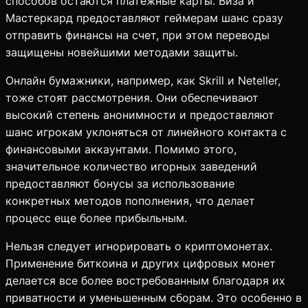
способов остаются платёжные карты. Виза и
Мастеркард предоставляют геймерам шанс сразу
отправить финансы на счет, при этом переводы
защищены новейшими методами защиты.
Онлайн бумажники, например, как Skrill и Neteller,
тоже стоят рассмотрения. Они обеспечивают
высокий степень анонимности и предоставляют
шанс игрокам уклоняться от линейного контакта с
финансовыми аккаунтами. Помимо этого,
значительное количество игорных заведений
предоставляют бонусы за использование
конкретных методов пополнения, что делает
процесс еще более прибыльным.
Нельзя следует игнорировать о криптомонетах.
Применение биткоина и других цифровых монет
делается все более востребованным благодаря их
приватности и уменьшенным сборам. Это особенно в