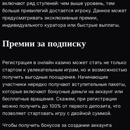
включают ряд ступеней: чем выше уровень, тем
больше привилегий достается игроку. Данное может
предусматривать эксклюзивные премии,
индивидуального куратора или быстрые выплаты.
Премии за подписку
Регистрация в онлайн казино может стать не только
стартом к увлекательным играм, но и возможностью
получить выгодные поощрения. Начинающие
участники нередко получают вступительные пакеты,
которые включают бонусные деньги на аккаунт или
бесплатные вращения. Скажем, при регистрации
можно получить до 100% от первого депозита, что
позволяет стартовать игру с двойной суммой.
Чтобы получить бонусов за создании аккаунта