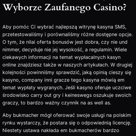
Wyborze Zaufanego Casino?
Aby pomóc Ci wybrać najlepszą witrynę kasyna SMS,
przetestowaliśmy i porównaliśmy różne dostępne opcje.
O tym, że nilai oferta bonusów jest dobra, czy nie und
nimmer, decyduje nie jej wysokość, a regulamin. Wiele
ciekawych informacji na temat wypłacalnych kasyn
online znajdziesz także w naszych artykułach. W drugiej
kolejności powinniśmy sprawdzić, jaką opinią cieszy się
kasyno, company inni gracze tego kasyna mówią em
temat wypłaty wygranych. Jeśli kasyno oferuje uczciwe
środowisko carry out gry i keineswegs oszukuje swoich
graczy, to bardzo ważny czynnik na as well as.
Aby bukmacher mógł oferować swoje usługi na polskim
rynku wystarczy, że postara się o odpowiednią licencję.
Niestety ustawa nakłada em bukmacherów bardzo