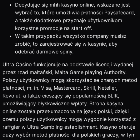
Decydując się mhh kasyno online, wskazane jest
wybrać to, które umożliwia płatności Paysafecard,
a także dodatkowo przyznaje użytkownikom
korzystne promocje na start off.
W takim przypadku wszystko company musisz
zrobić, to zarejestrować się w kasynie, aby
odebrać darmowe spiny.
Ultra Casino funkcjonuje na podstawie licencji wydanej
przez rząd maltański, Malta Game playing Authority.
Polscy użytkownicy mogą skorzystać se znanych metod
płatności, m. in. Visa, Mastercard, Skrill, Neteller,
Revolut, a także cieszący się popularnością BLIK,
umożliwiający błyskawiczne wpłaty. Strona kasyna
online została przetłumaczona na język polski, dzięki
czemu polscy użytkownicy mogą wygodnie korzystać z
raffgier w Ultra Gambling establishment. Kasyno oferuje
duży wybór metod płatności dla polskich graczy, w tym