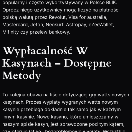
popularny i często wykorzystywany w Polsce BLIK.
Oprócz niego użytkownicy mogą liczyć na płatności
polską walutą przez Revolut, Visa for australia,
Mastercard, Jeton, Neosurf, Astropay, eZeeWallet,
Mifinity czy przelew bankowy.
Wypłacalność W
Kasynach – Dostępne
Metody
To kolejna obawa na liście dotyczącej gry watts nowych
kasynach. Proces wypłaty wygranych watts nowym
kasynie przebiega dokładnie tak samo jak w każdym
innym kasynie. Nowe kasyno, które umieszczamy w
naszym spisie kasyn, jest sprawdzone pod tym kątem,
czy oferuje łatwe i bezproblemowe wypłaty. Wszystkie