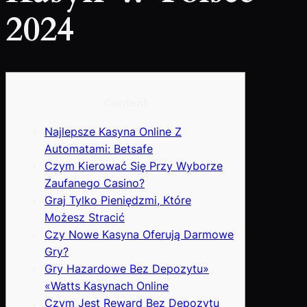
2024
Content
Najlepsze Kasyna Online Z
Automatami: Betsafe
Czym Kierować Się Przy Wyborze
Zaufanego Casino?
Graj Tylko Pieniędzmi, Które
Możesz Stracić
Czy Nowe Kasyna Oferują Darmowe
Gry?
Gry Hazardowe Bez Depozytu»
«Watts Kasynach Online
Czym Jest Reward Bez Depozytu