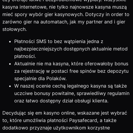
kasyna internetowe, nie tylko najnowsze kasyna muszą
mieć spory wybór gier kasynowych. Dotyczy in order to
zarówno gier na automatach, jak my partner and i gier
stołowych.
Płatności SMS to bez wątpienia jedna z
najbezpieczniejszych dostępnych aktualnie metod
płatności.
Aktualnie nie ma kasyna, które oferowałoby bonus
za rejestrację w postaci free spinów bez depozytu
specjalnie dla Polaków.
W naszej ocenie cechą legalnego kasyna są także
uczciwe bonusy powitalne, sprawiedliwy regulamin
oraz łatwo dostępny dział obsługi klienta.
Decydując się em kasyno online, wskazane jest wybrać
to, które umożliwia płatności Paysafecard, a także
dodatkowo przyznaje użytkownikom korzystne