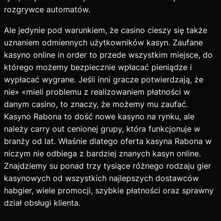
rozgrywce automatów.
Ale jedynie pod warunkiem, że casino cieszy się także
uznaniem odmiennych użytkowników kasyn. Zaufane
kasyno online in order to przede wszystkim miejsce, do
którego możemy bezpiecznie wpłacać pieniądze i
wypłacać wygrane. Jeśli inni gracze potwierdzają, że
nie» «mieli problemu z realizowaniem płatności w
danym casino, to znaczy, że możemy mu zaufać.
Kasyno Rabona to dość nowe kasyno na rynku, ale
należy carry out cenionej grupy, która funkcjonuje w
branży od lat. Właśnie dlatego oferta kasyna Rabona w
niczym nie odbiega z bardziej znanych kasyn online.
Znajdziemy su ponad trzy tysiące różnego rodzaju gier
kasynowych od wszystkich najlepszych dostawców
habgier, wiele promocji, szybkie płatności oraz sprawny
dział obsługi klienta.