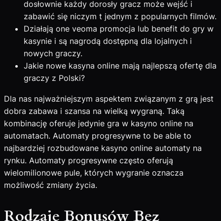
dosłownie każdy dorosły gracz może wejść i
zabawić się niczym t jednym z popularnych filmów.
Działają one veoma promocja lub benefit do gry w
kasynie i są nagrodą dostępną dla lojalnych i
nowych graczy.
Jakie nowe kasyna online mają najlepszą ofertę dla
graczy z Polski?
Dla nas najważniejszym aspektem związanym z grą jest
dobra zabawa i szansa na wielką wygraną. Taką
kombinację oferuje jedynie gra w kasyno online na
automatach. Automaty progresywne to be able to
najbardziej rozbudowane kasyno online automaty na
rynku. Automaty progresywne często oferują
wielomilionowe pule, których wygranie oznacza
możliwość zmiany życia.
Rodzaje Bonusów Bez