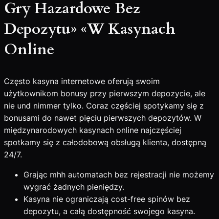
Gry Hazardowe Bez
Depozytu» «W Kasynach
Online
Często kasyna internetowe oferują swoim
użytkownikom bonusy przy pierwszym depozycie, ale
nie und nimmer tylko. Coraz częściej spotykamy się z
bonusami do nawet pięciu pierwszych depozytów. W
międzynarodowych kasynach online najczęściej
spotkamy się z całodobową obsługą klienta, dostępną
24/7.
Grając mhh automatach bez rejestracji nie możemy
wygrać żadnych pieniędzy.
Kasyna nie ograniczają cost-free spinów bez
depozytu, a całą dostępność swojego kasyna.