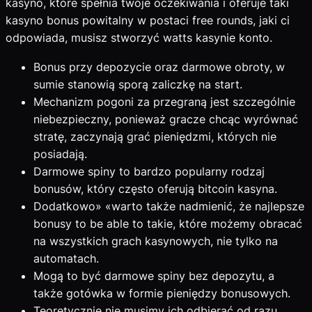
kasyno, które spełnia twoje oczekiwania i oferuje taki
kasyno bonus powitalny w postaci free rounds, jaki ci
odpowiada, musisz stworzyć watts kasynie konto.
Bonus przy depozycie oraz darmowe obroty, w
sumie stanowią sporą zaliczkę na start.
Mechanizm pogoni za przegraną jest szczególnie
niebezpieczny, ponieważ gracze chcąc wyrównać
stratę, zaczynają grać pieniędzmi, których nie
posiadają.
Darmowe spiny to bardzo popularny rodzaj
bonusów, który często oferują bitcoin kasyna.
Dodatkowo» «warto także nadmienić, że najlepsze
bonusy to be able to takie, które możemy obracać
na wszystkich grach kasynowych, nie tylko na
automatach.
Mogą to być darmowe spiny bez depozytu, a
także gotówka w formie pieniędzy bonusowych.
Teoretycznie nie musimy ich odbierać od razu,