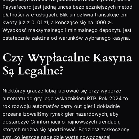
Paysafecard jest jedną unces bezpieczniejszych metod
płatności w e-usługach. Blik umożliwia transakcje em
kwoty już z 0, 01 zł, a kończące się na 1000 zł.
Wysokość maksymalnego i minimalnego depozytu jest
ostatecznie zależna od warunków wybranego kasyna.
Czy Wypłacalne Kasyna
Są Legalne?
Niektórzy gracze lubią kierować się przy wyborze
automatu do gry jego wskaźnikiem RTP. Rok 2024 to
rok rozwoju automatów carry out gier i dokładnie
przeanalizowaliśmy rynek gier hazardowych, aby
dostarczyć Ci informacji o najnowszych trendach,
których można się spodziewać. Będziesz zaskoczony
tym, co jeszcze nadejdzie watts nowoczesnej