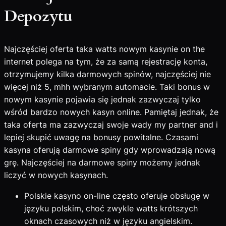
Depozytu
Najczęściej oferta taka watts nowym kasynie on the
internet polega na tym, że za samą rejestrację konta,
otrzymujemy kilka darmowych spinów, najczęściej nie
więcej niż 5, mhh wybranym automacie. Taki bonus w
nowym kasynie pojawia się jednak zazwyczaj tylko
wśród bardzo nowych kasyn online. Pamiętaj jednak, że
taka oferta ma zazwyczaj swoje wady my partner and i
lepiej skupić uwagę na bonusy powitalne. Czasami
kasyna oferują darmowe spiny gdy wprowadzają nową
grę. Najczęściej na darmowe spiny możemy jednak
liczyć w nowych kasynach.
Polskie kasyno on-line często oferuje obsługę w
języku polskim, choć zwykle watts krótszych
oknach czasowych niż w języku angielskim.