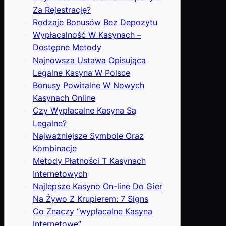
Za Rejestrację?
Rodzaje Bonusów Bez Depozytu
Wypłacalność W Kasynach –
Dostępne Metody
Najnowsza Ustawa Opisująca
Legalne Kasyna W Polsce
Bonusy Powitalne W Nowych
Kasynach Online
Czy Wypłacalne Kasyna Są
Legalne?
Najważniejsze Symbole Oraz
Kombinacje
Metody Płatności T Kasynach
Internetowych
Najlepsze Kasyno On-line Do Gier
Na Żywo Z Krupierem: 7 Signs
Co Znaczy “wypłacalne Kasyna
Internetowe”