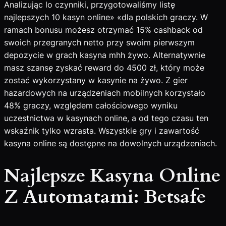
Analizując lo czynniki, przygotowaliśmy listę
najlepszych 10 kasyn online» «dla polskich graczy. W
ramach bonusu możesz otrzymać 15% cashback od
swoich przegranych netto przy swoim pierwszym
depozycie w grach kasyna mhh żywo. Alternatywnie
masz szansę zyskać reward do 4500 zł, który może
zostać wykorzystany w kasynie na żywo. Z gier
hazardowych na urządzeniach mobilnych korzystało
48% graczy, względem całościowego wyniku
uczestnictwa w kasynach online, a od tego czasu ten
wskaźnik tylko wzrasta. Wszystkie gry i zawartość
kasyna online są dostępne na dowolnych urządzeniach.
Najlepsze Kasyna Online
Z Automatami: Betsafe