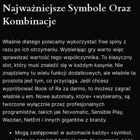
Najważniejsze Symbole Oraz
Kombinacje
Właśnie dlatego polecamy wykorzystać free spiny z
razu po ich otrzymaniu. Wybierając gry warto więc
sprawdzać wartość tego współczynnika. To klasyczny
slot, który musi znaleźć się w każdym kasynie. Nie
znajdziemy tu wielu funkcji dodatkowych, ale właśnie ta
prostota jest tym, co przyciąga. Jeśli chcesz
wypróbować Book of Ra za darmo, to możesz zagrać
właśnie u em. Nowe automaty, które» «wybieramy, są
tworzone wyłącznie przez profesjonalnych
programistów, takich jak Novomatic, Sensible Play,
Wazdan, NetEnt i innych gigantów z branży.
Mogą zastępować w automacie każdy» «symbol,