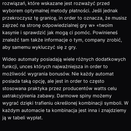
rozwiązań, które wskazane jest rozważyć przed
wyborem optymalnej metody płatności. Jeśli jednak
przekroczysz tę granicę, in order to oznacza, że musisz
zajrzeć na stronę odpowiedzialnej gry w» «twoim
kasynie i sprawdzić jak mogą ci pomóc. Powinieneś
znaleźć tam także informacje o tym, company zrobić,
aby samemu wykluczyć się z gry.
Wideo automaty posiadają wiele różnych dodatkowych
funkcji, unces których najważniejsza in order to
możliwość wygrania bonusów. Nie każdy automat
posiada taką opcję, ale jest in order to często
stosowana praktyka przez producentów watts celu
uatrakcyjnienia zabawy. Darmowe spiny możemy
wygrać dzięki trafieniu określonej kombinacji symboli. W
każdym automacie ta kombinacja jest inna i znajdziemy
ją w tabeli wypłat.