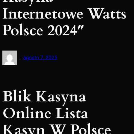
Internetowe Watts
Polsce 2024″
·
agosto 7, 2025
Blik Kasyna
Online Lista
Kasyn W Polsce