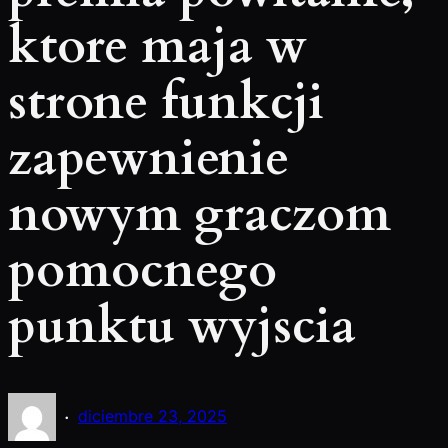
ktore maja w
strone funkcji
zapewnienie
nowym graczom
pomocnego
punktu wyjscia
·
diciembre 23, 2025