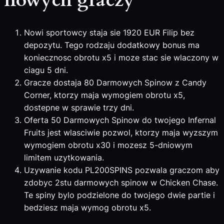
nowych graczy
Nowi sportowcy staja sie 1920 EUR Filip bez
depozytu. Tego rodzaju dodatkowy bonus ma
koniecznosc obrotu x5 i moze stac sie wlaczony w
ciagu 5 dni.
Gracze dostaja 80 Darmowych Spinow z Candy
Corner, ktorzy maja wymogiem obrotu x5,
dostepne w sprawie trzy dni.
Oferta 50 Darmowych Spinow do twojego Infernal
Fruits jest wlasciwie pozwol, ktorzy maja wyzszym
wymogiem obrotu x30 i mozesz 5-dniowym
limitem uzytkowania.
Uzywanie kodu PL200SPINS pozwala graczom aby
zdobyc 2stu darmowych spinow w Chicken Chase.
Te spiny bylo podzielone do twojego dwie partie i
bedziesz maja wymog obrotu x5.