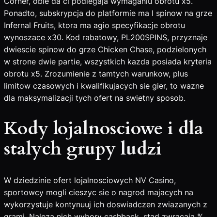
Corner, obie da ci podlegaja wymaganiu obrotu x5.
Ponadto, subskrypcja do platformie ma l spinow na grze
Infernal Fruits, ktora ma agio specyfikacje obrotu
wynoszace x30. Kod rabatowy, PL200SPINS, przyznaje
dwiescie spinow do grze Chicken Chase, podzielonych
w strone dwie partie, wszystkich kazda posiada kryteria
obrotu x5. Zrozumienie z tamtych warunkow, plus
limitow czasowych i kwalifikujacych sie gier, to wazne
dla maksymalizacji tych ofert na swietny sposob.
Kody lojalnosciowe i dla
stalych grupy ludzi
W dziedzinie ofert lojalnosciowych NV Casino,
sportowcy mogli cieszyc sie o nagrod majacych na
wykorzystuje kontynuuj ich doswiadczen zwiazanych z
grami. Naleza nich wybory cashback, stad zwracaja %