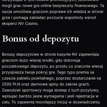
mogli grac nowe gra online bezpieczny finansowego. Ta
opcja umozliwia graczom poprawe ich wiedza w strone
grze i pomaga zakladac poczucie wspolnoty wsrod
eksperci NV Casino.
Bonus od depozytu
Bonusy depozytowe w strone kasynie NV zapewniaja
graczom duzo wiecej srodki, gdy dokonuja
poczatkowego depozytu, po prostu co znacznie wiecej
przyspiesza twoje pokryj gre. Tego typu premia sa
czescia pakietu powitalnego, poprzez dostarczanie na
2500 PLN oraz darmowe spiny do zakres grach.
Zawodowi sportowcy moga dostep z tych pozytywy,
wpisujac bardzo jasne wymagania i jesli rejestracja w
celu. To zapewnia mocniejszy inicjuj w doswiadczeniu