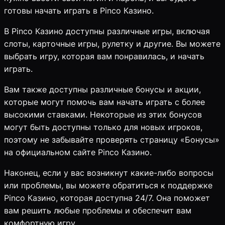
готовы начать играть в Pinco Казино.
В Pinco Казино доступны различные игры, включая
слоты, карточные игры, рулетку и другие. Вы можете
выбрать игру, которая вам понравилась, и начать
играть.
Вам также доступны различные бонусы и акции,
которые могут помочь вам начать играть с более
высокими ставками. Некоторые из этих бонусов
могут быть доступны только для новых игроков,
поэтому не забывайте проверять страницу «Бонусы»
на официальном сайте Pinco Казино.
Наконец, если у вас возникнут какие-либо вопросы
или проблемы, вы можете обратиться к поддержке
Pinco Казино, которая доступна 24/7. Она поможет
вам решить любые проблемы и обеспечит вам
комфортную игру.