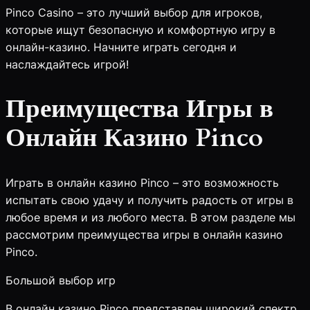
Pinco Casino – это лучший выбор для игроков,
которые ищут безопасную и комфортную игру в
онлайн-казино. Начните играть сегодня и
наслаждайтесь игрой!
Преимущества Игры в
Онлайн Казино Pinco
Играть в онлайн казино Pinco – это возможность
испытать свою удачу и получить радость от игры в
любое время и из любого места. В этом разделе мы
рассмотрим преимущества игры в онлайн казино
Pinco.
Большой выбор игр
В онлайн казино Pinco представлен широкий спектр