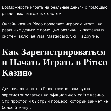
Возможность играть на реальные деньги с помощью
различных платежных систем
Онлайн казино Pinco позволяет игрокам играть на
реальные деньги с помощью различных платежных
систем, включая Visa, Mastercard, Skrill и другие.
Как Зарегистрироваться
и Начать Играть в Pinco
Казино
Для начала играть в Pinco казино, вам нужно
зарегистрироваться на официальном сайте казино.
Это простой и быстрый процесс, который займет не
более 5 минут.