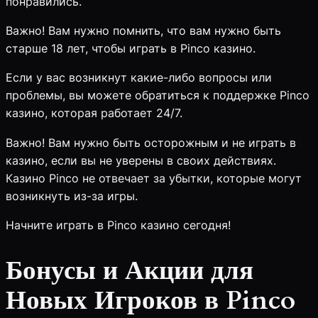
понравились.
Важно! Вам нужно помнить, что вам нужно быть
старше 18 лет, чтобы играть в Pinco казино.
Если у вас возникнут какие-либо вопросы или
проблемы, вы можете обратиться к поддержке Pinco
казино, которая работает 24/7.
Важно! Вам нужно быть осторожным и не играть в
казино, если вы не уверены в своих действиях.
Казино Pinco не отвечает за убытки, которые могут
возникнуть из-за игры.
Начните играть в Pinco казино сегодня!
Бонусы и Акции для
Новых Игроков в Pinco