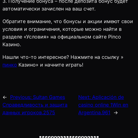
3. Получение бонуса – после депозита бонус будет
автоматически зачислен на ваш счет.
Обратите внимание, что бонусы и акции имеют свои
условия и ограничения, которые можно найти в
разделе «Условия» на официальном сайте Pinco
Казино.
Нашли что-то интересное? Нажмите на ссылку »
пинко
Казино» и начните играть!
←
Previous:
Sultan Games
Next:
Aplicación de
Справедливость и защита
casino online 1Win en
данных игроков.2575
Argentina.961
→