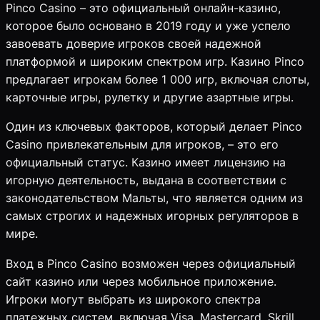
Pinco Casino – это официальный онлайн-казино,
которое было основано в 2019 году и уже успело
завоевать доверие игроков своей надежной
платформой и широким спектром игр. Казино Pinco
предлагает игрокам более 1 000 игр, включая слоты,
карточные игры, рулетку и другие азартные игры.
Один из ключевых факторов, который делает Pinco
Casino привлекательным для игроков, – это его
официальный статус. Казино имеет лицензию на
игорную деятельность, выдана в соответствии с
законодательством Мальты, что является одним из
самых строгих и надежных игорных регуляторов в
мире.
Вход в Pinco Casino возможен через официальный
сайт казино или через мобильное приложение.
Игроки могут выбрать из широкого спектра
платежных систем, включая Visa, Mastercard, Skrill,