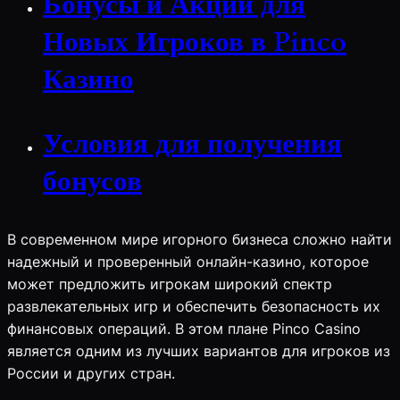
Бонусы и Акции для
Новых Игроков в Pinco
Казино
Условия для получения
бонусов
В современном мире игорного бизнеса сложно найти
надежный и проверенный онлайн-казино, которое
может предложить игрокам широкий спектр
развлекательных игр и обеспечить безопасность их
финансовых операций. В этом плане Pinco Casino
является одним из лучших вариантов для игроков из
России и других стран.