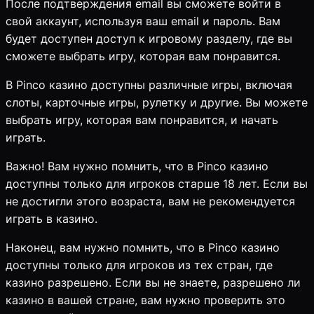
После подтверждения email вы сможете войти в
свой аккаунт, используя ваш email и пароль. Вам
будет доступен доступ к игровому разделу, где вы
сможете выбрать игру, которая вам понравится.
В Pinco казино доступны различные игры, включая
слоты, карточные игры, рулетку и другие. Вы можете
выбрать игру, которая вам понравится, и начать
играть.
Важно! Вам нужно помнить, что в Pinco казино
доступны только для игроков старше 18 лет. Если вы
не достигли этого возраста, вам не рекомендуется
играть в казино.
Наконец, вам нужно помнить, что в Pinco казино
доступны только для игроков из тех стран, где
казино разрешено. Если вы не знаете, разрешено ли
казино в вашей стране, вам нужно проверить это