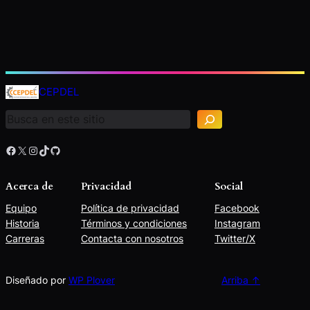
B
u
CEPDEL
s
c
a
r
Facebook
X
Instagram
TikTok
GitHub
Acerca de
Privacidad
Social
Equipo
Política de privacidad
Facebook
Historia
Términos y condiciones
Instagram
Carreras
Contacta con nosotros
Twitter/X
Diseñado por
WP Plover
Arriba ↑