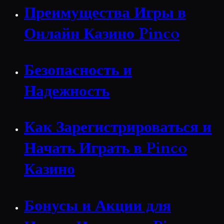
Преимущества Игры в
Онлайн Казино Pinco
Безопасность и
Надежность
Как Зарегистрироваться и
Начать Играть в Pinco
Казино
Бонусы и Акции для