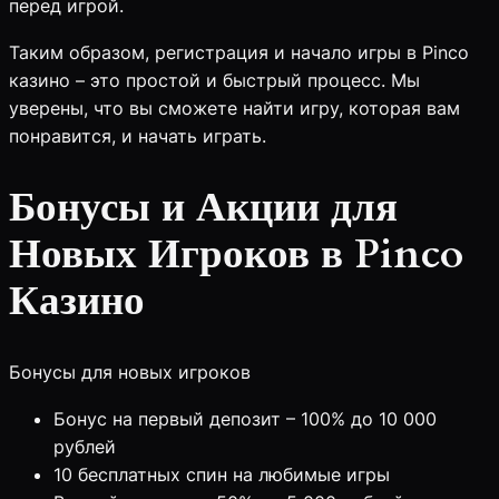
перед игрой.
Таким образом, регистрация и начало игры в Pinco
казино – это простой и быстрый процесс. Мы
уверены, что вы сможете найти игру, которая вам
понравится, и начать играть.
Бонусы и Акции для
Новых Игроков в Pinco
Казино
Бонусы для новых игроков
Бонус на первый депозит – 100% до 10 000
рублей
10 бесплатных спин на любимые игры