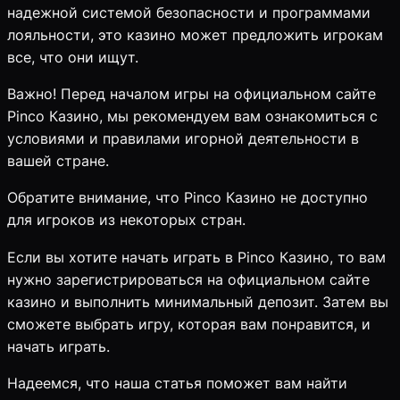
надежной системой безопасности и программами
лояльности, это казино может предложить игрокам
все, что они ищут.
Важно! Перед началом игры на официальном сайте
Pinco Казино, мы рекомендуем вам ознакомиться с
условиями и правилами игорной деятельности в
вашей стране.
Обратите внимание, что Pinco Казино не доступно
для игроков из некоторых стран.
Если вы хотите начать играть в Pinco Казино, то вам
нужно зарегистрироваться на официальном сайте
казино и выполнить минимальный депозит. Затем вы
сможете выбрать игру, которая вам понравится, и
начать играть.
Надеемся, что наша статья поможет вам найти