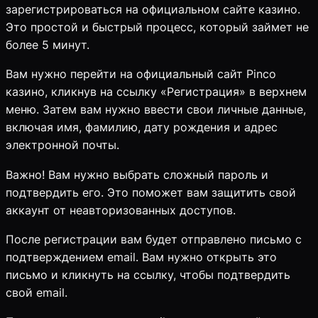
зарегистрироваться на официальном сайте казино.
Это простой и быстрый процесс, который займет не
более 5 минут.
Вам нужно перейти на официальный сайт Pinco
казино, кликнув на ссылку «Регистрация» в верхнем
меню. Затем вам нужно ввести свои личные данные,
включая имя, фамилию, дату рождения и адрес
электронной почты.
Важно! Вам нужно выбрать сложный пароль и
подтвердить его. Это поможет вам защитить свой
аккаунт от неавторизованных доступов.
После регистрации вам будет отправлено письмо с
подтверждением email. Вам нужно открыть это
письмо и кликнуть на ссылку, чтобы подтвердить
свой email.