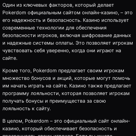
Один из ключевых факторов, который делает
Pokerdom официальным сайтом онлайн-казино, – это
его надежность и безопасность. Казино использует
современные технологии для обеспечения
безопасности игроков, включая шифрование данных
и надежные системы оплаты. Это позволяет игрокам
чувствовать себя уверенно, когда они играют на
сайте.
Кроме того, Pokerdom предлагает своим игрокам
множество бонусов и акций, которые могут помочь
им начать играть на сайте. Казино также предлагает
программу лояльности, которая позволяет игрокам
получать бонусы и преимущества за свою
лояльность к сайту.
В целом, Pokerdom – это официальный сайт онлайн-
казино, который обеспечивает безопасность и