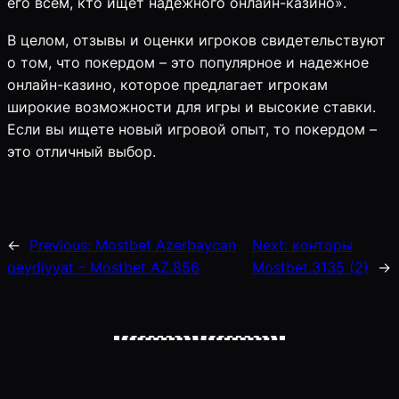
его всем, кто ищет надежного онлайн-казино».
В целом, отзывы и оценки игроков свидетельствуют
о том, что покердом – это популярное и надежное
онлайн-казино, которое предлагает игрокам
широкие возможности для игры и высокие ставки.
Если вы ищете новый игровой опыт, то покердом –
это отличный выбор.
←
Previous:
Mostbet Azerbaycan
Next:
конторы
qeydiyyat – Mostbet AZ.856
Mostbet.3135 (2)
→