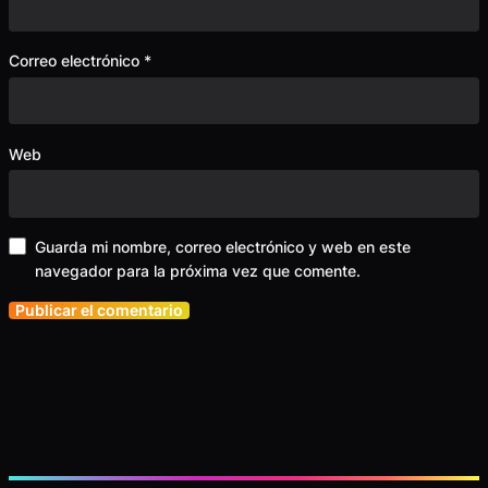
Correo electrónico
*
Web
Guarda mi nombre, correo electrónico y web en este
navegador para la próxima vez que comente.
B