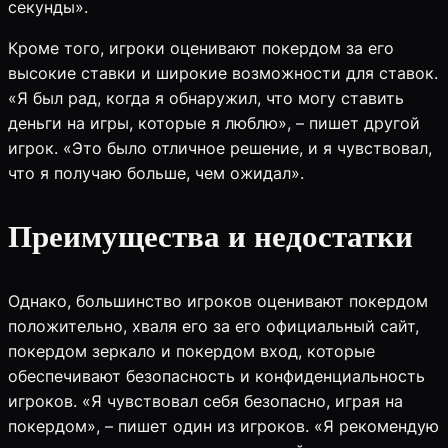
секунды».
Кроме того, игроки оценивают покердом за его
высокие ставки и широкие возможности для ставок.
«Я был рад, когда я обнаружил, что могу ставить
деньги на игры, которые я люблю», – пишет другой
игрок. «Это было отличное решение, и я чувствовал,
что я получаю больше, чем ожидал».
Преимущества и недостатки
Однако, большинство игроков оценивают покердом
положительно, хваля его за его официальный сайт,
покердом зеркало и покердом вход, которые
обеспечивают безопасность и конфиденциальность
игроков. «Я чувствовал себя безопасно, играя на
покердом», – пишет один из игроков. «Я рекомендую