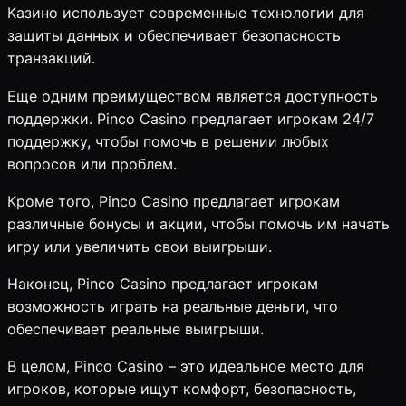
Казино использует современные технологии для
защиты данных и обеспечивает безопасность
транзакций.
Еще одним преимуществом является доступность
поддержки. Pinco Casino предлагает игрокам 24/7
поддержку, чтобы помочь в решении любых
вопросов или проблем.
Кроме того, Pinco Casino предлагает игрокам
различные бонусы и акции, чтобы помочь им начать
игру или увеличить свои выигрыши.
Наконец, Pinco Casino предлагает игрокам
возможность играть на реальные деньги, что
обеспечивает реальные выигрыши.
В целом, Pinco Casino – это идеальное место для
игроков, которые ищут комфорт, безопасность,