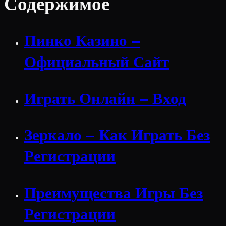
Содержимое
Пинко Казино –
Официальный Сайт
Играть Онлайн – Вход
Зеркало – Как Играть Без
Регистрации
Преимущества Игры Без
Регистрации