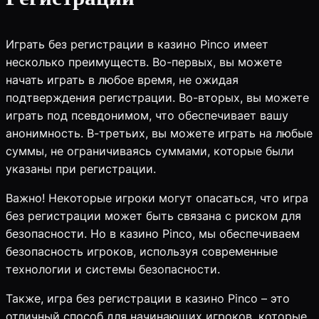
Играть без регистрации в казино Pinco имеет
несколько преимуществ. Во-первых, вы можете
начать играть в любое время, не ожидая
подтверждения регистрации. Во-вторых, вы можете
играть под псевдонимом, что обеспечивает вашу
анонимность. В-третьих, вы можете играть на любые
суммы, не ограничиваясь суммами, которые были
указаны при регистрации.
Важно! Некоторые игроки могут опасаться, что игра
без регистрации может быть связана с риском для
безопасности. Но в казино Pinco, мы обеспечиваем
безопасность игроков, используя современные
технологии и системы безопасности.
Также, игра без регистрации в казино Pinco – это
отличный способ для начинающих игроков, которые