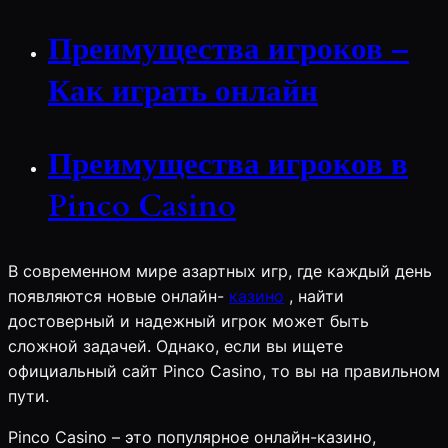
Преимущества игроков –
Как играть онлайн
Преимущества игроков в
Pinco Casino
В современном мире азартных игр, где каждый день
появляются новые онлайн-
казино
, найти
достоверный и надежный игрок может быть
сложной задачей. Однако, если вы ищете
официальный сайт Pinco Casino, то вы на правильном
пути.
Pinco Casino – это популярное онлайн-казино,