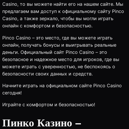
Casino, то вы можете найти его на нашем сайте. Мы
предлагаем вам доступ к официальному сайту Pinco
Casino, а также зеркало, чтобы вы могли играть
онлайн с комфортом и безопасностью.
Pinco Casino – это место, где вы можете играть
онлайн, получать бонусы и выигрывать реальные
деньги. Официальный сайт Pinco Casino – это
безопасное и надежное место для игроков, где вы
можете играть с уверенностью, не беспокоясь о
безопасности своих данных и средств.
Начните играть на официальном сайте Pinco Casino
сегодня!
Играйте с комфортом и безопасностью!
Пинко Казино –