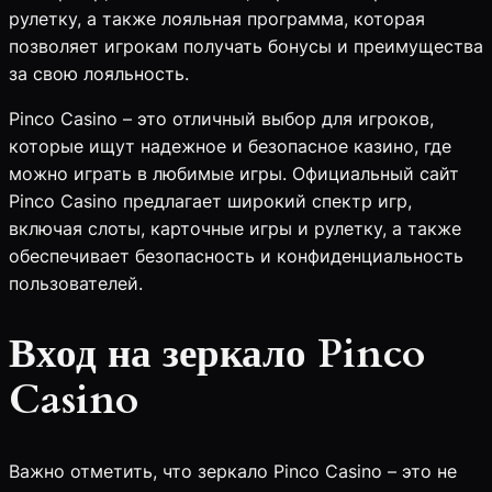
рулетку, а также лояльная программа, которая
позволяет игрокам получать бонусы и преимущества
за свою лояльность.
Pinco Casino – это отличный выбор для игроков,
которые ищут надежное и безопасное казино, где
можно играть в любимые игры. Официальный сайт
Pinco Casino предлагает широкий спектр игр,
включая слоты, карточные игры и рулетку, а также
обеспечивает безопасность и конфиденциальность
пользователей.
Вход на зеркало Pinco
Casino
Важно отметить, что зеркало Pinco Casino – это не