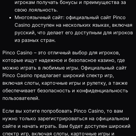
игрокам получать бонусы и преимущества за
свою лояльность.
Многоязычный сайт: официальный сайт Pinco
Casino доступен на нескольких языках, включая
русский, что делает его доступным для игроков
из разных стран.
Pinco Casino – это отличный выбор для игроков,
которые ищут надежное и безопасное казино, где
можно играть в любимые игры. Официальный сайт
Pinco Casino предлагает широкий спектр игр,
включая слоты, карточные игры и рулетку, а также
обеспечивает безопасность и конфиденциальность
пользователей.
Если вы хотите попробовать Pinco Casino, то вам
нужно только зарегистрироваться на официальном
сайте и начать играть. Вам будет доступен широкий
спектр игр, включая слоты, карточные игры и