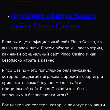
Функции официального
сайта Pinco Casino
Если вы ищете официальный сайт Pinco Casino, то
вы на правом пути. В этом обзоре мы рассмотрим,
как найти официальный сайт Pinco Casino и как
безопасно играть в казино.
Pinco Casino – это популярное онлайн-казино,
которое предлагает игрокам широкий выбор игр и
привлекательных бонусов. Но как найти
официальный сайт Pinco Casino и как быть
уверенным в безопасности игры?
Вот несколько советов, которые помогут вам найти