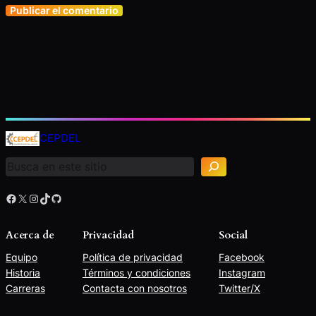
B
u
CEPDEL
s
c
a
r
Facebook
X
Instagram
TikTok
GitHub
Acerca de
Privacidad
Social
Equipo
Política de privacidad
Facebook
Historia
Términos y condiciones
Instagram
Carreras
Contacta con nosotros
Twitter/X