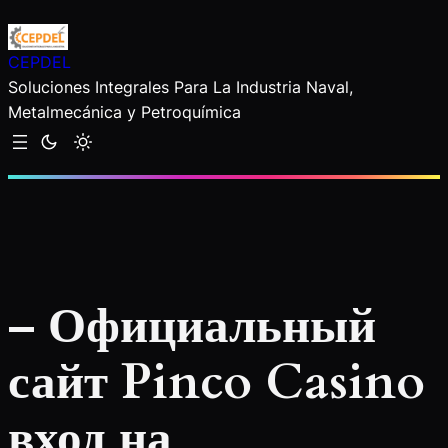
Saltar
al
CEPDEL
contenido
Soluciones Integrales Para La Industria Naval,
Metalmecánica y Petroquímica
– Официальный
сайт Pinco Casino
вход на