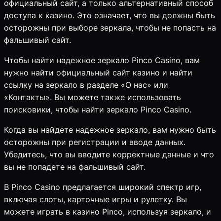
официальный сайт, а только альтернативный способ
доступа к казино. Это означает, что вы должны быть
осторожны при выборе зеркала, чтобы не попасть на
фальшивый сайт.
Чтобы найти надежное зеркало Pinco Casino, вам
нужно найти официальный сайт казино и найти
ссылку на зеркало в разделе «О нас» или
«Контакты». Вы можете также использовать
поисковики, чтобы найти зеркало Pinco Casino.
Когда вы найдете надежное зеркало, вам нужно быть
осторожны при регистрации и вводе данных.
Убедитесь, что вы вводите корректные данные и что
вы не попадете на фальшивый сайт.
В Pinco Casino предлагается широкий спектр игр,
включая слоты, карточные игры и рулетку. Вы
можете играть в казино Pinco, используя зеркало, и