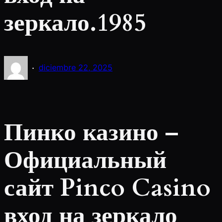
зеркало.1985
·
diciembre 22, 2025
Пинко казино –
Официальный
сайт Pinco Casino
вход на зеркало