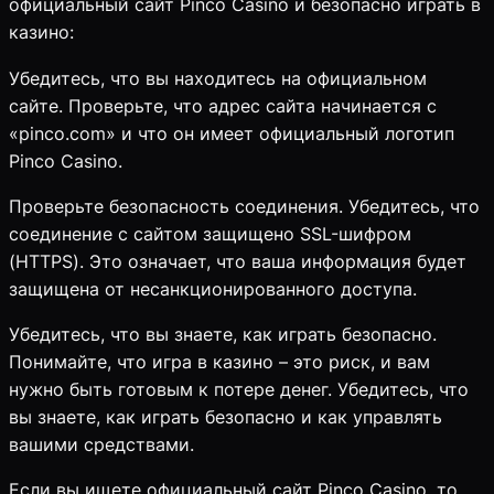
официальный сайт Pinco Casino и безопасно играть в
казино:
Убедитесь, что вы находитесь на официальном
сайте. Проверьте, что адрес сайта начинается с
«pinco.com» и что он имеет официальный логотип
Pinco Casino.
Проверьте безопасность соединения. Убедитесь, что
соединение с сайтом защищено SSL-шифром
(HTTPS). Это означает, что ваша информация будет
защищена от несанкционированного доступа.
Убедитесь, что вы знаете, как играть безопасно.
Понимайте, что игра в казино – это риск, и вам
нужно быть готовым к потере денег. Убедитесь, что
вы знаете, как играть безопасно и как управлять
вашими средствами.
Если вы ищете официальный сайт Pinco Casino, то