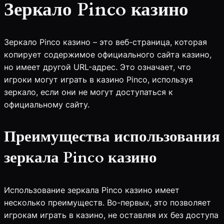
Зеркало Pinco казино
Зеркало Pinco казино – это веб-страница, которая
копирует содержимое официального сайта казино,
но имеет другой URL-адрес. Это означает, что
игроки могут играть в казино Pinco, используя
зеркало, если они не могут доступаться к
официальному сайту.
Преимущества использования
зеркала Pinco казино
Использование зеркала Pinco казино имеет
несколько преимуществ. Во-первых, это позволяет
игрокам играть в казино, не оставляя их без доступа