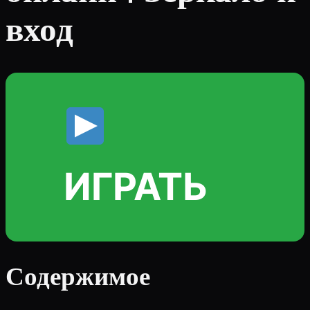
вход
ИГРАТЬ
Содержимое