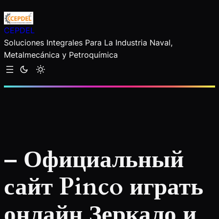
Saltar
al
CEPDEL
contenido
Soluciones Integrales Para La Industria Naval,
Metalmecánica y Petroquímica
– Официальный
сайт Pinco играть
онлайн Зеркало и