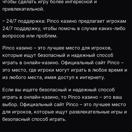
чтобы сделать игру более интересной и
привлекательной.
– 24/7 поддержка: Pinco казино предлагает игрокам
24/7 поддержку, чтобы помочь в случае каких-либо
вопросов или проблем.
Pinco казино – это лучшее место для игроков,
которые ищут безопасный и надежный способ
играть в онлайн-казино. Официальный сайт Pinco –
это место, где игроки могут играть в любое время и
из любого места, имея доступ к интернету.
Если вы ищете безопасный и надежный способ
играть в онлайн-казино, то Pinco казино – это ваш
выбор. Официальный сайт Pinco – это лучшее место
для игроков, которые ищут развлекательные игры и
безопасный способ играть.