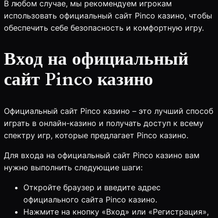
В любом случае, мы рекомендуем игрокам
использовать официальный сайт Pinco казино, чтобы
обеспечить себе безопасность и комфортную игру.
Вход на официальный
сайт Pinco казино
Официальный сайт Pinco казино – это лучший способ
играть в онлайн-казино и получать доступ к всему
спектру игр, которые предлагает Pinco казино.
Для входа на официальный сайт Pinco казино вам
нужно выполнить следующие шаги:
Откройте браузер и введите адрес
официального сайта Pinco казино.
Нажмите на кнопку «Вход» или «Регистрация»,