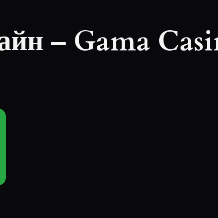
айн – Gama Casi