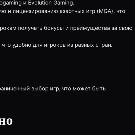
ogaming и Evolution Gaming.
ию и лицензированию азартных игр (MGA), что
грокам получать бонусы и преимущества за свою
что удобно для игроков из разных стран.
граниченный выбор игр, что может быть
но