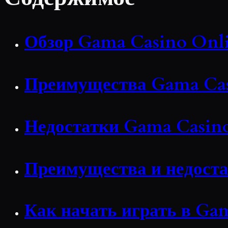
Обзор Gama Casino Onl
Преимущества Gama Cas
Недостатки Gama Casin
Преимущества и недоста
Как начать играть в Ga