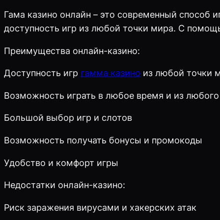
Гама казино онлайн – это современный способ и
доступность игр из любой точки мира. С помощь
Преимущества онлайн-казино:
Доступность игр
гамма казино
из любой точки 
Возможность играть в любое время и из любого
Большой выбор игр и слотов
Возможность получать бонусы и промокоды
Удобство и комфорт игры
Недостатки онлайн-казино:
Риск заражения вирусами и хакерских атак