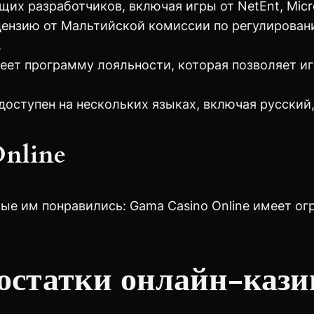
щих разработчиков, включая игры от NetEnt, Micr
ицензию от Мальтийской комиссии по регулирован
.
меет программу лояльности, которая позволяет и
оступен на нескольких языках, включая русский, 
Online
рые им понравились: Gama Casino Online имеет о
остатки онлайн-кази