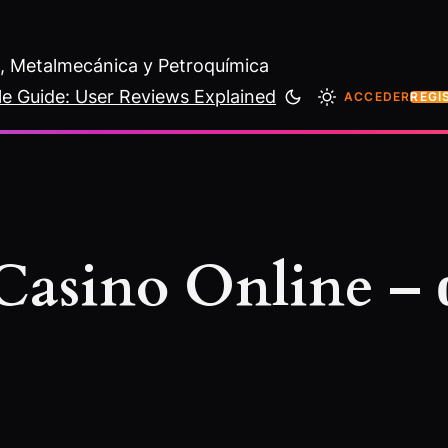
al, Metalmecánica y Petroquímica
le Guide: User Reviews Explained
ACCEDER
REGÍ
asino Online – о