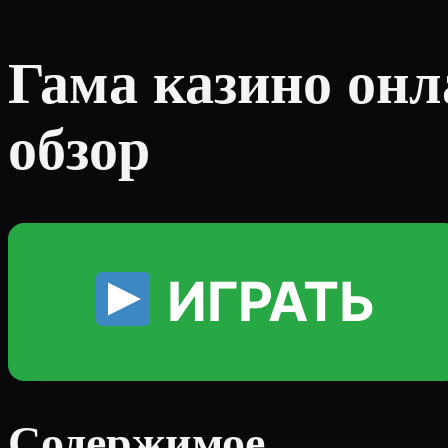
Гама казино онл
обзор
ИГРАТЬ
Содержимое