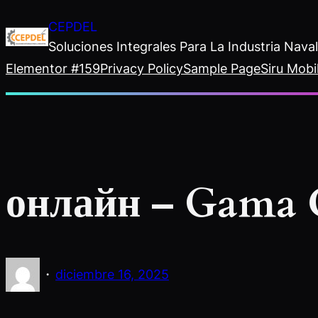
Saltar
CEPDEL
al
Soluciones Integrales Para La Industria Nav
contenido
Elementor #159
Privacy Policy
Sample Page
Siru Mobi
онлайн – Gama C
·
diciembre 16, 2025