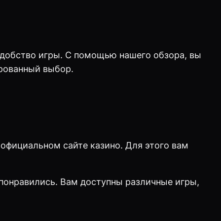
удобство игры. С помощью нашего обзора, вы
рованный выбор.
e
а официальном сайте казино. Для этого вам
 понравились. Вам доступны различные игры,