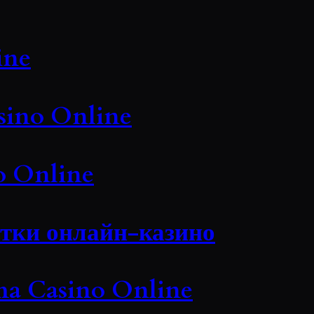
ine
ino Online
o Online
тки онлайн-казино
ma Casino Online