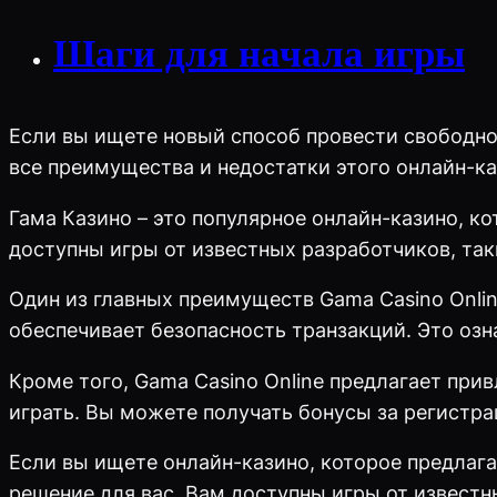
Шаги для начала игры
Если вы ищете новый способ провести свободное
все преимущества и недостатки этого онлайн-ка
Гама Казино – это популярное онлайн-казино, к
доступны игры от известных разработчиков, таки
Один из главных преимуществ Gama Casino Onlin
обеспечивает безопасность транзакций. Это озн
Кроме того, Gama Casino Online предлагает при
играть. Вы можете получать бонусы за регистрац
Если вы ищете онлайн-казино, которое предлагае
решение для вас. Вам доступны игры от извест