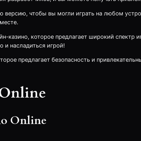
 версию, чтобы вы могли играть на любом устройс
месте.
лайн-казино, которое предлагает широкий спектр 
о и насладиться игрой!
торое предлагает безопасность и привлекательные
Online
o Online