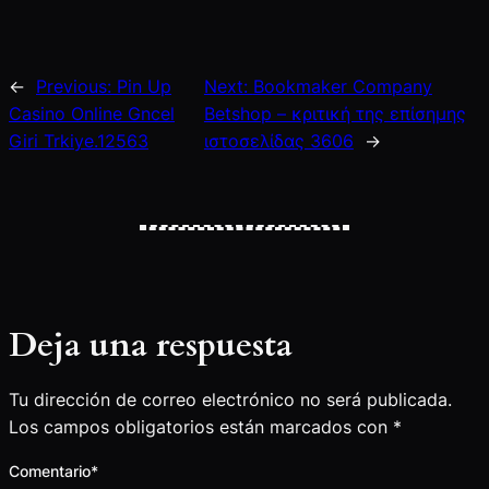
←
Previous:
Pin Up
Next:
Bookmaker Company
Casino Online Gncel
Betshop – κριτική της επίσημης
Giri Trkiye.12563
ιστοσελίδας 3606
→
Deja una respuesta
Tu dirección de correo electrónico no será publicada.
Los campos obligatorios están marcados con
*
Comentario
*