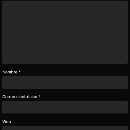
Nombre
*
Correo electrónico
*
Web