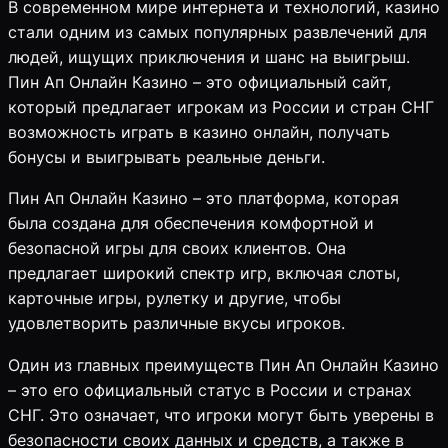
В современном мире интернета и технологий, казино
стали одним из самых популярных развлечений для
людей, ищущих приключения и шанс на выигрыш.
Пин Ап Онлайн Казино – это официальный сайт,
который предлагает игрокам из России и стран СНГ
возможность играть в казино онлайн, получать
бонусы и выигрывать реальные деньги.
Пин Ап Онлайн Казино – это платформа, которая
была создана для обеспечения комфортной и
безопасной игры для своих клиентов. Она
предлагает широкий спектр игр, включая слоты,
карточные игры, рулетку и другие, чтобы
удовлетворить различные вкусы игроков.
Один из главных преимуществ Пин Ап Онлайн Казино
– это его официальный статус в России и странах
СНГ. Это означает, что игроки могут быть уверены в
безопасности своих данных и средств, а также в