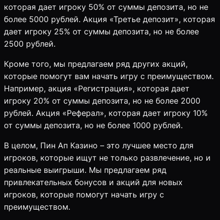
которая дает игроку 50% от суммы депозита, но не
более 5000 рублей. Акция «Третье депозит», которая
дает игроку 25% от суммы депозита, но не более
2500 рублей.
Кроме того, мы предлагаем ряд других акций,
которые помогут вам начать игру с преимуществом.
Например, акция «Регистрация», которая дает
игроку 20% от суммы депозита, но не более 2000
рублей. Акция «Реферал», которая дает игроку 10%
от суммы депозита, но не более 1000 рублей.
В целом, Пин Ап Казино – это лучшее место для
игроков, которые ищут не только развлечение, но и
реальные выигрыши. Мы предлагаем ряд
привлекательных бонусов и акций для новых
игроков, которые помогут начать игру с
преимуществом.