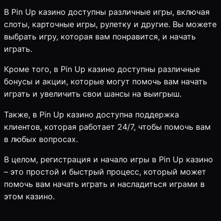
В Pin Up казино доступны различные игры, включая
слоты, карточные игры, рулетку и другие. Вы можете
выбрать игру, которая вам понравится, и начать
играть.
Кроме того, в Pin Up казино доступны различные
бонусы и акции, которые могут помочь вам начать
играть и увеличить свои шансы на выигрыш.
Также, в Pin Up казино доступна поддержка
клиентов, которая работает 24/7, чтобы помочь вам
в любых вопросах.
В целом, регистрация и начало игры в Pin Up казино
– это простой и быстрый процесс, который может
помочь вам начать играть и насладиться играми в
этом казино.