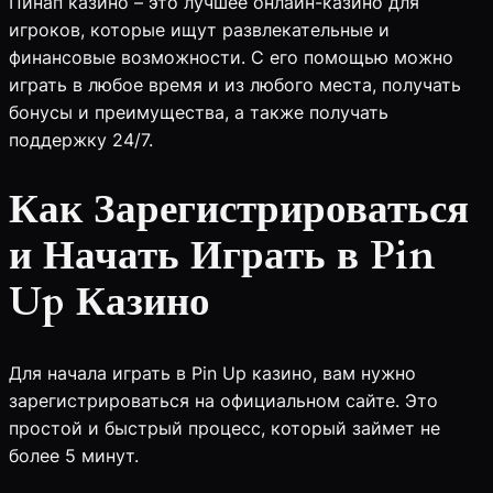
Пинап казино – это лучшее онлайн-казино для
игроков, которые ищут развлекательные и
финансовые возможности. С его помощью можно
играть в любое время и из любого места, получать
бонусы и преимущества, а также получать
поддержку 24/7.
Как Зарегистрироваться
и Начать Играть в Pin
Up Казино
Для начала играть в Pin Up казино, вам нужно
зарегистрироваться на официальном сайте. Это
простой и быстрый процесс, который займет не
более 5 минут.