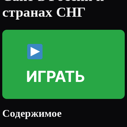
странах СНГ
ИГРАТЬ
Содержимое