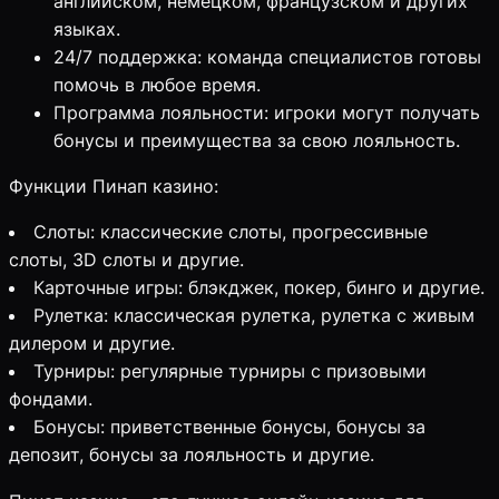
английском, немецком, французском и других
языках.
24/7 поддержка: команда специалистов готовы
помочь в любое время.
Программа лояльности: игроки могут получать
бонусы и преимущества за свою лояльность.
Функции Пинап казино:
Слоты: классические слоты, прогрессивные
слоты, 3D слоты и другие.
Карточные игры: блэкджек, покер, бинго и другие.
Рулетка: классическая рулетка, рулетка с живым
дилером и другие.
Турниры: регулярные турниры с призовыми
фондами.
Бонусы: приветственные бонусы, бонусы за
депозит, бонусы за лояльность и другие.