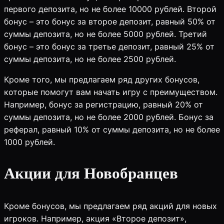
первого депозита, но не более 10000 рублей. Второй
бонус – это бонус за второе депозит, равный 50% от
суммы депозита, но не более 5000 рублей. Третий
бонус – это бонус за третье депозит, равный 25% от
суммы депозита, но не более 2500 рублей.
Кроме того, мы предлагаем ряд других бонусов,
которые помогут вам начать игру с преимуществом.
Например, бонус за регистрацию, равный 20% от
суммы депозита, но не более 2000 рублей. Бонус за
реферал, равный 10% от суммы депозита, но не более
1000 рублей.
Акции для Новобранцев
Кроме бонусов, мы предлагаем ряд акций для новых
игроков. Например, акция «Второе депозит»,