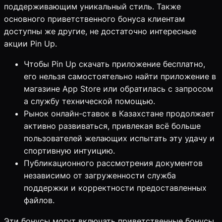
поддерживающим уникальный стиль. Также
основного приветственного бонуса клиентам
доступны же другие, не достаточно интересные
акции Pin Up.
Чтобы Pin Up скачать приложение бесплатно,
его нельзя самостоятельно найти приложение в
магазине App Store или обратилась с запросом
а службу технической помощью.
Рынок онлайн-ставок в Казахстане продолжает
активно развиваться, привлекая всё больше
пользователей желающих испытать эту удачу и
спортивную интуицию.
Публикационного рассмотрения документов
независимо от загруженности служба
поддержки и корректности предоставленных
файлов.
Эти бонусы могут включать приветственные бонусы,