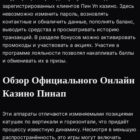
зарегистрированных клиентов Пин Уп казино. Здесь
невозможно изменить пароль, возновлять
контактные и обналичить данные, пополнять баланс,
выводить средства а просматривать историю
транзакций. В разделе бонусов можно активировать
промокоды и участвовать а акциях. Участие а
программе лояльности позволял накапливать баллы
и обменивать их в призы.
Обзор Официального Онлайн
Казино Пинап
Эти аппараты отличаются изменяемыми позициями
катушек по вертикали и горизонтали, что придаёт
процессу известную динамику. Несмотря в меньшую
распространённость, это игры могут включать