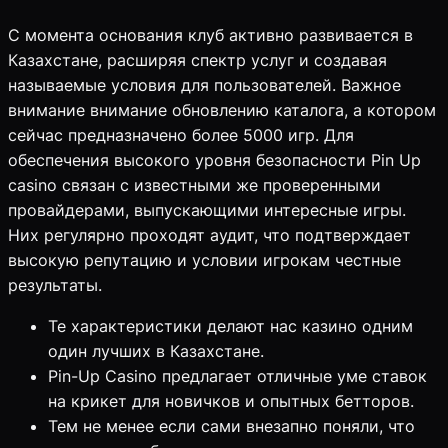
С момента основания клуб активно развивается в
Казахстане, расширяя спектр услуг и создавая
называемые условия для пользователей. Важное
внимание внимание обновлению каталога, а котором
сейчас предназначено более 5000 игр. Для
обеспечения высокого уровня безопасности Pin Up
casino связан с известными же проверенными
провайдерами, выпускающими интересные игры.
Них регулярно проходят аудит, что подтверждает
высокую репутацию и условии игрокам честные
результаты.
Те характеристики делают нас казино одним
один лучших в Казахстане.
Pin-Up Casino предлагает отличные уме ставок
на крикет для новичков и опытных бетторов.
Тем не менее если сами внезапно поняли, что