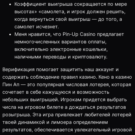
Коэффициент выигрыша сокращается по мере
высотах» «самолета, и игрок должен решить,
когда вернуться свой выигрыш — до того, а
самолет исчезнет.
Меня нравится, что Pin-Up Casino предлагает
немногочисленных вариантов оплаты,
включительно электронные кошельки,
наличными переводы и криптовалюту.
Верификация помогает защитить наш аккаунт и
содержать соблюдение правил казино. Кено в казино
Пин Ап — это популярная числовая лотерея, которая
сочетает в себе кажущуюся и возможность
небольших выигрышей. Игрокам придется выбрать
числа на игровом билете а дождаться результатов
розыгрыша. Эта игра привлекает любителей лотерей
твоей динамикой и лимоера определением
результатов, обеспечивается увлекательный игровой