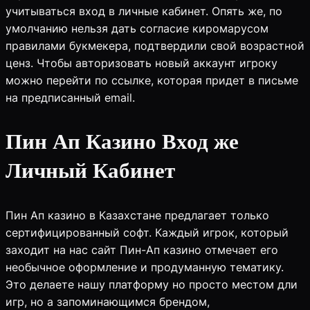
учитываться вход в личные кабинет. Опять же, по
умолчанию нельзя дать согласие киромарусом
правилами букмекера, подтвердили свой возрастной
ценз. Чтобы авторизовать новый аккаунт игроку
можно перейти по ссылке, которая придет в письме
на предписанный email.
Пин Ап Казино Вход же
Личный Кабинет
Пин Ап казино в Казахстане предлагает только
сертифицированный софт. Каждый игрок, который
заходит на нас сайт Пин-Ап казино отмечает его
необычное оформление и продуманную тематику.
Это делаете нашу платформу но просто местом дли
игр, но а запоминающимся брендом,