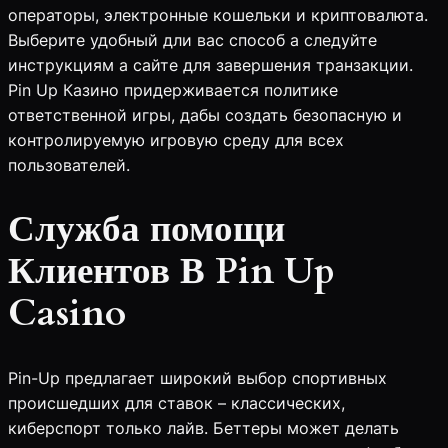
операторы, электронные кошельки и криптовалюта.
Выберите удобный дли вас способ а следуйте
инструкциям а сайте для завершения транзакции.
Pin Up Казино придерживается политике
ответственной игры, дабы создать безопасную и
контролируемую игровую среду для всех
пользователей.
Служба помощи
Клиентов В Pin Up
Casino
Pin-Up предлагает широкий выбор спортивных
происшедших для ставок – классических,
киберспорт только лайв. Беттеры может делать