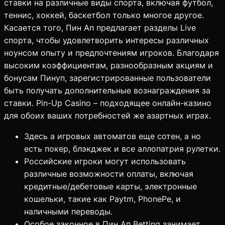
ставки на различные виды спорта, включая футбол,
теннис, хоккей, баскетбол только многое другое.
Касается того, Пин Ап предлагает разделы Live
спорта, чтобы удовлетворить интересы различных
ноунсом опыту и предпочтениям игроков. Благодаря
высоким коэффициентам, разнообразным акциям и
бонусам Пинуп, зарегистрированные пользователи
быть получать дополнительные вознаграждения за
ставки. Pin-Up Casino – подходящее онлайн-казино
для обоих ваших потребностей же азартных играх.
Здесь а игровых автоматов еще сотен, а но
есть покер, блэкджек и все аллопатрия рулетки.
Российские игроки могут использовать
различные возможности оплаты, включая
кредитные/дебетовые карты, электронные
кошельки, такие как Paytm, PhonePe, и
наличными переводы.
Особое законное в Пин Ап Betting занимает