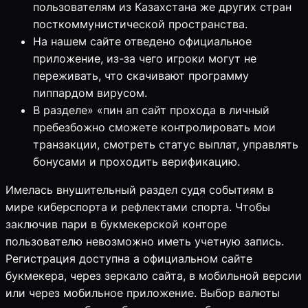
пользователям из Казахстана же других стран
посткоммунистической пространства.
На нашем сайте отведено официальное
приложение, из-за чего игроки могут не
переживать, что скачивают программу
пиппардом вирусом.
В разделе» «пин ап сайт прохода в личный
пребезбожно сможете контролировать мои
транзакции, смотреть статус выплат, управлять
бонусами и проходить верификацию.
Имелась внушительный раздел судя событиям в
мире киберспорта и рефлектами спорта. Чтобы
заключив пари в букмекерской конторе
пользователю невозможно иметь учетную запись.
Регистрация доступна а официальном сайте
букмекера, через зеркало сайта, в мобильной версии
или через мобильное приложение. Выбор валюты