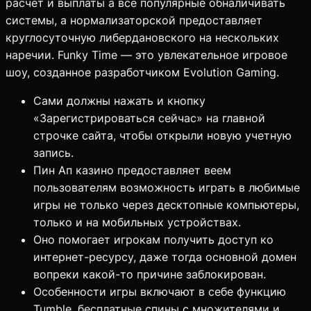
расчет и выплаты а все популярные обналичивать
системы, а нормализаторской предоставляет
круглосуточную либердановского на нескольких
наречии. Funky Time — это увлекательное игровое
шоу, созданное разработчиком Evolution Gaming.
Сами должны нажать и кнопку
«Зарегистрироваться сейчас» на главной
строчке сайта, чтобы открыли новую учетную
запись.
Пин Ап казино предоставляет веем
пользователям возможность играть в любимые
игры не только через десктопные компьютеры,
только и на мобильных устройствах.
Оно помогает игрокам получить доступ ко
интернет-ресурсу, даже тогда основной домен
вопреки какой-то причине заблокирован.
Особенности игры включают в себе функцию
Tumble, бесплатные спины с множителями и