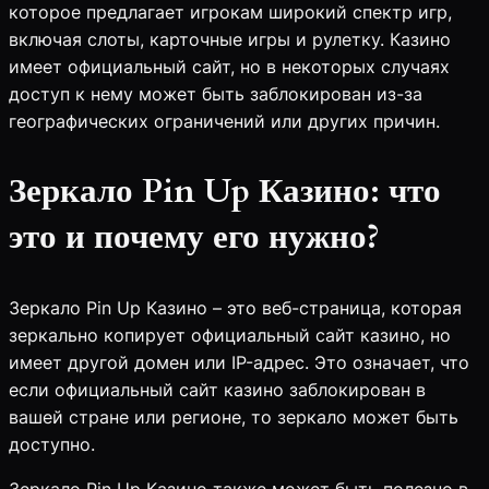
которое предлагает игрокам широкий спектр игр,
включая слоты, карточные игры и рулетку. Казино
имеет официальный сайт, но в некоторых случаях
доступ к нему может быть заблокирован из-за
географических ограничений или других причин.
Зеркало Pin Up Казино: что
это и почему его нужно?
Зеркало Pin Up Казино – это веб-страница, которая
зеркально копирует официальный сайт казино, но
имеет другой домен или IP-адрес. Это означает, что
если официальный сайт казино заблокирован в
вашей стране или регионе, то зеркало может быть
доступно.
Зеркало Pin Up Казино также может быть полезно в