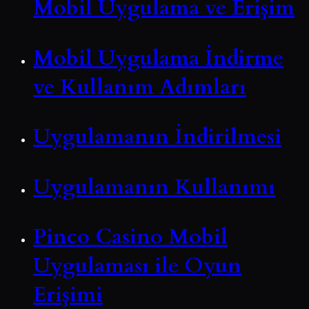
Mobil Uygulama ve Erişim
Mobil Uygulama İndirme
ve Kullanım Adımları
Uygulamanın İndirilmesi
Uygulamanın Kullanımı
Pinco Casino Mobil
Uygulaması ile Oyun
Erişimi