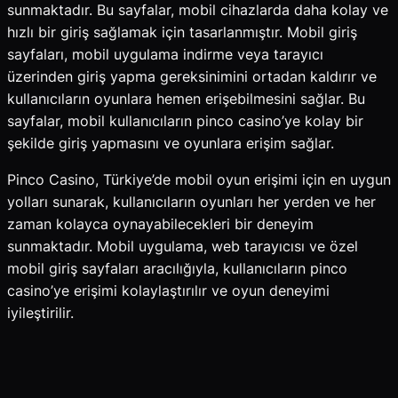
sunmaktadır. Bu sayfalar, mobil cihazlarda daha kolay ve
hızlı bir giriş sağlamak için tasarlanmıştır. Mobil giriş
sayfaları, mobil uygulama indirme veya tarayıcı
üzerinden giriş yapma gereksinimini ortadan kaldırır ve
kullanıcıların oyunlara hemen erişebilmesini sağlar. Bu
sayfalar, mobil kullanıcıların pinco casino’ye kolay bir
şekilde giriş yapmasını ve oyunlara erişim sağlar.
Pinco Casino, Türkiye’de mobil oyun erişimi için en uygun
yolları sunarak, kullanıcıların oyunları her yerden ve her
zaman kolayca oynayabilecekleri bir deneyim
sunmaktadır. Mobil uygulama, web tarayıcısı ve özel
mobil giriş sayfaları aracılığıyla, kullanıcıların pinco
casino’ye erişimi kolaylaştırılır ve oyun deneyimi
iyileştirilir.