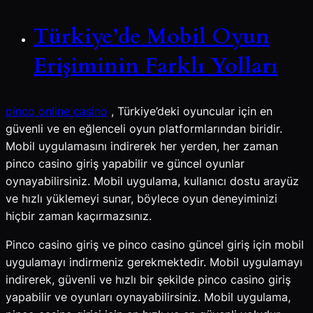
Türkiye’de Mobil Oyun
Erişiminin Farklı Yolları
pinco online casino
, Türkiye’deki oyuncular için en
güvenli ve en eğlenceli oyun platformlarından biridir.
Mobil uygulamasını indirerek her yerden, her zaman
pinco casino giriş yapabilir ve güncel oyunlar
oynayabilirsiniz. Mobil uygulama, kullanıcı dostu arayüz
ve hızlı yüklemeyi sunar, böylece oyun deneyiminizi
hiçbir zaman kaçırmazsınız.
Pinco casino giriş ve pinco casino güncel giriş için mobil
uygulamayı indirmeniz gerekmektedir. Mobil uygulamayı
indirerek, güvenli ve hızlı bir şekilde pinco casino giriş
yapabilir ve oyunları oynayabilirsiniz. Mobil uygulama,