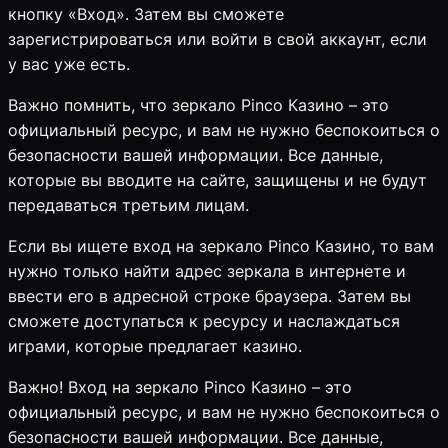
кнопку «Вход». Затем вы сможете
зарегистрироваться или войти в свой аккаунт, если
у вас уже есть.
Важно помнить, что зеркало Pinco Казино – это
официальный ресурс, и вам не нужно беспокоиться о
безопасности вашей информации. Все данные,
которые вы вводите на сайте, защищены и не будут
передаваться третьим лицам.
Если вы ищете вход на зеркало Pinco Казино, то вам
нужно только найти адрес зеркала в интернете и
ввести его в адресной строке браузера. Затем вы
сможете доступаться к ресурсу и наслаждаться
играми, которые предлагает казино.
Важно! Вход на зеркало Pinco Казино – это
официальный ресурс, и вам не нужно беспокоиться о
безопасности вашей информации. Все данные,