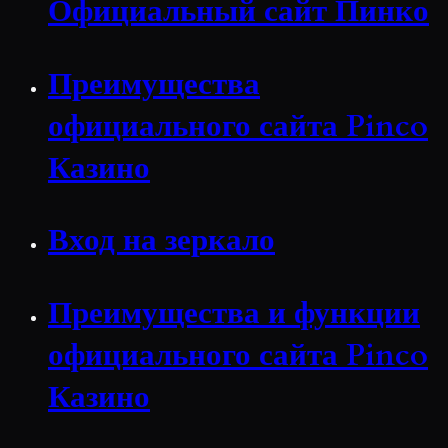
Официальный сайт Пинко
Преимущества
официального сайта Pinco
Казино
Вход на зеркало
Преимущества и функции
официального сайта Pinco
Казино