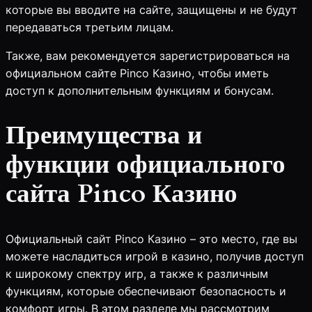
которые вы вводите на сайте, защищены и не будут
передаваться третьим лицам.
Также, вам рекомендуется зарегистрироваться на
официальном сайте Pinco Казино, чтобы иметь
доступ к дополнительным функциям и бонусам.
Преимущества и
функции официального
сайта Pinco Казино
Официальный сайт Pinco Казино – это место, где вы
можете насладиться игрой в казино, получив доступ
к широкому спектру игр, а также к различным
функциям, которые обеспечивают безопасность и
комфорт игры. В этом разделе мы рассмотрим