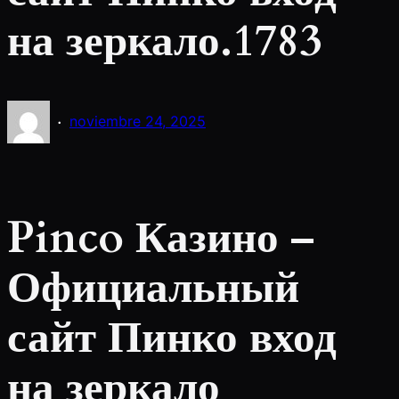
на зеркало.1783
·
noviembre 24, 2025
Pinco Казино –
Официальный
сайт Пинко вход
на зеркало