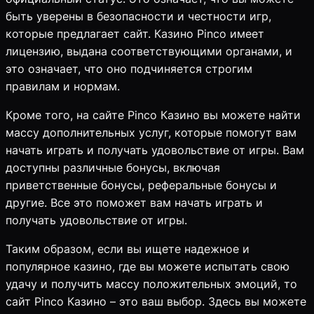
быть уверены в безопасности и честности игр,
которые предлагает сайт. Казино Pinco имеет
лицензию, выдана соответствующими органами, и
это означает, что оно подчиняется строгим
правилам и нормам.
Кроме того, на сайте Pinco Казино вы можете найти
массу дополнительных услуг, которые помогут вам
начать играть и получать удовольствие от игры. Вам
доступны различные бонусы, включая
приветственные бонусы, реферальные бонусы и
другие. Все это поможет вам начать играть и
получать удовольствие от игры.
Таким образом, если вы ищете надежное и
популярное казино, где вы можете испытать свою
удачу и получить массу положительных эмоций, то
сайт Pinco Казино – это ваш выбор. Здесь вы можете