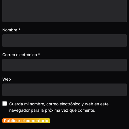
Nombre
*
Correo electrónico
*
Web
Guarda mi nombre, correo electrónico y web en este
navegador para la próxima vez que comente.