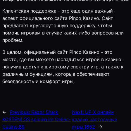
Клиентская поддержка – это еще один важный
аспект официального сайта Pinco Казино. Сайт
предлагает круглосуточную поддержку, чтобы
помочь игрокам в случае каких-либо вопросов или
проблем.
В целом, официальный сайт Pinco Казино – это
место, где вы можете насладиться игрой в казино,
получив доступ к широкому спектру игр, а также к
различным функциям, которые обеспечивают
безопасность и комфорт игры.
←
Previous:
Razor Shark
Next:
UP-X онлайн
KOSTENLOS spielen im Online-
казино настольные
Casino.89
игры.1652
→