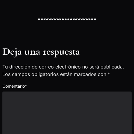
Deja una respuesta
Tu dirección de correo electrónico no será publicada.
Los campos obligatorios están marcados con
*
Comentario
*