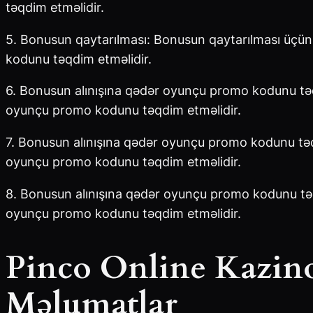
təqdim etməlidir.
5. Bonusun qaytarılması: Bonusun qaytarılması üçün
kodunu təqdim etməlidir.
6. Bonusun alınışına qədər oyunçu promo kodunu təq
oyunçu promo kodunu təqdim etməlidir.
7. Bonusun alınışına qədər oyunçu promo kodunu təq
oyunçu promo kodunu təqdim etməlidir.
8. Bonusun alınışına qədər oyunçu promo kodunu təq
oyunçu promo kodunu təqdim etməlidir.
Pinco Online Kazin
Məlumatlar