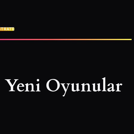
STRATE
 Yeni Oyunular