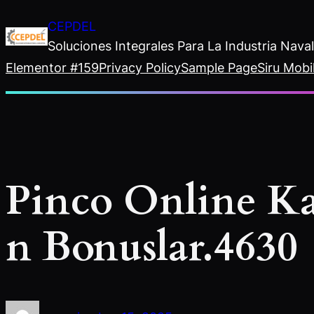
Saltar
CEPDEL
al
Soluciones Integrales Para La Industria Nav
contenido
Elementor #159
Privacy Policy
Sample Page
Siru Mobi
Pinco Online K
n Bonuslar.4630