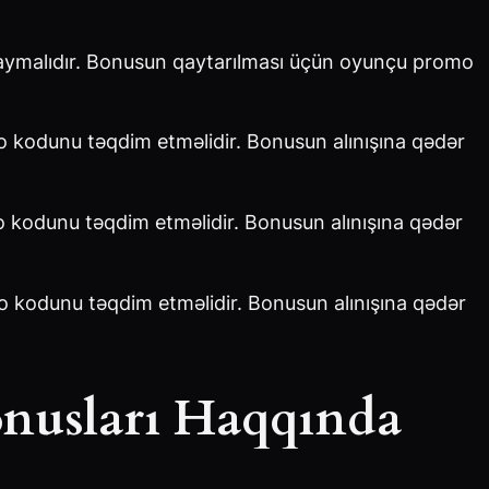
naymalıdır. Bonusun qaytarılması üçün oyunçu promo
 kodunu təqdim etməlidir. Bonusun alınışına qədər
 kodunu təqdim etməlidir. Bonusun alınışına qədər
 kodunu təqdim etməlidir. Bonusun alınışına qədər
nusları Haqqında