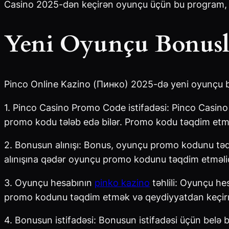
Casino 2025-dən keçirən oyunçu üçün bu program, oy
Yeni Oyunçu Bonusla
Pinco Online Kazino (Пинко) 2025-də yeni oyunçu bo
1. Pinco Casino Promo Code istifadəsi: Pinco Casin
promo kodu tələb edə bilər. Promo kodu təqdim etmə
2. Bonusun alınışı: Bonus, oyunçu promo kodunu təqd
alınışına qədər oyunçu promo kodunu təqdim etməlid
3. Oyunçu hesabının
pinko kazino
təhlili: Oyunçu hes
promo kodunu təqdim etmək və qeydiyyatdan keçirmək 
4. Bonusun istifadəsi: Bonusun istifadəsi üçün belə