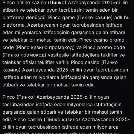
Pinco online kazino (Пинко) Azərbaycanda 2025-ci ilin
etibarlı və tələbkar oyun təcrübəsini təmin edən bir
platforma dönüşdü. Pinco game (Пинко казино) adlı bu
platforma, Azərbaycanın oyun təcrübəsindən istifadə
edən milyonlarca istifadəçinin qarşısında qalan etibarlı
və tələbkar bir məhsul təmin edir. Pinco casino promo
code (Pinco казино промокод) və Pinco promo code
(Пинко промокод) vasitəsilə istifadəçilərə təkliflər və
tələbkar ofisial təkliflər verilir. Pinco casino (Пинко
казино) Azərbaycanda 2025-ci ilin oyun təcrübəsindən
istifadə edən milyonlarca istifadəçinin qarşısında qalan
etibarlı və tələbkar bir məhsul təmin edir.
Pinco (Пинко) Azərbaycanda 2025-ci ilin oyun
təcrübəsindən istifadə edən milyonlarca istifadəçinin
qarşısında qalan etibarlı və tələbkar bir məhsul təmin
edir. Pinco casino (Пинко казино) Azərbaycanda 2025-
ci ilin oyun təcrübəsindən istifadə edən milyonlarca