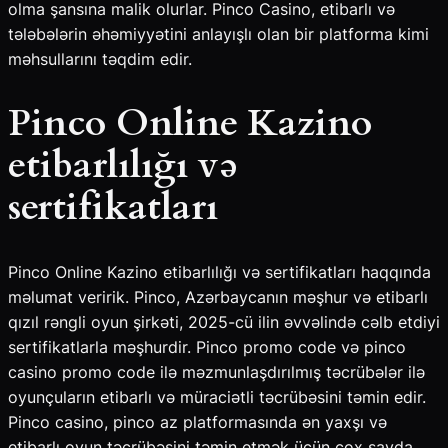
olma şansına malik olurlar. Pinco Casino, etibarlı və
tələbələrin əhəmiyyətini anlayışlı olan bir platforma kimi
məhsullarını təqdim edir.
Pinco Online Kazino
etibarlılığı və
sertifikatları
Pinco Online Kazino etibarlılığı və sertifikatları haqqında
məlumat veririk. Pinco, Azərbaycanın məşhur və etibarlı
qızıl rəngli oyun şirkəti, 2025-cü ilin əvvəlində cəlb etdiyi
sertifikatlarla məşhurdir. Pinco promo code və pinco
casino promo code ilə məzmunlaşdırılmış təcrübələr ilə
oyunçuların etibarlı və müraciətli təcrübəsini təmin edir.
Pinco casino, pinco az platformasında ən yaxşı və
etibarlı oyun təcrübəsini təmin etmək üçün çox sayda