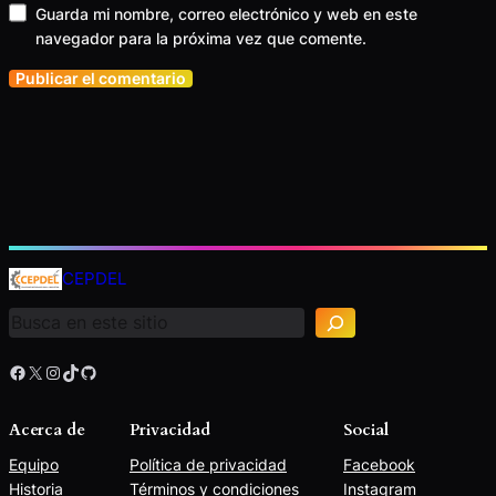
Guarda mi nombre, correo electrónico y web en este
navegador para la próxima vez que comente.
B
u
CEPDEL
s
c
a
r
Facebook
X
Instagram
TikTok
GitHub
Acerca de
Privacidad
Social
Equipo
Política de privacidad
Facebook
Historia
Términos y condiciones
Instagram