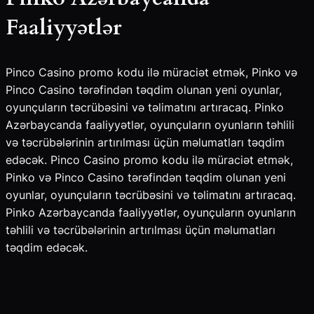
Faaliyyətlər
Pinco Casino promo kodu ilə müraciət etmək, Pinko və
Pinco Casino tərəfindən təqdim olunan yeni oyunlar,
oyunçuların təcrübəsini və təlimatını artıracaq. Pinko
Azərbaycanda faaliyyətlər, oyunçuların oyunların təhlili
və təcrübələrinin artırılması üçün məlumatları təqdim
edəcək. Pinco Casino promo kodu ilə müraciət etmək,
Pinko və Pinco Casino tərəfindən təqdim olunan yeni
oyunlar, oyunçuların təcrübəsini və təlimatını artıracaq.
Pinko Azərbaycanda faaliyyətlər, oyunçuların oyunların
təhlili və təcrübələrinin artırılması üçün məlumatları
təqdim edəcək.