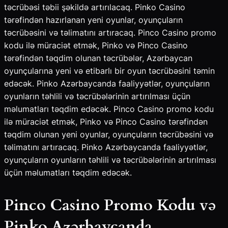
təcrübəsi təbii şəkildə artırılacaq. Pinko Casino
tərəfindən hazırlanan yeni oyunlar, oyunçuların
təcrübəsini və təlimatını artıracaq. Pinco Casino promo
kodu ilə müraciət etmək, Pinko və Pinco Casino
tərəfindən təqdim olunan təcrübələr, Azərbaycan
oyunçularına yeni və etibarlı bir oyun təcrübəsini təmin
edəcək. Pinko Azərbaycanda faaliyyətlər, oyunçuların
oyunların təhlili və təcrübələrinin artırılması üçün
məlumatları təqdim edəcək. Pinco Casino promo kodu
ilə müraciət etmək, Pinko və Pinco Casino tərəfindən
təqdim olunan yeni oyunlar, oyunçuların təcrübəsini və
təlimatını artıracaq. Pinko Azərbaycanda faaliyyətlər,
oyunçuların oyunların təhlili və təcrübələrinin artırılması
üçün məlumatları təqdim edəcək.
Pinco Casino Promo Kodu və
Pinko Azərbaycanda