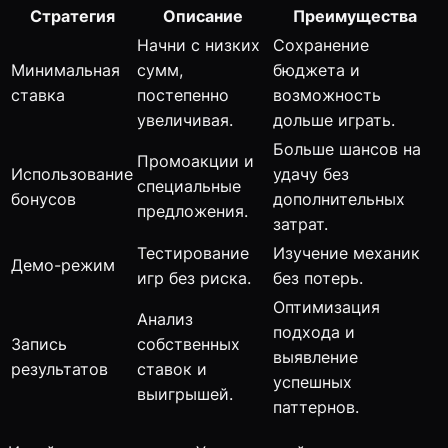
Стратегия
Описание
Преимущества
Начни с низких
Сохранение
Минимальная
сумм,
бюджета и
ставка
постепенно
возможность
увеличивая.
дольше играть.
Больше шансов на
Промоакции и
Использование
удачу без
специальные
бонусов
дополнительных
предложения.
затрат.
Тестирование
Изучение механик
Демо-режим
игр без риска.
без потерь.
Оптимизация
Анализ
подхода и
Запись
собственных
выявление
результатов
ставок и
успешных
выигрышей.
паттернов.