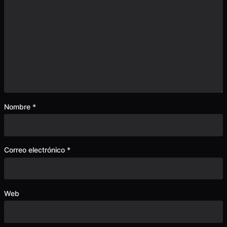
Nombre
*
Correo electrónico
*
Web