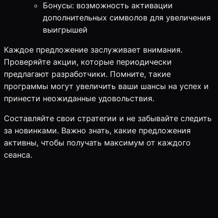
Бонусы: возможность активации
дополнительных символов для увеличения
выигрышей
Каждое предложение заслуживает внимания.
Проверяйте акции, которые периодически
предлагают разработчики. Помните, такие
программы могут увеличить ваши шансы на успех и
принести неожиданные удовольствия.
Составляйте свои стратегии и не забывайте следить
за новинками. Важно знать, какие предложения
активны, чтобы получать максимум от каждого
сеанса.