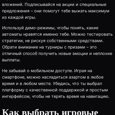
вложений. Подписывайся на акции и специальные
предложения – они помогут тебе выжать максимум
из каждой игры.
Используй демо-режимы, чтобы понять, какие
автоматы нравятся именно тебе. Можно тестировать
стратегии, не рискуя собственными средствами.
Обрати внимание на турниры с призами – это
отличный способ получить новые эмоции и неплохие
выплаты.
Не забывай о мобильном доступе. Играя на
смартфоне, можно насладиться азартом в любое
время и в любом месте. Убедись, что ты выбрал
платформу с качественной поддержкой и простым
интерфейсом, чтобы не терять время на навигацию.
Как выбрать игровые