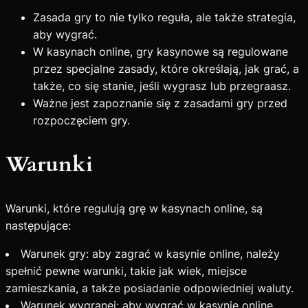
Zasada gry to nie tylko reguła, ale także strategia,
aby wygrać.
W kasynach online, gry kasynowe są regulowane
przez specjalne zasady, które określają, jak grać, a
także, co się stanie, jeśli wygrasz lub przegraasz.
Ważne jest zapoznanie się z zasadami gry przed
rozpoczęciem gry.
Warunki
Warunki, które regulują grę w kasynach online, są
następujące:
Warunek gry: aby zagrać w kasynie online, należy
spełnić pewne warunki, takie jak wiek, miejsce
zamieszkania, a także posiadanie odpowiedniej waluty.
Warunek wygranej: aby wygrać w kasynie online,