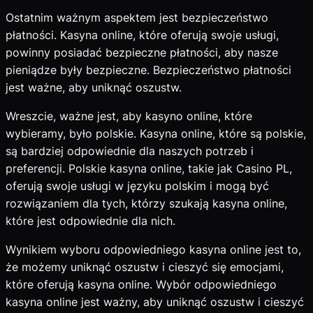
Ostatnim ważnym aspektem jest bezpieczeństwo
płatności. Kasyna online, które oferują swoje usługi,
powinny posiadać bezpieczne płatności, aby nasze
pieniądze były bezpieczne. Bezpieczeństwo płatności
jest ważne, aby uniknąć oszustw.
Wreszcie, ważne jest, aby kasyno online, które
wybieramy, było polskie. Kasyna online, które są polskie,
są bardziej odpowiednie dla naszych potrzeb i
preferencji. Polskie kasyna online, takie jak Casino PL,
oferują swoje usługi w języku polskim i mogą być
rozwiązaniem dla tych, którzy szukają kasyna online,
które jest odpowiednie dla nich.
Wynikiem wyboru odpowiedniego kasyna online jest to,
że możemy uniknąć oszustw i cieszyć się emocjami,
które oferują kasyna online. Wybór odpowiedniego
kasyna online jest ważny, aby uniknąć oszustw i cieszyć