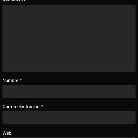
Nombre
*
Correo electrónico
*
Web