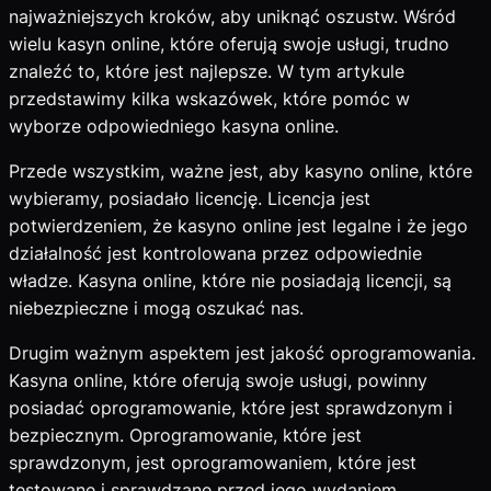
najważniejszych kroków, aby uniknąć oszustw. Wśród
wielu kasyn online, które oferują swoje usługi, trudno
znaleźć to, które jest najlepsze. W tym artykule
przedstawimy kilka wskazówek, które pomóc w
wyborze odpowiedniego kasyna online.
Przede wszystkim, ważne jest, aby kasyno online, które
wybieramy, posiadało licencję. Licencja jest
potwierdzeniem, że kasyno online jest legalne i że jego
działalność jest kontrolowana przez odpowiednie
władze. Kasyna online, które nie posiadają licencji, są
niebezpieczne i mogą oszukać nas.
Drugim ważnym aspektem jest jakość oprogramowania.
Kasyna online, które oferują swoje usługi, powinny
posiadać oprogramowanie, które jest sprawdzonym i
bezpiecznym. Oprogramowanie, które jest
sprawdzonym, jest oprogramowaniem, które jest
testowane i sprawdzane przed jego wydaniem.