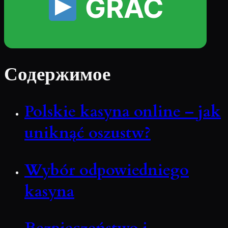
GRAĆ
Содержимое
Polskie kasyna online – jak
uniknąć oszustw?
Wybór odpowiedniego
kasyna