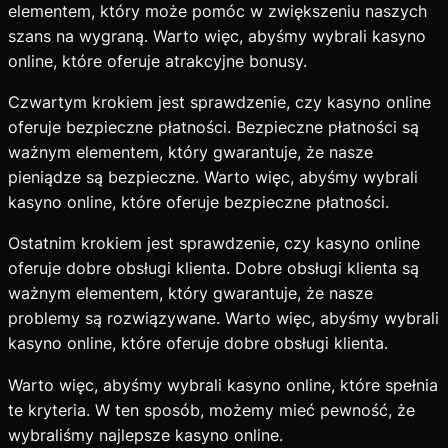
elementem, który może pomóc w zwiększeniu naszych
szans na wygraną. Warto więc, abyśmy wybrali kasyno
online, które oferuje atrakcyjne bonusy.
Czwartym krokiem jest sprawdzenie, czy kasyno online
oferuje bezpieczne płatności. Bezpieczne płatności są
ważnym elementem, który gwarantuje, że nasze
pieniądze są bezpieczne. Warto więc, abyśmy wybrali
kasyno online, które oferuje bezpieczne płatności.
Ostatnim krokiem jest sprawdzenie, czy kasyno online
oferuje dobre obsługi klienta. Dobre obsługi klienta są
ważnym elementem, który gwarantuje, że nasze
problemy są rozwiązywane. Warto więc, abyśmy wybrali
kasyno online, które oferuje dobre obsługi klienta.
Warto więc, abyśmy wybrali kasyno online, które spełnia
te kryteria. W ten sposób, możemy mieć pewność, że
wybraliśmy najlepsze kasyno online.