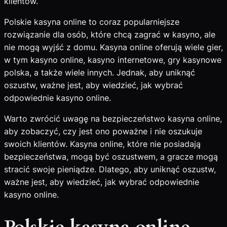
klientów.
Polskie kasyna online to coraz popularniejsze
rozwiązanie dla osób, które chcą zagrać w kasyno, ale
nie mogą wyjść z domu. Kasyna online oferują wiele gier,
w tym kasyno online, kasyno internetowe, gry kasynowe
polska, a także wiele innych. Jednak, aby uniknąć
oszustw, ważne jest, aby wiedzieć, jak wybrać
odpowiednie kasyno online.
Warto zwrócić uwagę na bezpieczeństwo kasyna online,
aby zobaczyć, czy jest ono poważne i nie oszukuje
swoich klientów. Kasyna online, które nie posiadają
bezpieczeństwa, mogą być oszustwem, a gracze mogą
stracić swoje pieniądze. Dlatego, aby uniknąć oszustw,
ważne jest, aby wiedzieć, jak wybrać odpowiednie
kasyno online.