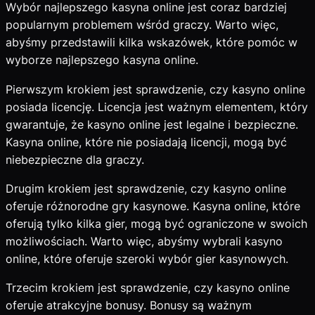
Wybór najlepszego kasyna online jest coraz bardziej
popularnym problemem wśród graczy. Warto więc,
abyśmy przedstawili kilka wskazówek, które pomóc w
wyborze najlepszego kasyna online.
Pierwszym krokiem jest sprawdzenie, czy kasyno online
posiada licencję. Licencja jest ważnym elementem, który
gwarantuje, że kasyno online jest legalne i bezpieczne.
Kasyna online, które nie posiadają licencji, mogą być
niebezpieczne dla graczy.
Drugim krokiem jest sprawdzenie, czy kasyno online
oferuje różnorodne gry kasynowe. Kasyna online, które
oferują tylko kilka gier, mogą być ograniczone w swoich
możliwościach. Warto więc, abyśmy wybrali kasyno
online, które oferuje szeroki wybór gier kasynowych.
Trzecim krokiem jest sprawdzenie, czy kasyno online
oferuje atrakcyjne bonusy. Bonusy są ważnym