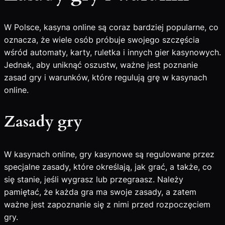
W Polsce, kasyna online są coraz bardziej popularne, co
oznacza, że wiele osób próbuje swojego szczęścia
wśród automaty, karty, ruletka i innych gier kasynowych.
Jednak, aby uniknąć oszustw, ważne jest poznanie
zasad gry i warunków, które regulują grę w kasynach
online.
Zasady gry
W kasynach online, gry kasynowe są regulowane przez
specjalne zasady, które określają, jak grać, a także, co
się stanie, jeśli wygrasz lub przegraasz. Należy
pamiętać, że każda gra ma swoje zasady, a zatem
ważne jest zapoznanie się z nimi przed rozpoczęciem
gry.