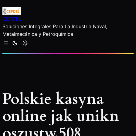
Saltar
al
CEPDEL
contenido
Soluciones Integrales Para La Industria Naval,
Metalmecánica y Petroquímica
Polskie kasyna
online jak unikn
oszustw.508