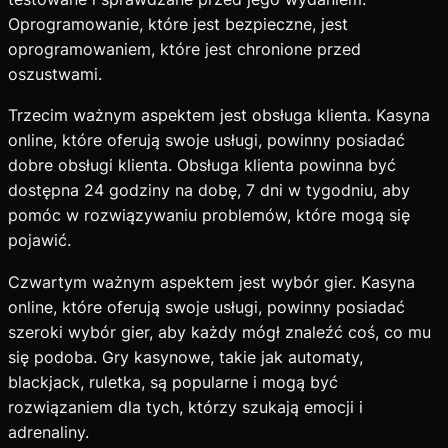
Oprogramowanie, które jest bezpieczne, jest
oprogramowaniem, które jest chronione przed
oszustwami.
Trzecim ważnym aspektem jest obsługa klienta. Kasyna
online, które oferują swoje usługi, powinny posiadać
dobre obsługi klienta. Obsługa klienta powinna być
dostępna 24 godziny na dobę, 7 dni w tygodniu, aby
pomóc w rozwiązywaniu problemów, które mogą się
pojawić.
Czwartym ważnym aspektem jest wybór gier. Kasyna
online, które oferują swoje usługi, powinny posiadać
szeroki wybór gier, aby każdy mógł znaleźć coś, co mu
się podoba. Gry kasynowe, takie jak automaty,
blackjack, ruletka, są popularne i mogą być
rozwiązaniem dla tych, którzy szukają emocji i
adrenaliny.