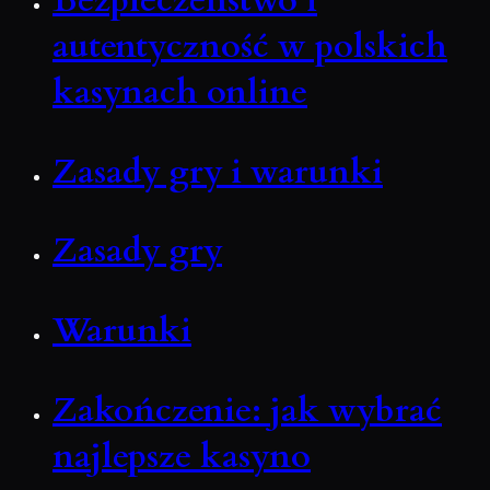
Bezpieczeństwo i
autentyczność w polskich
kasynach online
Zasady gry i warunki
Zasady gry
Warunki
Zakończenie: jak wybrać
najlepsze kasyno