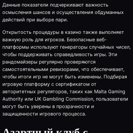
Данные показатели подчеркивают важность
осмысления шансов и осуществления обдуманных
действий при выборе пари.
Открытость процедуры в казино также выполняет
важную роль для игроков. Безопасные веб-
платформы используют генераторы случайных чисел,
чтобы поддерживать справедливость игры. Эти
рандомайзеры регулярно проверяются
самостоятельными ревизорами, что обеспечивает,
чтобы итоги игр не могут быть изменены. Подбирая
игровую платформу с сертификатом от
авторитетных регуляторов, таких как Malta Gaming
Authority или UK Gambling Commission, пользователи
могут быть уверены в прозрачности и
защищенности игрового процесса.
Азартный клуб с