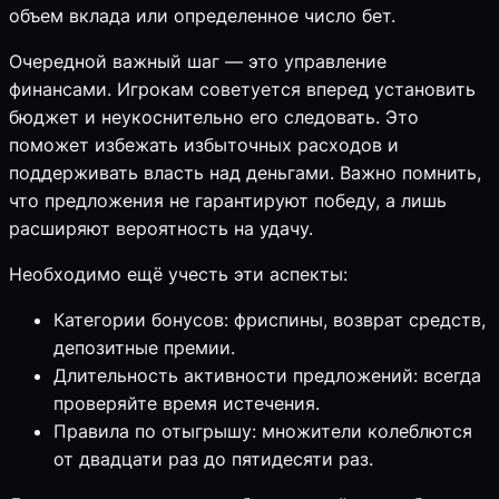
объем вклада или определенное число бет.
Очередной важный шаг — это управление
финансами. Игрокам советуется вперед установить
бюджет и неукоснительно его следовать. Это
поможет избежать избыточных расходов и
поддерживать власть над деньгами. Важно помнить,
что предложения не гарантируют победу, а лишь
расширяют вероятность на удачу.
Необходимо ещё учесть эти аспекты:
Категории бонусов: фриспины, возврат средств,
депозитные премии.
Длительность активности предложений: всегда
проверяйте время истечения.
Правила по отыгрышу: множители колеблются
от двадцати раз до пятидесяти раз.