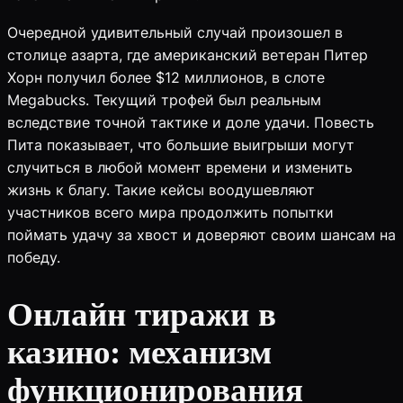
Очередной удивительный случай произошел в
столице азарта, где американский ветеран Питер
Хорн получил более $12 миллионов, в слоте
Megabucks. Текущий трофей был реальным
вследствие точной тактике и доле удачи. Повесть
Пита показывает, что большие выигрыши могут
случиться в любой момент времени и изменить
жизнь к благу. Такие кейсы воодушевляют
участников всего мира продолжить попытки
поймать удачу за хвост и доверяют своим шансам на
победу.
Онлайн тиражи в
казино: механизм
функционирования