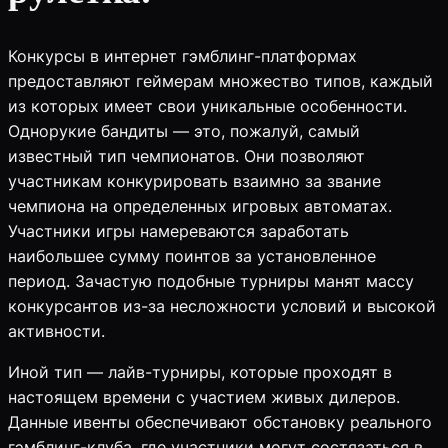
Конкурсы в интернет гэмблинг-платформах
предоставляют геймерам множество типов, каждый
из которых имеет свои уникальные особенности.
Однорукие бандиты — это, пожалуй, самый
известный тип чемпионатов. Они позволяют
участникам конкурировать взаимно за звание
чемпиона на определенных игровых автоматах.
Участники игры намереваются заработать
наибольшее сумму поинтов за установленное
период. Зачастую подобные турниры манят массу
конкурсантов из-за несложности условий и высокой
активности.
Иной тип — лайв-турниры, которые проходят в
настоящем времени с участием живых дилеров.
Данные ивенты обеспечивают обстановку реального
гэмблинг-клуба, где участники могут состязаться в