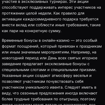
участие в эксклюзивных турнирах. Эти акции
способствуют поддерживать интерес участников на
протяжении целой недели. Как правило для
активации каждосемидневного подарка требуется
внести вклад или соблюсти иные требования, такие
как пари на конкретную сумму.
Временные бонусы в онлайн-казино — это особый
формат поощрений, который привязан к праздникам
или иным значимым мероприятиям. Например, на
новогодний период или День всех святых игорное
заведение предлагает эксклюзивные бонусы с
специальными слотами и специальными призами.
Указанные акции создают атмосферу веселья и
позволяют участникам почувствовать себя
участником уникального ивента. Следует иметь в
виду, что сезонные предложения иногда включают
более трудные требования по отыгрышу, поэтому
перед участием стоит детально рассмотреть все