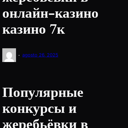
онлайн-казино
казино 7к
·
agosto 26, 2025
Популярные
конкурсы и
жеребьёвки в