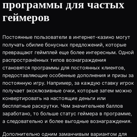
программы для частых
геймеров
Постоянные пользователи в интернет-казино могут
получать обилие бонусных предложений, которые
превращают геймплей еще более интересным. Одной
распространённых типов вознаграждения
становятся программы для постоянных клиентов,
предоставляющие особенные дополнения и призы за
постоянную игру. Например, за каждую ставку игрок
получает эксклюзивные очки, которые затем можно
конвертировать на настоящие деньги или
бесплатные раскрутки. Чем значительнее баллов
заработано, то больше статус геймера в программе,
а следовательно и более выгодные вознаграждения.
Дополнительно одним заманчивым вариантом для