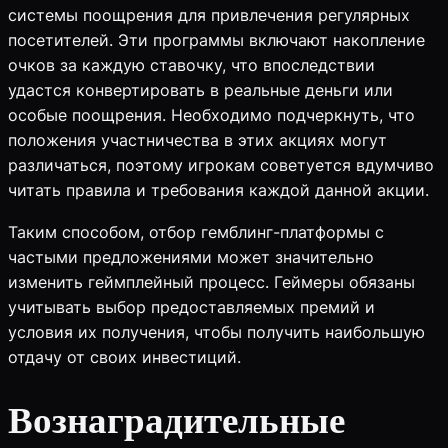
системы поощрения для привлечения регулярных
посетителей. Эти программы включают накопление
очков за каждую ставочку, что впоследствии
удастся конвертировать в реальные деньги или
особые поощрения. Необходимо подчеркнуть, что
положения участничества в этих акциях могут
различаться, поэтому игрокам советуется вдумчиво
читать правила и требования каждой данной акции.
Таким способом, отбор гемблинг-платформы с
частыми предложениями может значительно
изменить геймплейный процесс. Геймеры обязаны
учитывать выбор предоставляемых премий и
условия их получения, чтобы получить наибольшую
отдачу от своих инвестиций.
Вознаградительные