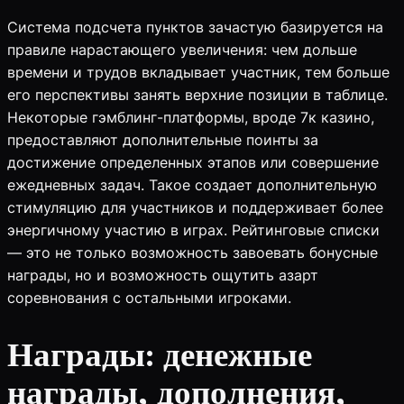
Система подсчета пунктов зачастую базируется на
правиле нарастающего увеличения: чем дольше
времени и трудов вкладывает участник, тем больше
его перспективы занять верхние позиции в таблице.
Некоторые гэмблинг-платформы, вроде 7к казино,
предоставляют дополнительные поинты за
достижение определенных этапов или совершение
ежедневных задач. Такое создает дополнительную
стимуляцию для участников и поддерживает более
энергичному участию в играх. Рейтинговые списки
— это не только возможность завоевать бонусные
награды, но и возможность ощутить азарт
соревнования с остальными игроками.
Награды: денежные
награды, дополнения,