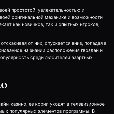
воей простотой, увлекательностью и
своей оригинальной механике и возможности
екает как новичков, так и опытных игроков,
отскакивая от них, опускается вниз, попадая в
нованное на знании расположения гвоздей и
популярность среди любителей азартных
ko
айн-казино, ее корни уходят в телевизионное
 самых популярных элементов программы. В