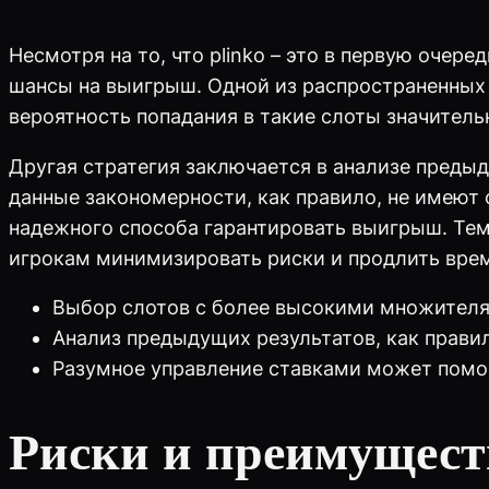
Несмотря на то, что plinko – это в первую очер
шансы на выигрыш. Одной из распространенных 
вероятность попадания в такие слоты значитель
Другая стратегия заключается в анализе предыд
данные закономерности, как правило, не имеют с
надежного способа гарантировать выигрыш. Тем
игрокам минимизировать риски и продлить врем
Выбор слотов с более высокими множителя
Анализ предыдущих результатов, как правил
Разумное управление ставками может помо
Риски и преимущест