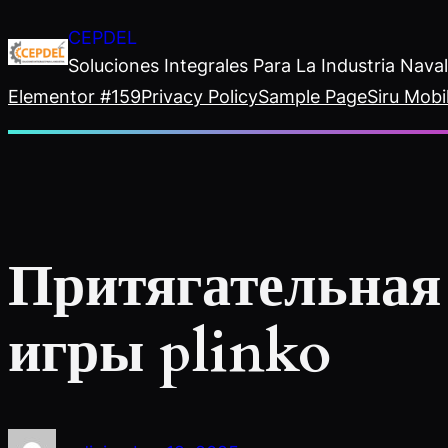
Saltar
CEPDEL
al
Soluciones Integrales Para La Industria Nav
contenido
Elementor #159
Privacy Policy
Sample Page
Siru Mobi
Притягательная 
игры plinko