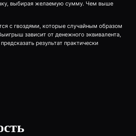
авку, выбирая желаемую сумму. Чем выше
ется с гвоздями, которые случайным образом
 Выигрыш зависит от денежного эквивалента,
е предсказать результат практически
ость