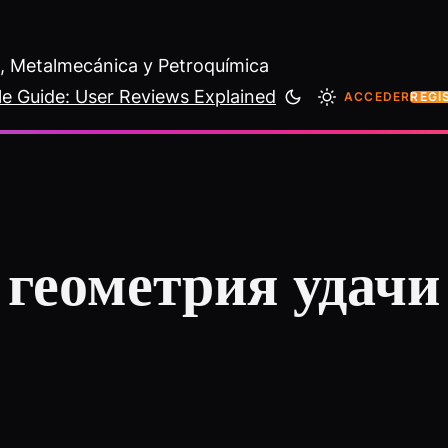
al, Metalmecánica y Petroquímica
le Guide: User Reviews Explained
ACCEDER
REGÍ
геометрия удачи