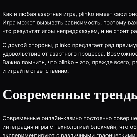
Как и любая азартная игра, plinko имеет свои 
Игра может вызывать зависимость, поэтому важ
что результат игры непредсказуем, и не стоит ра
С другой стороны, plinko предлагает ряд преим
удовольствие от азартного процесса. Возможно
Важно помнить, что plinko – это, прежде всего,
и играйте ответственно.
Современные тренды
Современные онлайн-казино постоянно совершен
интеграция игры с технологией блокчейн, что о
экспериментируют с различными графическими 