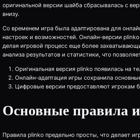
оригинальной версии шайба сбрасывалась с вер
внизу.
Со временем игра была адаптирована для онлай
настроек и возможностей. Онлайн-версии plink
делая игровой процесс еще более захватывающ
анализа результатов и статистики, что позволя
Оригинальная версия plinko появилась на теле
Онлайн-адаптация игры сохранила основные
Цифровые версии предоставляют игрокам бо
Основные правила и
Правила plinko предельно просты, что делает иг