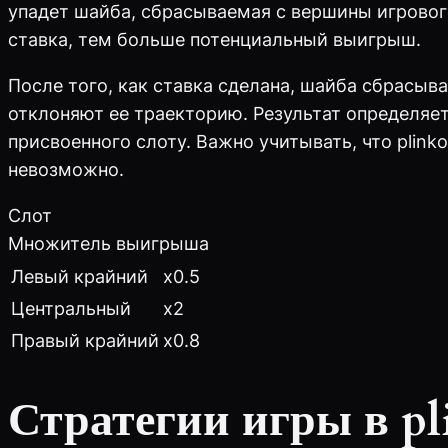
упадет шайба, сбрасываемая с вершины игрово
ставка, тем больше потенциальный выигрыш.
После того, как ставка сделана, шайба сбрасыв
отклоняют ее траекторию. Результат определяет
присвоенного слоту. Важно учитывать, что plinko
невозможно.
Слот
Множитель выигрыша
Левый крайний
x0.5
Центральный
x2
Правый крайний
x0.8
Стратегии игры в pl