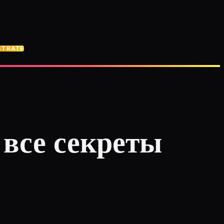
STRATE
 все секреты