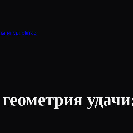
ы игры plinko
геометрия удачи: