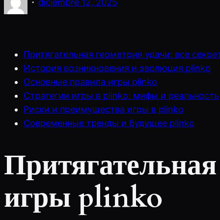
·
diciembre 12, 2025
Притягательная геометрия удачи: все секрет
История возникновения и эволюция plinko
Основные правила игры plinko
Стратегии игры в plinko: мифы и реальность
Риски и преимущества игры в plinko
Современные тренды и будущее plinko
Притягательная 
игры plinko