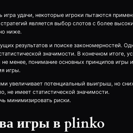
едь игра удачи, некоторые игроки пытаются приме
стратегий является выбор слотов с более высок
но ниже.
ущих результатов и поиске закономерностей. Од
татистической значимости. В конечном итоге, успе
 не менее, понимание основных принципов игры 
я игры.
ми увеличивает потенциальный выигрыш, но сниж
о, не имеет статистической значимости.
чь минимизировать риски.
ва игры в plinko