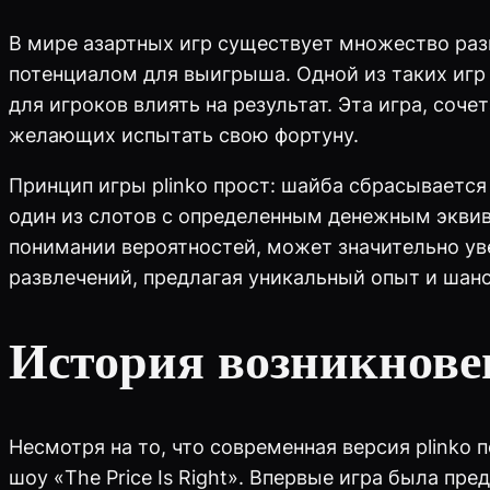
В мире азартных игр существует множество раз
потенциалом для выигрыша. Одной из таких игр
для игроков влиять на результат. Эта игра, соч
желающих испытать свою фортуну.
Принцип игры plinko прост: шайба сбрасывается 
один из слотов с определенным денежным эквив
понимании вероятностей, может значительно ув
развлечений, предлагая уникальный опыт и шан
История возникнове
Несмотря на то, что современная версия plinko
шоу «The Price Is Right». Впервые игра была пр