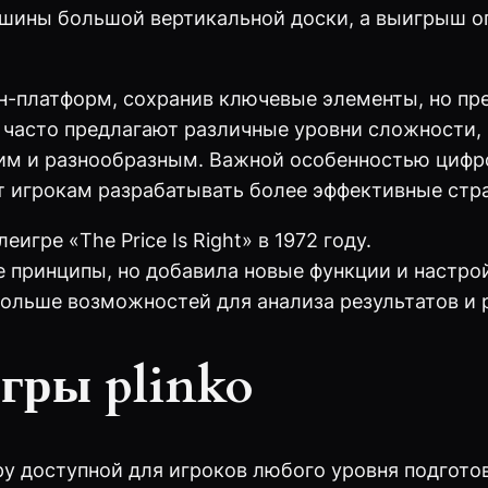
шины большой вертикальной доски, а выигрыш оп
н-платформ, сохранив ключевые элементы, но п
o часто предлагают различные уровни сложности
им и разнообразным. Важной особенностью цифр
ет игрокам разрабатывать более эффективные стр
игре «The Price Is Right» в 1972 году.
 принципы, но добавила новые функции и настро
льше возможностей для анализа результатов и р
гры plinko
ру доступной для игроков любого уровня подготов