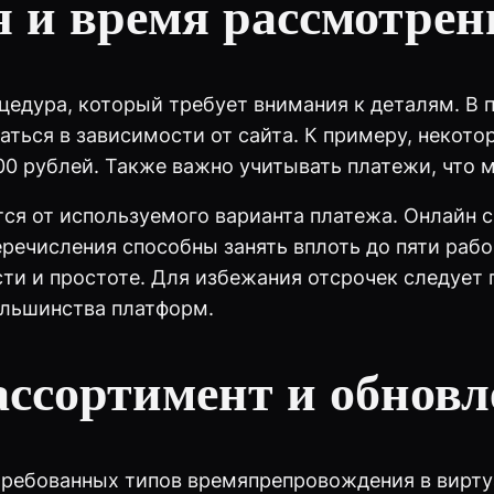
я и время рассмотрен
цедура, который требует внимания к деталям. В 
аться в зависимости от сайта. К примеру, неко
00 рублей. Также важно учитывать платежи, что 
 от используемого варианта платежа. Онлайн счета
речисления способны занять вплоть до пяти раб
сти и простоте. Для избежания отсрочек следует
ольшинства платформ.
ассортимент и обнов
ребованных типов времяпрепровождения в виртуа