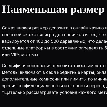
Наименьшая размер 
Самая низкая размер депозита в онлайн казино и
понятной окажется игра для новичков и тех, к
варьируется от 100 до 500 деревянных, что дел
отдельные платформы в состоянии определять б
или VIP-системы.
Специфики пополнения депозита также имеют во
методы включают в себя кредитные карты, онла
дополнительные комиссии или лимиты по миним
зрения конфиденциальности и скорости перевод
тщательно рассматривать условия каждого метод