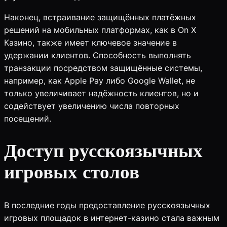
Наконец, встраивание защищённых платёжных
решений на мобильных платформах, как в On X
Казино, также имеет ключевое значение в
удержании клиентов. Способность выполнять
транзакции посредством защищённые системы,
например, как Apple Pay либо Google Wallet, не
только увеличивает надёжность клиентов, но и
содействует увеличению числа повторных
посещений.
Доступ русскоязычных
игровых столов
В последние годы предоставление русскоязычных
игровых площадок в интернет-казино стала важным