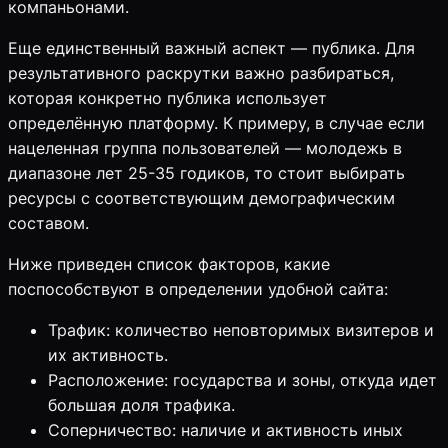
компаньонами.
Еще единственный важный аспект — публика. Для
результативного раскрутки важно разбираться,
которая конкретно публика использует
определённую платформу. К примеру, в случае если
нацеленная группа пользователей — молодежь в
диапазоне лет 25-35 годиков, то стоит выбирать
ресурсы с соответствующим демографическим
составом.
Ниже приведен список факторов, какие
поспособствуют в определении удобной сайта:
Трафик: количество неповторимых визитеров и
их активность.
Расположение: государства и зоны, откуда идет
большая доля трафика.
Соперничество: наличие и активность иных