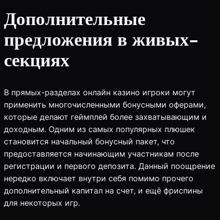
Дополнительные
предложения в живых-
секциях
В прямых-разделах онлайн казино игроки могут
применить многочисленными бонусными оферами,
которые делают геймплей более захватывающим и
доходным. Одним из самых популярных плюшек
становится начальный бонусный пакет, что
предоставляется начинающим участникам после
регистрации и первого депозита. Данный поощрение
нередко включает внутри себя помимо прочего
дополнительный капитал на счет, и ещё фриспины
для некоторых игр.