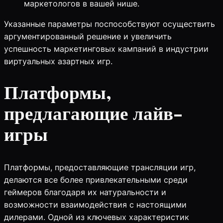
маркетологов в вашей нише.
Указанные параметры поспособствуют осуществить
аргументированный решение и увеличить
успешность маркетинговых кампаний в индустрии
виртуальных азартных игр.
Платформы,
предлагающие лайв-
игры
Платформы, предоставляющие трансляции игр,
делаются все более привлекательными среди
геймеров благодаря их натуральности и
возможности взаимодействия с настоящими
дилерами. Одной из ключевых характеристик