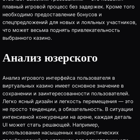
плавный игровой процесс без задержек. Кроме того
необходимо предоставление бонусов и
спецпредложений для новых и лояльных участников,
что может весьма поднять привлекательность
выбранного казино.
Анализ юзерского
Анализ игрового интерфейса пользователя в
виртуальных казино имеет основное значение в
сохранении и заинтересованности пользователей.
Легко ясный дизайн и легкость перемещения — это
не просто тенденции, а обязательность. В ситуации
интенсивной конкуренции на арене, каждая деталь
UI может стать решающей. Например,
использование насыщенных колористических