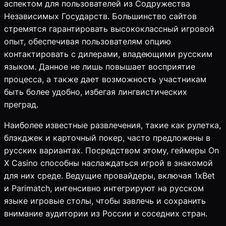
аспектом для пользователей из Содружества
Независимых Государств. Большинство сайтов
стремятся гарантировать высококлассный игровой
опыт, обеспечивая пользователям опцию
контактировать с дилерами, владеющими русским
языком. Данное не лишь повышает восприятие
процесса, а также дает возможность участникам
быть более удобно, избегая лингвистических
преград.
Наиболее известные развлечения, такие как рулетка,
блэкджек и карточный покер, часто предложены в
русских вариантах. Посредством этому, геймеры On
X Casino способны наслаждаться игрой в знакомой
для них среде. Ведущие провайдеры, включая 1xBet
и Parimatch, интенсивно интегрируют на русском
языке игровые столы, чтобы завлечь и сохранить
внимание аудитории из России и соседних стран.