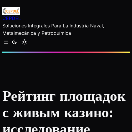
Saltar
al
CEPDEL
contenido
Soluciones Integrales Para La Industria Naval,
Metalmecánica y Petroquímica
Рейтинг площадок
с живым казино:
исследование