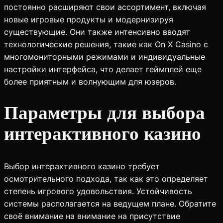
постоянно расширяют свои ассортимент, включая
новые игровые продукты и модернизируя
существующие. Они также интенсивно вводят
технологические решения, такие как On X Casino с
многомониторными режимами и индивидуальные
настройки интерфейса, что делает геймплей еще
более приятным и волнующим для юзеров.
Параметры для выбора
интерактивного казино
Выбор интерактивного казино требует
осмотрительного подхода, так как это определяет
степень игрового удовольствия. Устойчивость
системы располагается на ведущем плане. Обратите
своё внимание на внимание на присутствие