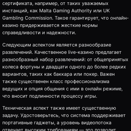
сертификата, например, от таких уважаемых
инстанций, как Malta Gaming Authority или UK
Gambling Commission. Такое гарантирует, что онлайн-
казино придерживается жесткие нормы
справедливости и надежности.
Следующим аспектом является разнообразие
развлечений. Качественное live-казино предлагает
разнообразный набор развлечений: от общепринятых
колеса фортуны и двадцати одного до более редких
вариантов, таких как баккара или покер. Важен
также существенен класс профессионализма
ведущих и опция общения с ими в онлайн режиме,
что вносит подлинности процессу игры.
Техническая аспект также имеет существенную
задачу. Удостоверьтесь, что система поддерживает
портативные гаджеты, а уровень видеопотока
отвечает высоким требованиям — это позволит