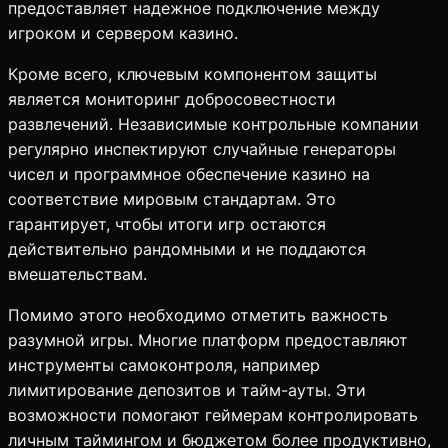
предоставляет надежное подключение между
игроком и сервером казино.
Кроме всего, ключевым компонентом защиты
является мониторинг добросовестности
развлечений. Независимые контрольные компании
регулярно инспектируют случайные генераторы
чисел и программное обеспечение казино на
соответствие мировым стандартам. Это
гарантирует, чтобы итоги игр остаются
действительно рандомными и не поддаются
вмешательствам.
Помимо этого необходимо отметить важность
разумной игры. Многие платформ предоставляют
инструменты самоконтроля, например
лимитирование депозитов и тайм-ауты. Эти
возможности помогают геймерам контролировать
личным таймингом и бюджетом более продуктивно,