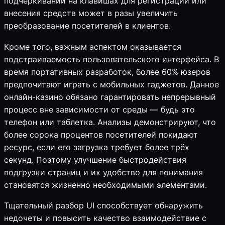
подчёркиваний на клавишах для регистрации или
внесения средств может в разы увеличить
преобразование посетителей в клиентов.
Кроме того, важным аспектом оказывается
подстраиваемость пользовательского интерфейса. В
время портативных разработок, более 60% юзеров
предпочитают играть с мобильных гаджетов. Данное
онлайн-казино обязано гарантировать непрерывный
процесс вне зависимости от среды — будь это
телефон или таблетка. Анализы демонстрируют, что
более сорока процентов посетителей покидают
ресурс, если его загрузка требует более трёх
секунд. Поэтому улучшение быстродействия
подгрузки страниц и их удобство для понимания
становятся жизненно необходимыми элементами.
Тщательный разбор UI способствует обнаружить
недочеты и повысить качество взаимодействие с