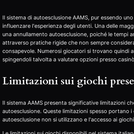
Il sistema di autoesclusione AAMS, pur essendo uno 
influenzare l'esperienza degli utenti. Una delle maggi
una annullamento autoesclusione, poiché le tempi a
attraverso pratiche rigide che non sempre consider
consapevole. Numerosi giocatori si trovano quindi
spingendoli talvolta a valutare opzioni presso casin
Limitazioni sui giochi prese
Il sistema AAMS presenta significative limitazioni ch
autoesclusione. Queste limitazioni spesso portano i
autoesclusione non si utilizzano e l'accesso ai gioch
Le limitazioni sui giochi disponibili nel sistema itali