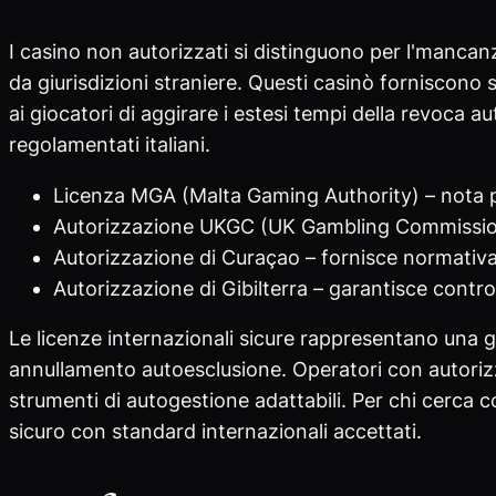
I casino non autorizzati si distinguono per l'manca
da giurisdizioni straniere. Questi casinò forniscono
ai giocatori di aggirare i estesi tempi della revoca a
regolamentati italiani.
Licenza MGA (Malta Gaming Authority) – nota per 
Autorizzazione UKGC (UK Gambling Commission) 
Autorizzazione di Curaçao – fornisce normativa 
Autorizzazione di Gibilterra – garantisce controll
Le licenze internazionali sicure rappresentano una 
annullamento autoesclusione. Operatori con autorizz
strumenti di autogestione adattabili. Per chi cerca 
sicuro con standard internazionali accettati.