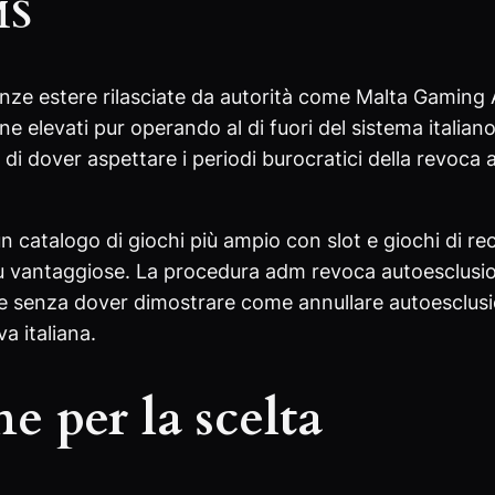
MS
icenze estere rilasciate da autorità come Malta Gami
elevati pur operando al di fuori del sistema italiano.
di dover aspettare i periodi burocratici della revoca
n catalogo di giochi più ampio con slot e giochi di re
iù vantaggiose. La procedura adm revoca autoesclusion
me senza dover dimostrare come annullare autoesclusi
a italiana.
e per la scelta