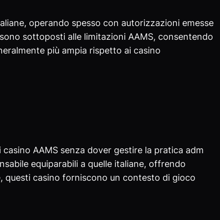
 italiane, operando spesso con autorizzazioni emesse
on sono sottoposti alle limitazioni AAMS, consentendo
generalmente più ampia rispetto ai casino
ai casino AAMS senza dover gestire la pratica adm
bile equiparabili a quelle italiane, offrendo
e, questi casino forniscono un contesto di gioco