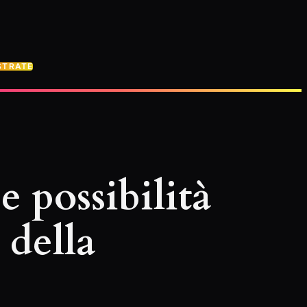
STRATE
 possibilità
 della