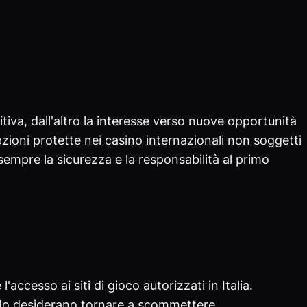
tiva, dall'altro la interesse verso nuove opportunità
pzioni protette nei casino internazionali non soggetti
empre la sicurezza e la responsabilità al primo
ccesso ai siti di gioco autorizzati in Italia.
ando desiderano tornare a scommettere