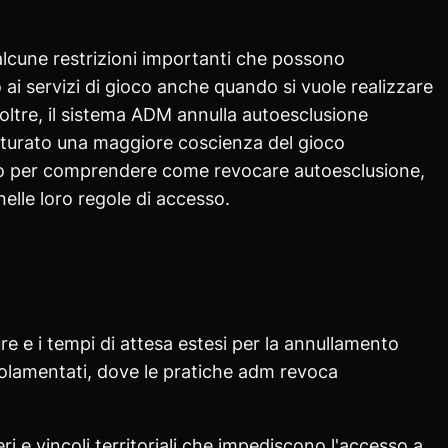
alcune restrizioni importanti che possono
to ai servizi di gioco anche quando si vuole realizzare
ltre, il sistema ADM annulla autoesclusione
aturato una maggiore coscienza del gioco
so per comprendere come revocare autoesclusione,
elle loro regole di accesso.
re e i tempi di attesa estesi per la annullamento
golamentati, dove le pratiche adm revoca
eri e vincoli territoriali che impediscono l'accesso a