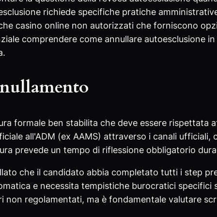
sclusione richiede specifiche pratiche amministrati
anche casino online non autorizzati che forniscono opz
ziale comprendere come annullare autoesclusione in m
a.
nnullamento
a formale ben stabilita che deve essere rispettata at
iciale all'ADM (ex AAMS) attraverso i canali ufficiali, 
a prevede un tempo di riflessione obbligatorio durante
ato che il candidato abbia completato tutti i step pr
atica e necessita tempistiche burocratici specifici sta
 non regolamentati, ma è fondamentale valutare scrup