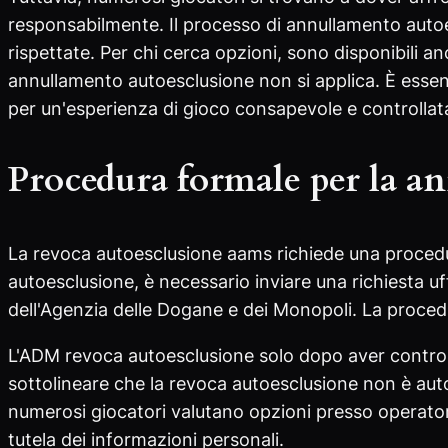
responsabilmente. Il processo di annullamento autoe
rispettate. Per chi cerca opzioni, sono disponibili 
annullamento autoesclusione non si applica. È essen
per un'esperienza di gioco consapevole e controllat
Procedura formale per la a
La revoca autoesclusione aams richiede una procedur
autoesclusione, è necessario inviare una richiesta uff
dell'Agenzia delle Dogane e dei Monopoli. La procedur
L'ADM revoca autoesclusione solo dopo aver controll
sottolineare che la revoca autoesclusione non è autom
numerosi giocatori valutano opzioni presso operatori
tutela dei informazioni personali.