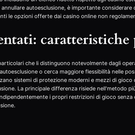
 annullare autoesclusione, è importante considerare 
nti le opzioni offerte dai casino online non regolamen
ati: caratteristiche 
particolari che li distinguono notevolmente dagli ope
autoesclusione o cerca maggiore flessibilità nelle pos
izzano sistemi di protezione moderni e mezzi di gioco
ione. La principale differenza risiede nell'metodo pi
indipendentemente i propri restrizioni di gioco senza 
usione.