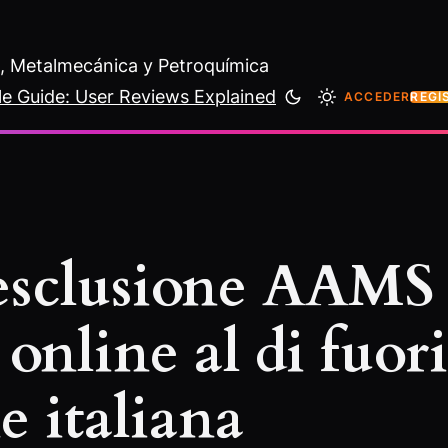
al, Metalmecánica y Petroquímica
le Guide: User Reviews Explained
ACCEDER
REGÍ
sclusione AAMS e
 online al di fuori
 italiana