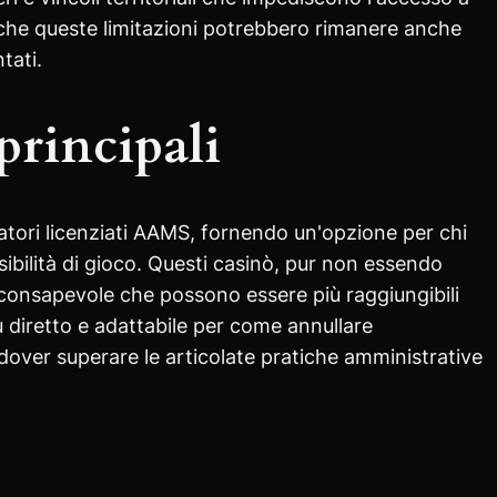
che queste limitazioni potrebbero rimanere anche
tati.
principali
ratori licenziati AAMS, fornendo un'opzione per chi
sibilità di gioco. Questi casinò, pur non essendo
 consapevole che possono essere più raggiungibili
ù diretto e adattabile per come annullare
dover superare le articolate pratiche amministrative