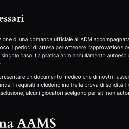
essari
ione di una domanda ufficiale all'ADM accompagnata d
oco. I periodi di attesa per ottenere l'approvazione osc
 singolo caso. La pratica adm annullamento autoescl
.
presentare un documento medico che dimostri l'assen
da. I requisiti includono inoltre la prova di solidità f
esclusione, alcuni giocatori scelgono per siti non aut
tema AAMS