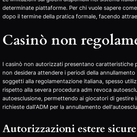
determinate piattaforme. Per chi vuole sapere come
dopo il termine della pratica formale, facendo attrae
Casinò non regolament
I casinò non autorizzati presentano caratteristiche 
non desidera attendere i periodi della annullamento 
soggetti alla regolamentazione italiana, spesso util
rispetto alla severa procedura adm revoca autoesclus
autoesclusione, permettendo ai giocatori di gestire 
richieste dall'ADM per la annullamento dell'autoescl
Autorizzazioni estere sicure