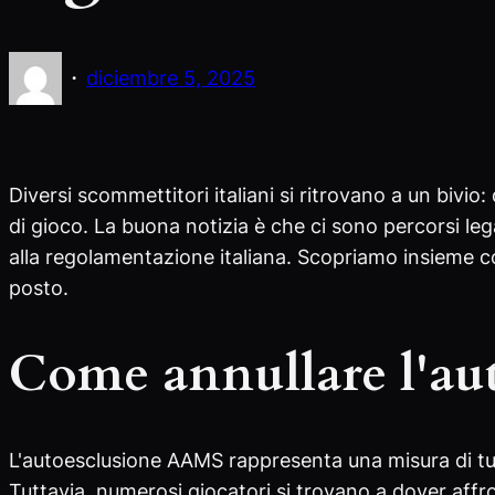
·
diciembre 5, 2025
Diversi scommettitori italiani si ritrovano a un bivi
di gioco. La buona notizia è che ci sono percorsi leg
alla regolamentazione italiana. Scopriamo insieme c
posto.
Come annullare l'a
L'autoesclusione AAMS rappresenta una misura di tutel
Tuttavia, numerosi giocatori si trovano a dover af