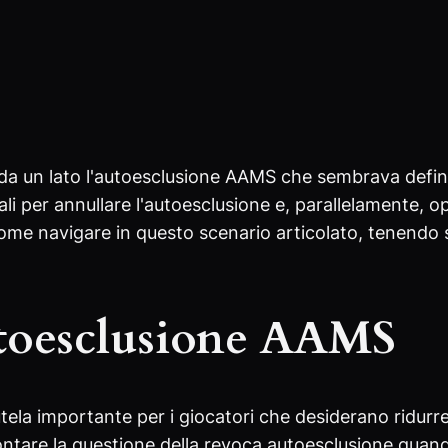
o: da un lato l'autoesclusione AAMS che sembrava defini
ali per annullare l'autoesclusione e, parallelamente, o
ome navigare in questo scenario articolato, tenendo s
utoesclusione AAMS
a importante per i giocatori che desiderano ridurre l'a
frontare la questione della revoca autoesclusione qu