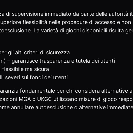
nza di supervisione immediato da parte delle autorità
 superiore flessibilità nelle procedure di accesso e n
utoesclusione. La varietà di giochi disponibili risulta 
gli alti criteri di sicurezza
– garantisce trasparenza e tutela dei utenti
flessibile ma sicura
i severi sui fondi dei utenti
garanzia fondamentale per chi considera alternative 
azioni MGA o UKGC utilizzano misure di gioco responsa
come annullare autoesclusione o alternative immediat