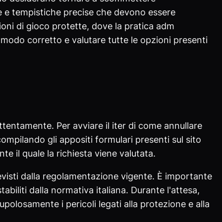
ve e tempistiche precise che devono essere
ioni di gioco protette, dove la pratica adm
odo corretto e valutare tutte le opzioni presenti
tentamente. Per avviare il iter di come annullare
compilando gli appositi formulari presenti sul sito
 il quale la richiesta viene valutata.
evisti dalla regolamentazione vigente. È importante
biliti dalla normativa italiana. Durante l'attesa,
olosamente i pericoli legati alla protezione e alla