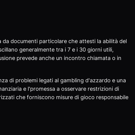
a documenti particolare che attesti la abilità del
illano generalmente tra i 7 e i 30 giorni utili,
usione prevede anche un incontro chiamata o in
za di problemi legati al gambling d'azzardo e una
inanziaria e l'promessa a osservare restrizioni di
orizzati che forniscono misure di gioco responsabile