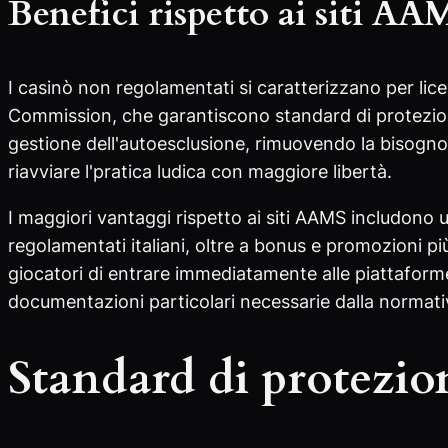
Benefici rispetto ai siti AA
I casinò non regolamentati si caratterizzano per l
Commission, che garantiscono standard di protezione 
gestione dell'autoesclusione, rimuovendo la bisogno 
riavviare l'pratica ludica con maggiore libertà.
I maggiori vantaggi rispetto ai siti AAMS includono u
regolamentati italiani, oltre a bonus e promozioni p
giocatori di entrare immediatamente alle piattafor
documentazioni particolari necessarie dalla normativ
Standard di protezion