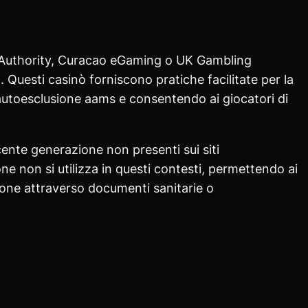
ng Authority, Curacao eGaming o UK Gambling
 Questi casinò forniscono pratiche facilitate per la
 autoesclusione aams e consentendo ai giocatori di
cente generazione non presenti sui siti
e non si utilizza in questi contesti, permettendo ai
one attraverso documenti sanitarie o