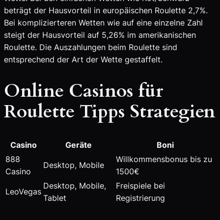
beträgt der Hausvorteil in europäischen Roulette 2,7%.
Bei komplizierteren Wetten wie auf eine einzelne Zahl
steigt der Hausvorteil auf 5,26% im amerikanischen
Roulette. Die Auszahlungen beim Roulette sind
entsprechend der Art der Wette gestaffelt.
Online Casinos für
Roulette Tipps Strategien
Casino
Geräte
Boni
888
Willkommensbonus bis zu
Desktop, Mobile
Casino
1500€
Desktop, Mobile,
Freispiele bei
LeoVegas
Tablet
Registrierung