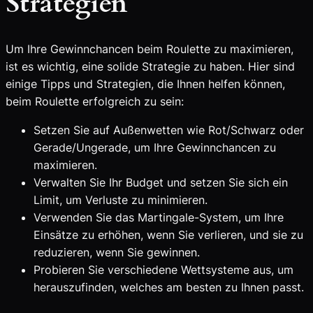
Strategien
Um Ihre Gewinnchancen beim Roulette zu maximieren,
ist es wichtig, eine solide Strategie zu haben. Hier sind
einige Tipps und Strategien, die Ihnen helfen können,
beim Roulette erfolgreich zu sein:
Setzen Sie auf Außenwetten wie Rot/Schwarz oder
Gerade/Ungerade, um Ihre Gewinnchancen zu
maximieren.
Verwalten Sie Ihr Budget und setzen Sie sich ein
Limit, um Verluste zu minimieren.
Verwenden Sie das Martingale-System, um Ihre
Einsätze zu erhöhen, wenn Sie verlieren, und sie zu
reduzieren, wenn Sie gewinnen.
Probieren Sie verschiedene Wettsysteme aus, um
herauszufinden, welches am besten zu Ihnen passt.