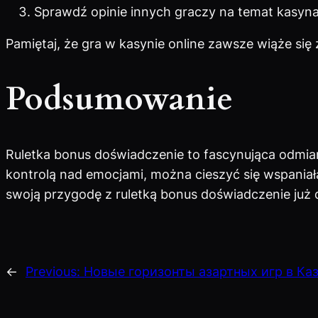
Sprawdź opinie innych graczy na temat kasyn
Pamiętaj, że gra w kasynie online zawsze wiąże się 
Podsumowanie
Ruletka bonus doświadczenie to fascynująca odmiana
kontrolą nad emocjami, można cieszyć się wspaniał
swoją przygodę z ruletką bonus doświadczenie już d
←
Previous:
Новые горизонты азартных игр в Ка