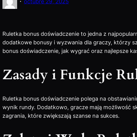
·
octubre 29, 2025
Ruletka bonus doświadczenie to jedna z najpopularn
dodatkowe bonusy i wyzwania dla graczy, którzy sz
bonus doświadczenie, jak wygrać oraz najlepsze k
Zasady i Funkcje Ru
Ruletka bonus doświadczenie polega na obstawianiu
wynik rundy. Dodatkowo, gracze mają możliwość sk
zagrania, które zwiększają szanse na sukces.