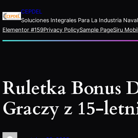
Saltar
CEPDEL
al
Soluciones Integrales Para La Industria Nav
contenido
Elementor #159
Privacy Policy
Sample Page
Siru Mobi
Ruletka Bonus D
Graczy z 15-let