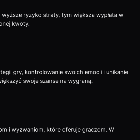
m wyższe ryzyko straty, tym większa wypłata w
onej kwoty.
egii gry, kontrolowanie swoich emocji i unikanie
większyć swoje szanse na wygraną.
om i wyzwaniom, które oferuje graczom. W
.