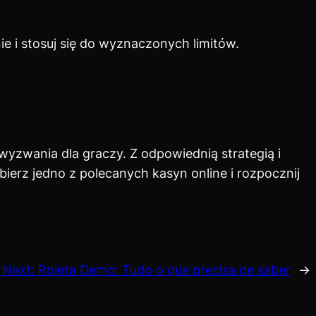
ie i stosuj się do wyznaczonych limitów.
wyzwania dla graczy. Z odpowiednią strategią i
erz jedno z polecanych kasyn online i rozpocznij
Next:
Roleta Demo: Tudo o que precisa de saber
→