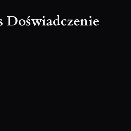
s Doświadczenie