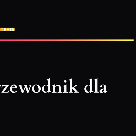
STRATE
rzewodnik dla