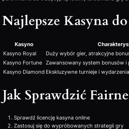
Najlepsze Kasyna d
Kasyno
Charakterys
Kasyno Royal
Duży wybór gier, atrakcyjne bon
Kasyno Fortune
Zawansowany system bonusów i p
Kasyno Diamond
Ekskluzywne turnieje i wydarzenia
Jak Sprawdzić Fairne
Sprawdź licencję kasyna online
Zastosuj się do wypróbowanych strategii gry