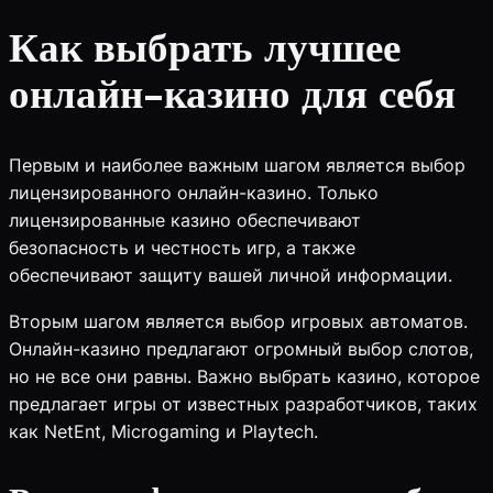
Как выбрать лучшее
онлайн-казино для себя
Первым и наиболее важным шагом является выбор
лицензированного онлайн-казино. Только
лицензированные казино обеспечивают
безопасность и честность игр, а также
обеспечивают защиту вашей личной информации.
Вторым шагом является выбор игровых автоматов.
Онлайн-казино предлагают огромный выбор слотов,
но не все они равны. Важно выбрать казино, которое
предлагает игры от известных разработчиков, таких
как NetEnt, Microgaming и Playtech.