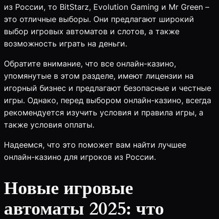
из России, то BitStarz, Evolution Gaming и Mr Green –
это отличные выборы. Они предлагают широкий
выбор игровых автоматов и слотов, а также
возможность играть на деньги.
Обратите внимание, что все онлайн-казино,
упомянутые в этом разделе, имеют лицензии на
игорный бизнес и предлагают безопасные и честные
игры. Однако, перед выбором онлайн-казино, всегда
рекомендуется изучить условия и правила игры, а
также условия оплаты.
Надеемся, что это поможет вам найти лучшее
онлайн-казино для игроков из России.
Новые игровые
автоматы 2025: что