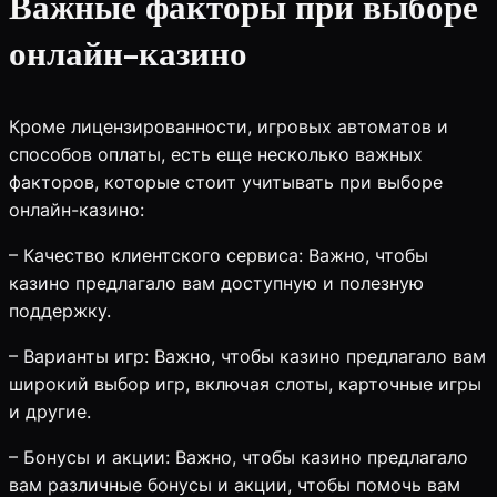
Важные факторы при выборе
онлайн-казино
Кроме лицензированности, игровых автоматов и
способов оплаты, есть еще несколько важных
факторов, которые стоит учитывать при выборе
онлайн-казино:
– Качество клиентского сервиса: Важно, чтобы
казино предлагало вам доступную и полезную
поддержку.
– Варианты игр: Важно, чтобы казино предлагало вам
широкий выбор игр, включая слоты, карточные игры
и другие.
– Бонусы и акции: Важно, чтобы казино предлагало
вам различные бонусы и акции, чтобы помочь вам