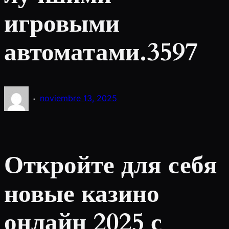
игровыми
автоматами.3597
·
noviembre 13, 2025
Откройте для себя
новые казино
онлайн 2025 с