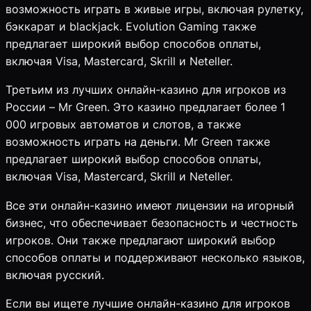
возможность играть в живые игры, включая рулетку,
бэккарат и blackjack. Evolution Gaming также
предлагает широкий выбор способов оплаты,
включая Visa, Mastercard, Skrill и Neteller.
Третьим из лучших онлайн-казино для игроков из
России – Mr Green. Это казино предлагает более 1
000 игровых автоматов и слотов, а также
возможность играть на деньги. Mr Green также
предлагает широкий выбор способов оплаты,
включая Visa, Mastercard, Skrill и Neteller.
Все эти онлайн-казино имеют лицензии на игорный
бизнес, что обеспечивает безопасность и честность
игроков. Они также предлагают широкий выбор
способов оплаты и поддерживают несколько языков,
включая русский.
Если вы ищете лучшие онлайн-казино для игроков