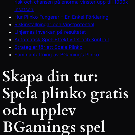
risk och chansen på enorma vinster upp till 1000x
insatsen.
Hur Plinko Fungerar – En Enkel Förklaring
Riskinställningar och Vinstpotential
Linjernas inverkan på resultatet
Automatisk Spel: Effektivitet och Kontroll
Strategier för att Spela Plinko
Sammanfattning av BGaming’s Plinko
Skapa din tur:
Spela plinko gratis
och upplev
BGamings spel