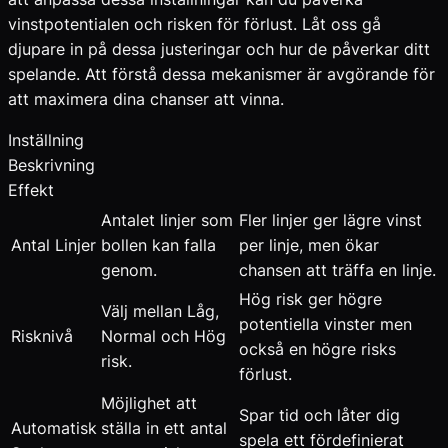
vinstpotentialen och risken för förlust. Låt oss gå
djupare in på dessa justeringar och hur de påverkar ditt
spelande. Att förstå dessa mekanismer är avgörande för
att maximera dina chanser att vinna.
Inställning
Beskrivning
Effekt
Antalet linjer som
Fler linjer ger lägre vinst
Antal Linjer
bollen kan falla
per linje, men ökar
genom.
chansen att träffa en linje.
Hög risk ger högre
Välj mellan Låg,
potentiella vinster men
Risknivå
Normal och Hög
också en högre risks
risk.
förlust.
Möjlighet att
Spar tid och låter dig
Automatisk
ställa in ett antal
spela ett fördefinierat