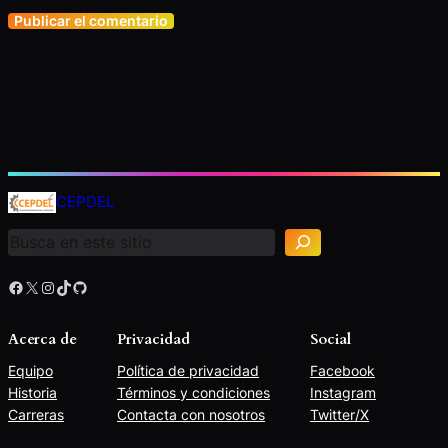
B
u
CEPDEL
s
c
a
r
Facebook
X
Instagram
TikTok
GitHub
Acerca de
Privacidad
Social
Equipo
Política de privacidad
Facebook
Historia
Términos y condiciones
Instagram
Carreras
Contacta con nosotros
Twitter/X