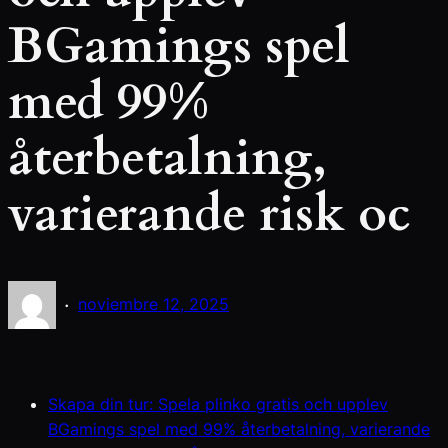
BGamings spel
med 99%
återbetalning,
varierande risk oc
·
noviembre 12, 2025
Skapa din tur: Spela plinko gratis och upplev
BGamings spel med 99% återbetalning, varierande