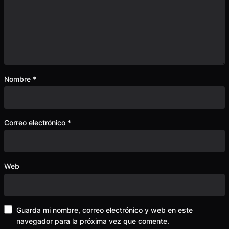
Nombre
*
Correo electrónico
*
Web
Guarda mi nombre, correo electrónico y web en este
navegador para la próxima vez que comente.