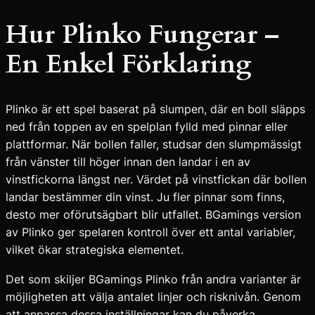
Hur Plinko Fungerar –
En Enkel Förklaring
Plinko är ett spel baserat på slumpen, där en boll släpps
ned från toppen av en spelplan fylld med pinnar eller
plattformar. När bollen faller, studsar den slumpmässigt
från vänster till höger innan den landar i en av
vinstfickorna längst ner. Värdet på vinstfickan där bollen
landar bestämmer din vinst. Ju fler pinnar som finns,
desto mer oförutsägbart blir utfallet. BGamings version
av Plinko ger spelaren kontroll över ett antal variabler,
vilket ökar strategiska elementet.
Det som skiljer BGamings Plinko från andra varianter är
möjligheten att välja antalet linjer och risknivån. Genom
att anpassa dessa inställningar kan du påverka