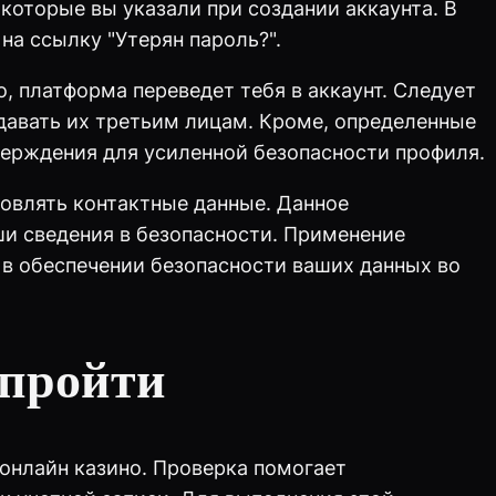
 которые вы указали при создании аккаунта. В
на ссылку "Утерян пароль?".
, платформа переведет тебя в аккаунт. Следует
давать их третьим лицам. Кроме, определенные
ерждения для усиленной безопасности профиля.
новлять контактные данные. Данное
ши сведения в безопасности. Применение
 в обеспечении безопасности ваших данных во
 пройти
онлайн казино. Проверка помогает