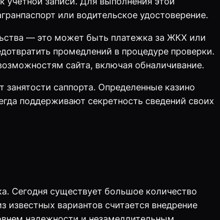
к учетной записи. Для выполнения этой
гранпаспорт или водительское удостоверение.
ьства — это может быть платежка за ЖКХ или
едотвратить промедлений в процедуре проверки.
возможностям сайта, включая обналичивание.
т занятости саппорта. Определенные казино
сегда поддерживают секретность сведений своих
ка. Сегодня существует большое количество
из известных вариантов считается внедрение
уровнем надежности и незамедлительным