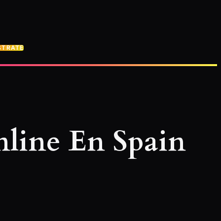
STRATE
nline En Spain