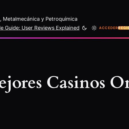
al, Metalmecánica y Petroquímica
le Guide: User Reviews Explained
ACCEDER
REGÍ
ejores Casinos O