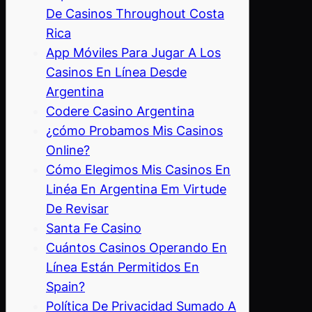
De Casinos Throughout Costa
Rica
App Móviles Para Jugar A Los
Casinos En Línea Desde
Argentina
Codere Casino Argentina
¿cómo Probamos Mis Casinos
Online?
Cómo Elegimos Mis Casinos En
Linéa En Argentina Em Virtude
De Revisar
Santa Fe Casino
Cuántos Casinos Operando En
Línea Están Permitidos En
Spain?
Política De Privacidad Sumado A