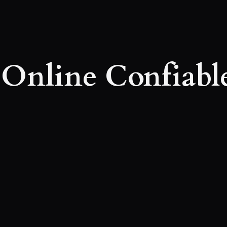
 Online Confiabl