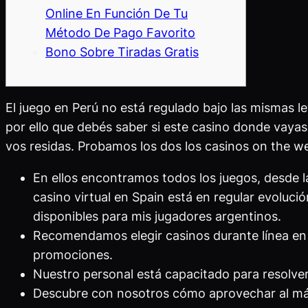
Online En Función De Tu
Método De Pago Favorito
Bono Sobre Tiradas Gratis
El juego en Perú no está regulado bajo las mismas le
por ello que debés saber si este casino donde vayas
vos residas. Probamos los dos los casinos on the 
En ellos encontramos todos los juegos, desde l
casino virtual en Spain está en regular evoluci
disponibles para mis jugadores argentinos.
Recomendamos elegir casinos durante línea en 
promociones.
Nuestro personal está capacitado para resolver
Descubre con nosotros cómo aprovechar al máx