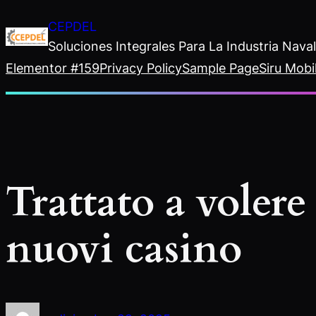
Saltar
CEPDEL
al
Soluciones Integrales Para La Industria Nav
contenido
Elementor #159
Privacy Policy
Sample Page
Siru Mobi
Trattato a voler
nuovi casino