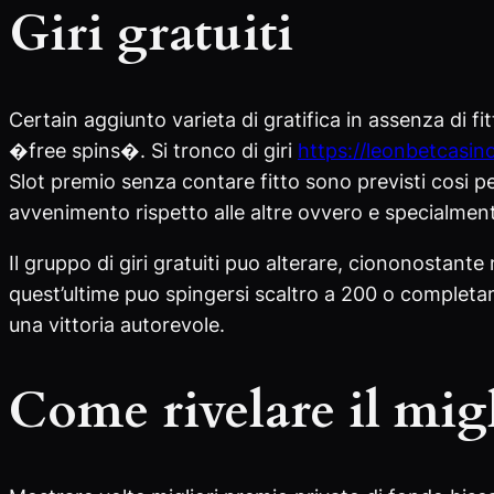
Giri gratuiti
Certain aggiunto varieta di gratifica in assenza di 
�free spins�. Si tronco di giri
https://leonbetcasino
Slot premio senza contare fitto sono previsti cosi p
avvenimento rispetto alle altre ovvero e specialmen
Il gruppo di giri gratuiti puo alterare, ciononostant
quest’ultime puo spingersi scaltro a 200 o completame
una vittoria autorevole.
Come rivelare il mig