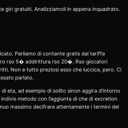
e giri gratuiti. Analizziamoli in appena inquadrato.
icato. Parliamo di contante gratis dal tariffa
ro rso 5� addirittura rso 20�. Rso giocatori
tti. Non e tutto preziosi esso che luccica, pero. Ci
assato parlato.
o di eta, ad esempio di solito sinon aggira d’intorno
 indivis metodo con l’aggiunta di che di excretion
ontinuo massimo decifrare attentamente i termini del