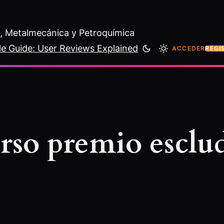
al, Metalmecánica y Petroquímica
le Guide: User Reviews Explained
ACCEDER
REGÍ
e rso premio escl