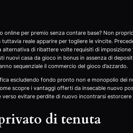
asino online per premio senza contare base? Non prop
ra tuttavia reale apparire per togliere le vincite. Pr
 alternativa di ribattere volte requisiti di imposizione 
esti nuovi casa da gioco in bonus in assenza di depos
ranno sequenziale il commercio del gioco d’azzardo.
atifica escludendo fondo pronto non e monopolio dei n
 come scopre i vantaggi offerti da insecable nuovo po
verso evitare perdite di nuovo incontrarsi estorcere i 
privato di tenuta