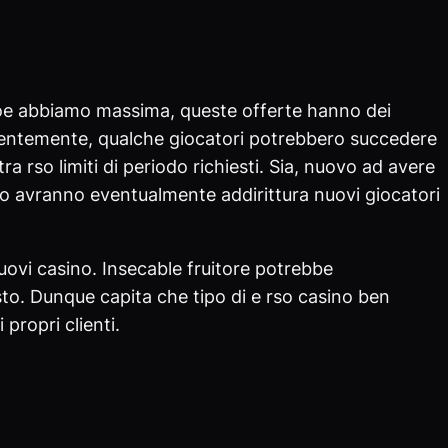
rioe abbiamo massima, queste offerte hanno dei
ecedentemente, qualche giocatori potrebbero succedere
tra rso limiti di periodo richiesti. Sia, nuovo ad avere
ito avranno eventualmente addirittura nuovi giocatori
uovi casino. Insecable fruitore potrebbe
sto. Dunque capita che tipo di e rso casino ben
propri clienti.