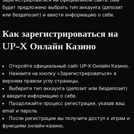
будет предложено выбрать тип аккаунта (депозит
или бездепозит) и ввести информацию о себе.
Как зарегистрироваться на
UP-X Онлайн Казино
Откройте официальный сайт UP-X Онлайн Казино.
Нажмите на кнопку «Зарегистрироваться» в
верхнем правом углу страницы.
Выберите тип аккаунта (депозит или бездепозит)
и введите информацию о себе.
Продолжайте процесс регистрации, указав ваш
email и пароль.
После регистрации вы получите доступ к играм и
функциям онлайн-казино.