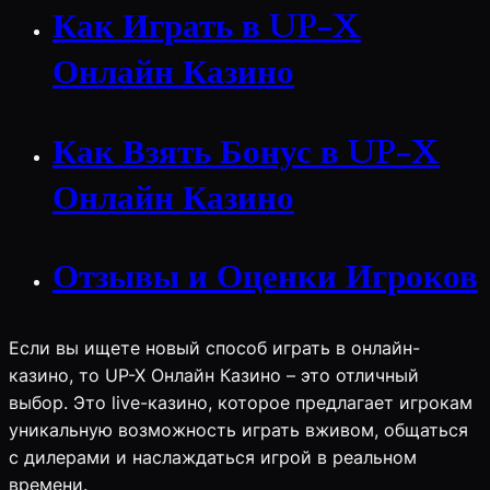
Как Играть в UP-X
Онлайн Казино
Как Взять Бонус в UP-X
Онлайн Казино
Отзывы и Оценки Игроков
Если вы ищете новый способ играть в онлайн-
казино, то UP-X Онлайн Казино – это отличный
выбор. Это live-казино, которое предлагает игрокам
уникальную возможность играть вживом, общаться
с дилерами и наслаждаться игрой в реальном
времени.