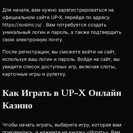
Для начала, вам нужно зарегистрироваться на
официальном сайте UP-X, перейдя по адресу
https://sosimc.ru/ . Вам потребуется создать
уникальный логин и пароль, а также подтвердить
свою электронную почту.
После регистрации, вы сможете войти на сайт,
используя ваш логин и пароль. Войдя на сайт, вы
увидите список доступных игр, включая слоты,
карточные игры и рулетку.
Как Играть в UP-X Онлайн
Казино
Чтобы начать играть, выберите игру, которая вам
понравилась, и нажмите на кнопку «Играть». Вам