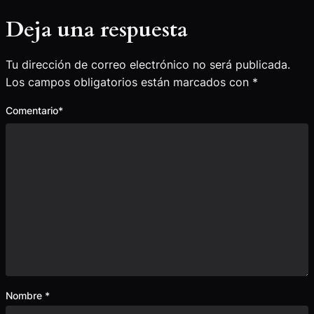
Deja una respuesta
Tu dirección de correo electrónico no será publicada.
Los campos obligatorios están marcados con
*
Comentario
*
Nombre
*