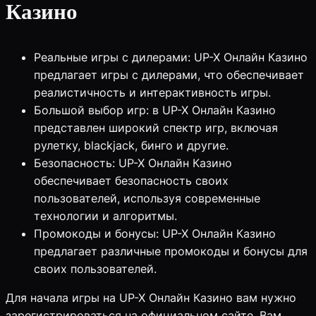
Казино
Реальные игры с дилерами: UP-X Онлайн Казино
предлагает игры с дилерами, что обеспечивает
реалистичность и интерактивность игры.
Большой выбор игр: в UP-X Онлайн Казино
представлен широкий спектр игр, включая
рулетку, blackjack, бинго и другие.
Безопасность: UP-X Онлайн Казино
обеспечивает безопасность своих
пользователей, используя современные
технологии и алгоритмы.
Промокоды и бонусы: UP-X Онлайн Казино
предлагает различные промокоды и бонусы для
своих пользователей.
Для начала игры на UP-X Онлайн Казино вам нужно
зарегистрироваться на официальном сайте. Вам