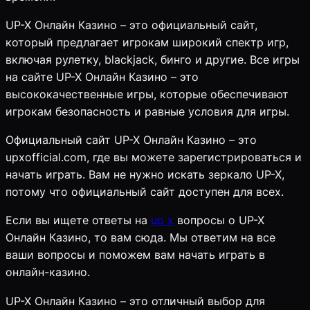
UP-X Онлайн Казино – это официальный сайт,
который предлагает игрокам широкий спектр игр,
включая рулетку, blackjack, бинго и другие. Все игры
на сайте UP-X Онлайн Казино – это
высококачественные игры, которые обеспечивают
игрокам безопасность и равные условия для игры.
Официальный сайт UP-X Онлайн Казино – это
upxofficial.com, где вы можете зарегистрироваться и
начать играть. Вам не нужно искать зеркало UP-X,
потому что официальный сайт доступен для всех.
Если вы ищете ответы на
up x
вопросы о UP-X
Онлайн Казино, то вам сюда. Мы ответим на все
ваши вопросы и поможем вам начать играть в
онлайн-казино.
UP-X Онлайн Казино – это отличный выбор для