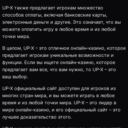
UP-X также предлагает игрокам множество
способов оплаты, включая банковские карты,
электронные деньги и другие. Это означает, что вы
можете оплатить игру в любое время и из любой
точки мира.
В целом, UP-X – это отличное онлайн-казино, которое
предлагает игрокам уникальные возможности и
функции. Если вы ищете онлайн-казино, которое
предлагает вам все, что вам нужно, то UP-X – это
ваш выбор.
UP-X официальный сайт доступен для игроков из
многих стран мира, и вы можете играть в любое
время и из любой точки мира. UP-X – это лидер в
мире онлайн-казино, и его официальный сайт – это
лучшее доказательство этого.