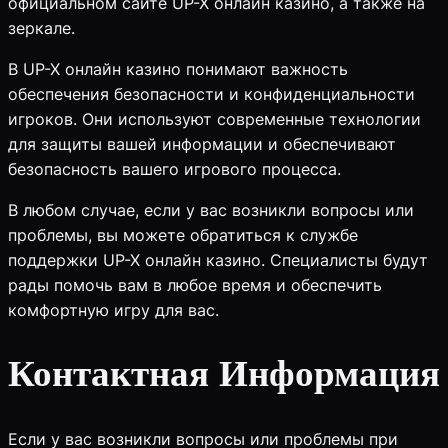
официальном сайте UP-X онлайн казино, а также на
зеркале.
В UP-X онлайн казино понимают важность
обеспечения безопасности и конфиденциальности
игроков. Они используют современные технологии
для защиты вашей информации и обеспечивают
безопасность вашего игрового процесса.
В любом случае, если у вас возникли вопросы или
проблемы, вы можете обратиться к службе
поддержки UP-X онлайн казино. Специалисты будут
рады помочь вам в любое время и обеспечить
комфортную игру для вас.
Контактная Информация
Если у вас возникли вопросы или проблемы при