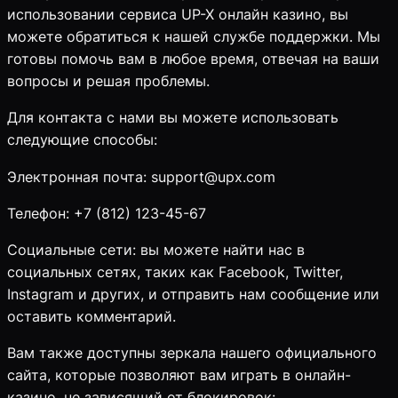
использовании сервиса UP-X онлайн казино, вы
можете обратиться к нашей службе поддержки. Мы
готовы помочь вам в любое время, отвечая на ваши
вопросы и решая проблемы.
Для контакта с нами вы можете использовать
следующие способы:
Электронная почта: support@upx.com
Телефон: +7 (812) 123-45-67
Социальные сети: вы можете найти нас в
социальных сетях, таких как Facebook, Twitter,
Instagram и других, и отправить нам сообщение или
оставить комментарий.
Вам также доступны зеркала нашего официального
сайта, которые позволяют вам играть в онлайн-
казино, не зависящий от блокировок: