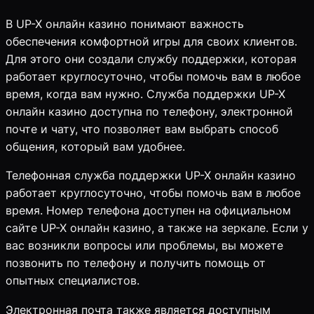
В UP-X онлайн казино понимают важность
обеспечения комфортной игры для своих клиентов.
Для этого они создали службу поддержки, которая
работает круглосуточно, чтобы помочь вам в любое
время, когда вам нужно. Служба поддержки UP-X
онлайн казино доступна по телефону, электронной
почте и чату, что позволяет вам выбрать способ
общения, который вам удобнее.
Телефонная служба поддержки UP-X онлайн казино
работает круглосуточно, чтобы помочь вам в любое
время. Номер телефона доступен на официальном
сайте UP-X онлайн казино, а также на зеркале. Если у
вас возникли вопросы или проблемы, вы можете
позвонить по телефону и получить помощь от
опытных специалистов.
Электронная почта также является доступным