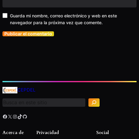
Guarda mi nombre, correo electrónico y web en este
navegador para la próxima vez que comente.
B
u
CEPDEL
s
c
a
r
Facebook
X
Instagram
TikTok
GitHub
Acerca de
Privacidad
Social