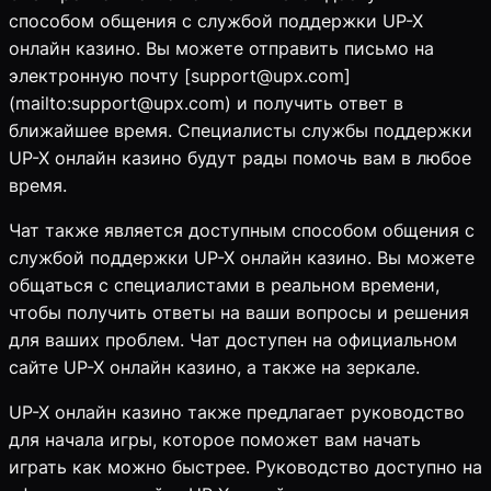
способом общения с службой поддержки UP-X
онлайн казино. Вы можете отправить письмо на
электронную почту [support@upx.com]
(mailto:support@upx.com) и получить ответ в
ближайшее время. Специалисты службы поддержки
UP-X онлайн казино будут рады помочь вам в любое
время.
Чат также является доступным способом общения с
службой поддержки UP-X онлайн казино. Вы можете
общаться с специалистами в реальном времени,
чтобы получить ответы на ваши вопросы и решения
для ваших проблем. Чат доступен на официальном
сайте UP-X онлайн казино, а также на зеркале.
UP-X онлайн казино также предлагает руководство
для начала игры, которое поможет вам начать
играть как можно быстрее. Руководство доступно на