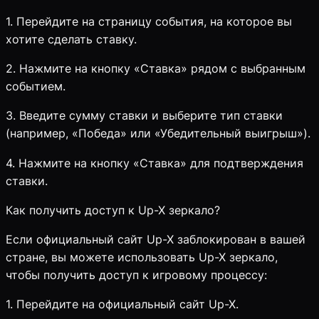
1. Перейдите на страницу события, на которое вы
хотите сделать ставку.
2. Нажмите на кнопку «Ставка» рядом с выбранным
событием.
3. Введите сумму ставки и выберите тип ставки
(например, «Победа» или «Убедительный выигрыш»).
4. Нажмите на кнопку «Ставка» для подтверждения
ставки.
Как получить доступ к Up-X зеркало?
Если официальный сайт Up-X заблокирован в вашей
стране, вы можете использовать Up-X зеркало,
чтобы получить доступ к игровому процессу:
1. Перейдите на официальный сайт Up-X.