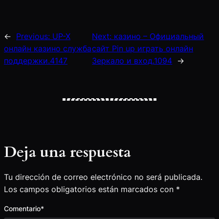
←
Previous:
UP-X
Next:
казино – Официальный
онлайн казино служба
сайт Pin up играть онлайн
поддержки.4147
Зеркало и вход.1094
→
Deja una respuesta
Tu dirección de correo electrónico no será publicada.
Los campos obligatorios están marcados con
*
Comentario
*