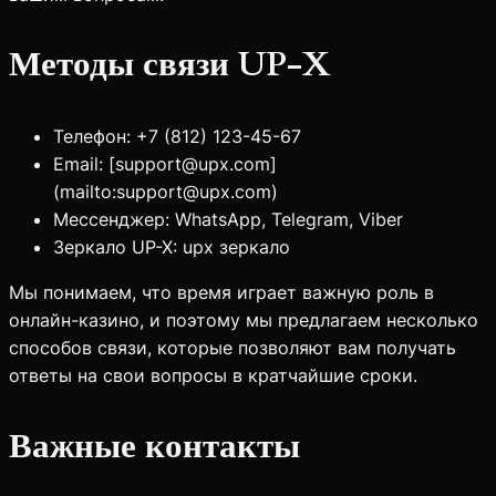
Методы связи UP-X
Телефон: +7 (812) 123-45-67
Email: [support@upx.com]
(mailto:support@upx.com)
Мессенджер: WhatsApp, Telegram, Viber
Зеркало UP-X: upx зеркало
Мы понимаем, что время играет важную роль в
онлайн-казино, и поэтому мы предлагаем несколько
способов связи, которые позволяют вам получать
ответы на свои вопросы в кратчайшие сроки.
Важные контакты