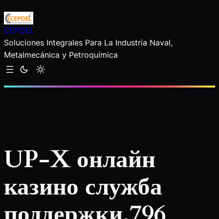
Saltar
al
CEPDEL
contenido
Soluciones Integrales Para La Industria Naval,
Metalmecánica y Petroquímica
UP-X онлайн
казино служба
поддержки.796