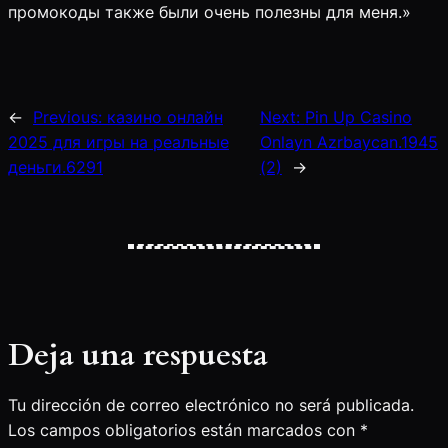
промокоды также были очень полезны для меня.»
←
Previous:
казино онлайн
Next:
Pin Up Casino
2025 для игры на реальные
Onlayn Azrbaycan.1945
деньги.6291
(2)
→
Deja una respuesta
Tu dirección de correo electrónico no será publicada.
Los campos obligatorios están marcados con
*