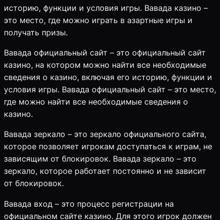
историю, функции и условия игры. Вавада казино –
это место, где можно играть в азартные игры и
получать призы.
Вавада официальный сайт – это официальный сайт
казино, на котором можно найти все необходимые
сведения о казино, включая его историю, функции и
условия игры. Вавада официальный сайт – это место,
где можно найти все необходимые сведения о
казино.
Вавада зеркало – это зеркало официального сайта,
которое позволяет игрокам доступаться к играм, не
зависящим от блокировок. Вавада зеркало – это
зеркало, которое работает постоянно и не зависит
от блокировок.
Вавада вход – это процесс регистрации на
официальном сайте казино. Для этого игрок должен