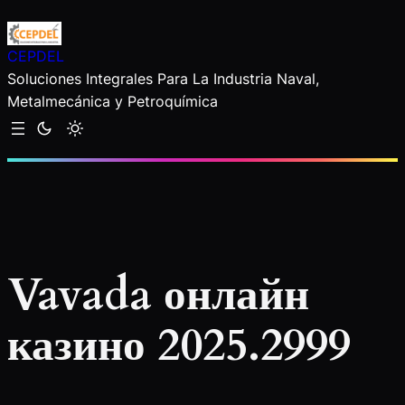
Saltar
al
CEPDEL
contenido
Soluciones Integrales Para La Industria Naval,
Metalmecánica y Petroquímica
Vavada онлайн
казино 2025.2999