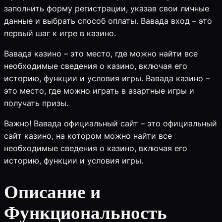
заполнить форму регистрации, указав свои личные
данные и выбрать способ оплаты. Вавада вход – это
первый шаг к игре в казино.
Вавада казино – это место, где можно найти все
необходимые сведения о казино, включая его
историю, функции и условия игры. Вавада казино –
это место, где можно играть в азартные игры и
получать призы.
Важно! Вавада официальный сайт – это официальный
сайт казино, на котором можно найти все
необходимые сведения о казино, включая его
историю, функции и условия игры.
Описание и
Функциональность