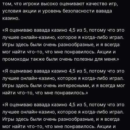
том, что игроки высоко оценивают качество игр,
условия акции и уровень безопасности вавада
казино.
«Я оцениваю вавада казино 4,5 из 5, потому что это
лучшее онлайн-казино, которое я когда-либо играл.
Игры здесь были очень разнообразные, и я всегда
мог найти что-то, что мне понравилось. Акции и
промокоды также были очень полезны для меня.»
«Я оцениваю вавада казино 4,5 из 5, потому что это
лучшее онлайн-казино, которое я когда-либо играл.
Игры здесь были очень интересными, и я всегда мог
найти что-то, что мне понравилось.»
«Я оцениваю вавада казино 4,5 из 5, потому что это
лучшее онлайн-казино, которое я когда-либо играл.
Игры здесь были очень разнообразные, и я всегда
мог найти что-то, что мне понравилось. Акции и