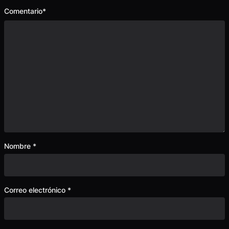
Comentario
*
Nombre
*
Correo electrónico
*