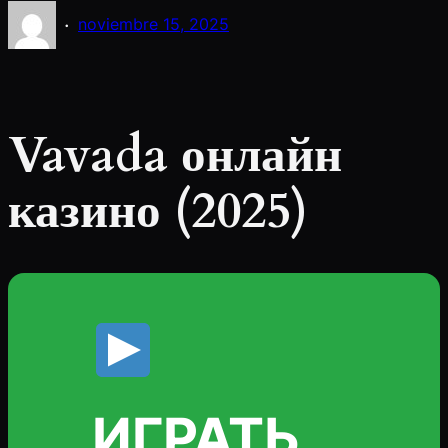
·
noviembre 15, 2025
Vavada онлайн
казино (2025)
ИГРАТЬ