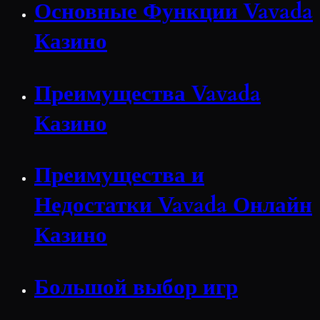
Основные Функции Vavada
Казино
Преимущества Vavada
Казино
Преимущества и
Недостатки Vavada Онлайн
Казино
Большой выбор игр