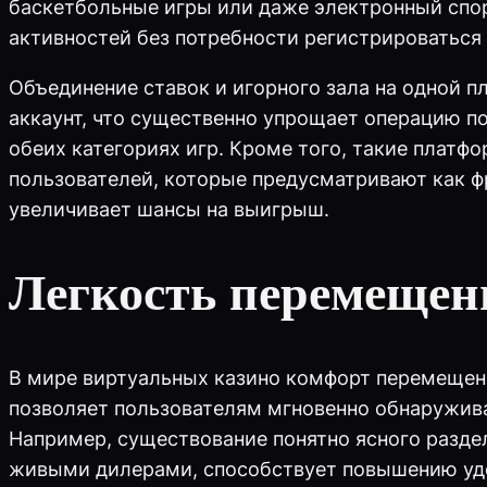
баскетбольные игры или даже электронный спо
активностей без потребности регистрироваться 
Объединение ставок и игорного зала на одной 
аккаунт, что существенно упрощает операцию по
обеих категориях игр. Кроме того, такие платф
пользователей, которые предусматривают как фр
увеличивает шансы на выигрыш.
Легкость перемещен
В мире виртуальных казино комфорт перемещен
позволяет пользователям мгновенно обнаружива
Например, существование понятно ясного раздел
живыми дилерами, способствует повышению уд