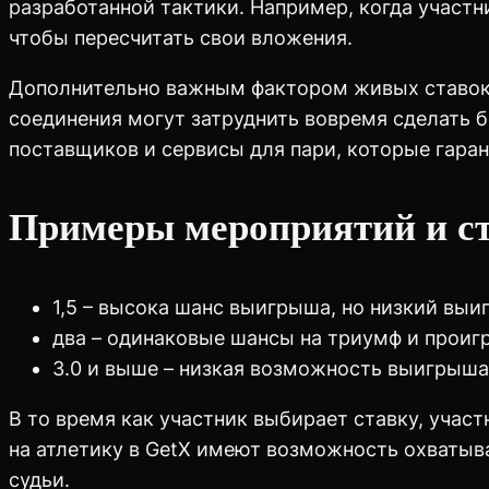
разработанной тактики. Например, когда участн
чтобы пересчитать свои вложения.
Дополнительно важным фактором живых ставок 
соединения могут затруднить вовремя сделать 
поставщиков и сервисы для пари, которые гара
Примеры мероприятий и с
1,5 – высока шанс выигрыша, но низкий выи
два – одинаковые шансы на триумф и проиг
3.0 и выше – низкая возможность выигрыша
В то время как участник выбирает ставку, участ
на атлетику в GetX имеют возможность охватыв
судьи.