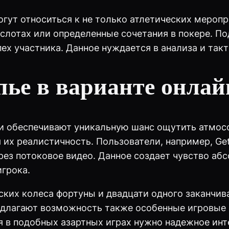
огут относиться к не только атлетических мероп
слотах или определенные сочетания в покере. По
ех участника. Данное нуждается в анализа и так
ье в варианте онлай
и обеспечивают уникальную шанс ощутить атмосф
их реалистичность. Пользователи, например, Ge
з потоковое видео. Данное создает чувство абсо
игрока.
еских колеса фортуны и двадцати одного заканчив
едлагают возможность также особенные игровые 
я в подобных азартных играх нужно надежное инт