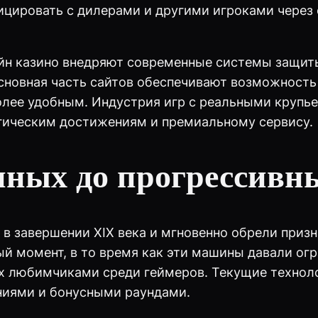
цировать с дилерами и другими игроками через о
йн казино внедряют современные системы защиты
сновная часть сайтов обеспечивают возможность 
лее удобным. Индустрия игр с реальными крупь
огическим достижениям и премиальному сервису.
нных до прогрессивн
 в завершении XIX века и мгновенно обрели приз
ый момент, в то время как эти машины давали ог
х любимчиками среди геймеров. Текущие техноло
иями и бонусными раундами.