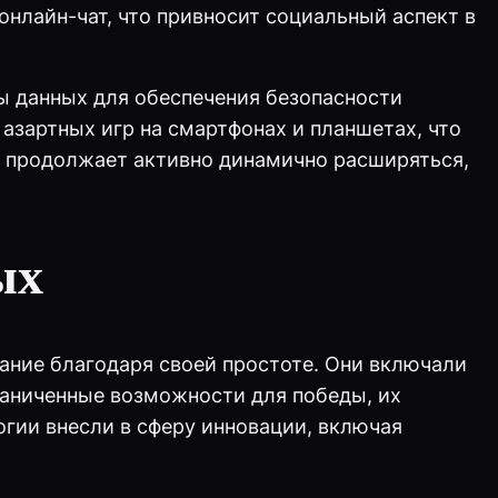
нлайн-чат, что привносит социальный аспект в
 данных для обеспечения безопасности
азартных игр на смартфонах и планшетах, что
е продолжает активно динамично расширяться,
ых
нание благодаря своей простоте. Они включали
раниченные возможности для победы, их
гии внесли в сферу инновации, включая