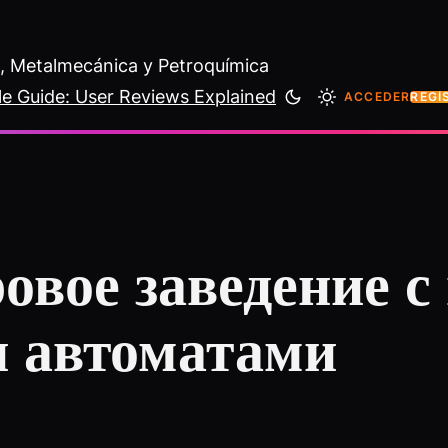
al, Metalmecánica y Petroquímica
le Guide: User Reviews Explained
ACCEDER
REGÍ
овое заведение 
и автоматами