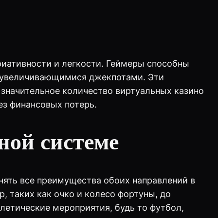
риативности и легкости. Геймеры способны
увеличивающимися джекпотами. Эти
 значительное количество виртуальных казино
ез финансовых потерь.
ной системе
нять все преимущества обоих направлений в
, таких как очко и колесо фортуны, до
летические мероприятия, будь то футбол,