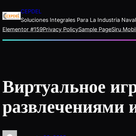
Saltar
CEPDEL
al
Soluciones Integrales Para La Industria Nav
contenido
Elementor #159
Privacy Policy
Sample Page
Siru Mobi
Виртуальное игр
развлечениями 