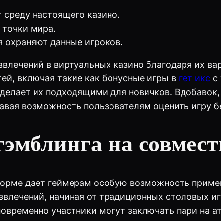
 среду настоящего казино.
 точки мира.
 охраняют данные игроков.
влечений в виртуальных казино благодаря их ва
ей, включая такие как бонусные игры в
гет икс
с 
 делает их подходящими для новичков. Вдобавок,
авая возможность пользователям оценить игру б
эмблинга на совмест
форме дает геймерам особую возможность приме
влечений, начиная от традиционных столовых игр
овременно участники могут заключать пари на ат