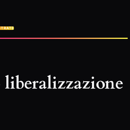
STRATE
liberalizzazione