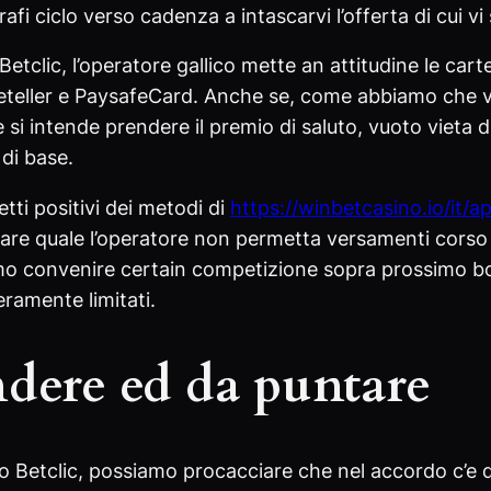
rafi ciclo verso cadenza a intascarvi l’offerta di cui v
etclic, l’operatore gallico mette an attitudine le ca
, Neteller e PaysafeCard. Anche se, come abbiamo che
e si intende prendere il premio di saluto, vuoto vieta d
 di base.
tti positivi dei metodi di
https://winbetcasino.io/it/a
re quale l’operatore non permetta versamenti corso r
o convenire certain competizione sopra prossimo booki
veramente limitati.
ndere ed da puntare
o Betclic, possiamo procacciare che nel accordo c’e da