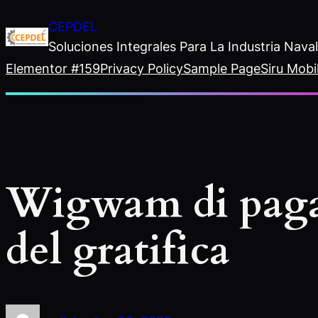
Saltar
CEPDEL
al
Soluciones Integrales Para La Industria Nav
contenido
Elementor #159
Privacy Policy
Sample Page
Siru Mobi
Wigwam di pagame
del gratifica