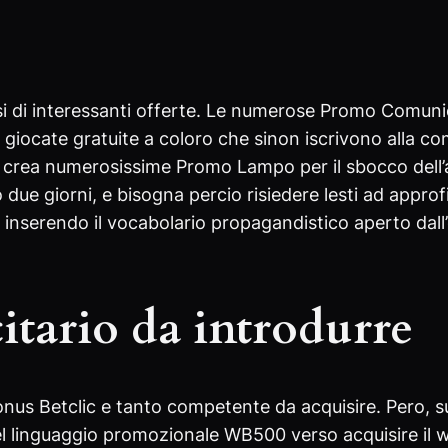
i di interessanti offerte. Le numerose Promo Comunic
 giocate gratuite a coloro che sinon iscrivono alla 
012, crea numerosissime Promo Lampo per il sbocco de
e giorni, e bisogna percio risiedere lesti ad approfi
 inserendo il vocabolario propagandistico aperto dal
itario da introdurre
onus Betclic e tanto competente da acquisire. Pero, 
el linguaggio promozionale WB500 verso acquisire il 