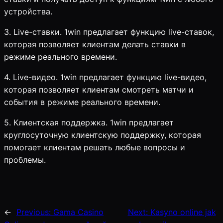
устройства.
3. Live-ставки. 1win предлагает функцию live-ставок,
которая позволяет клиентам делать ставки в
режиме реального времени.
4. Live-видео. 1win предлагает функцию live-видео,
которая позволяет клиентам смотреть матчи и
события в режиме реального времени.
5. Клиентская поддержка. 1win предлагает
круглосуточную клиентскую поддержку, которая
помогает клиентам решать любые вопросы и
проблемы.
←
Previous:
Gama Casino
Next:
Kasyno online jak