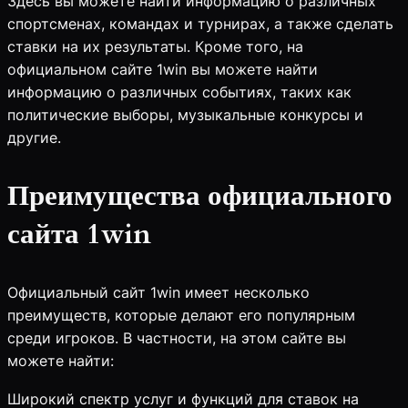
Здесь вы можете найти информацию о различных
спортсменах, командах и турнирах, а также сделать
ставки на их результаты. Кроме того, на
официальном сайте 1win вы можете найти
информацию о различных событиях, таких как
политические выборы, музыкальные конкурсы и
другие.
Преимущества официального
сайта 1win
Официальный сайт 1win имеет несколько
преимуществ, которые делают его популярным
среди игроков. В частности, на этом сайте вы
можете найти:
Широкий спектр услуг и функций для ставок на