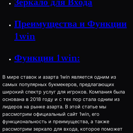
Зеркало для Входа
Преимущества и Функции
1win
Функции 1win:
В мире ставок и азарта 1win является одним из
самых популярных букмекеров, предлагающих
широкий спектр услуг для игроков. Компания была
основана в 2018 году и с тех пор стала одним из
лидеров на рынке азарта. В этой статье мы
рассмотрим официальный сайт 1win, его
функциональность и преимущества, а также
рассмотрим зеркало для входа, которое поможет