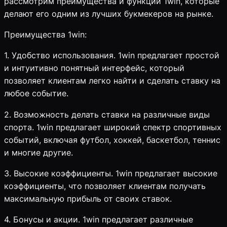
рассмотрим преимущества и функции 1win, которые
делают его одним из лучших букмекеров на рынке.
Преимущества 1win:
1. Удобство использования. 1win предлагает простой
и интуитивно понятный интерфейс, который
позволяет клиентам легко найти и сделать ставку на
любое событие.
2. Возможность делать ставки на различные виды
спорта. 1win предлагает широкий спектр спортивных
событий, включая футбол, хоккей, баскетбол, теннис
и многие другие.
3. Высокие коэффициенты. 1win предлагает высокие
коэффициенты, что позволяет клиентам получать
максимальную прибыль от своих ставок.
4. Бонусы и акции. 1win предлагает различные