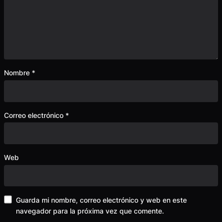
Nombre
*
Correo electrónico
*
Web
Guarda mi nombre, correo electrónico y web en este
navegador para la próxima vez que comente.