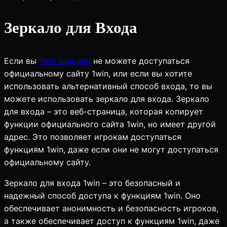
Зеркало для Входа
Если вы
1win зеркало
не можете доступаться
официальному сайту 1win, или если вы хотите
использовать альтернативный способ входа, то вы
можете использовать зеркало для входа. Зеркало
для входа – это веб-страница, которая копирует
функции официального сайта 1win, но имеет другой
адрес. Это позволяет игрокам доступаться
функциям 1win, даже если они не могут доступаться
официальному сайту.
Зеркало для входа 1win – это безопасный и
надежный способ доступа к функциям 1win. Оно
обеспечивает анонимность и безопасность игроков,
а также обеспечивает доступ к функциям 1win, даже