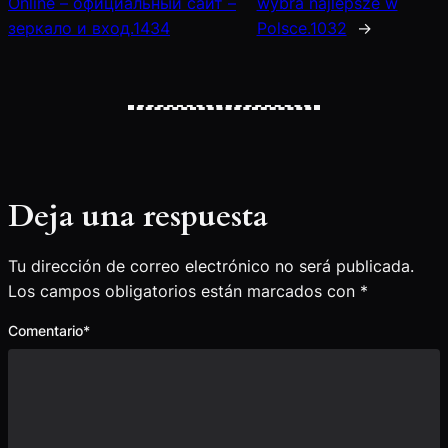
Online – официальный сайт –
wybra najlepsze w
зеркало и вход.1434
Polsce.1032
→
Deja una respuesta
Tu dirección de correo electrónico no será publicada.
Los campos obligatorios están marcados con
*
Comentario
*