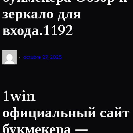
зеркало для
входа.1192
·
octubre 27, 2025
1win
официальный сайт
букмекера —