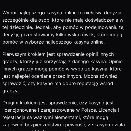
Wybór najlepszego kasyna online to niełatwa decyzja,
szczególnie dla osób, które nie mają doświadczenia w
tej dziedzinie. Jednak, aby pomóc w podejmowaniu tej
decyzji, przedstawiamy kilka wskazówek, które mogą
pomóc w wyborze najlepszego kasyna online.
Pierwszym krokiem jest sprawdzenie opinii innych
graczy, którzy już korzystają z danego kasyna. Opinie
innych graczy mogą pomóc w wyborze kasyna, które
jest najlepiej oceniane przez innych. Można również
sprawdzić, czy kasyno ma dobre reputację wśród
graczy.
Drugim krokiem jest sprawdzenie, czy kasyno jest
licencjonowane i zarejestrowane w Polsce. Licencja i
rejestracja są ważnymi elementami, które mogą
zapewnić bezpieczeństwo i pewność, że kasyno działa