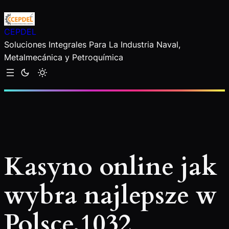
Saltar
al
CEPDEL
contenido
Soluciones Integrales Para La Industria Naval,
Metalmecánica y Petroquímica
Kasyno online jak
wybra najlepsze w
Polsce.1032