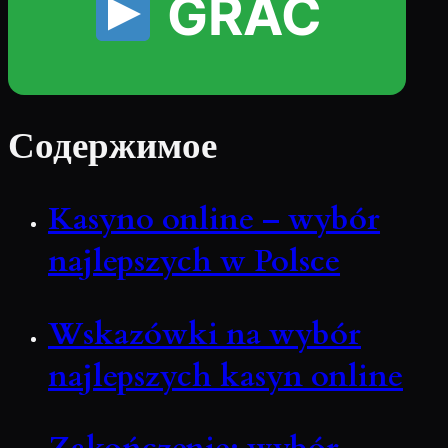
GRAĆ
Содержимое
Kasyno online – wybór
najlepszych w Polsce
Wskazówki na wybór
najlepszych kasyn online