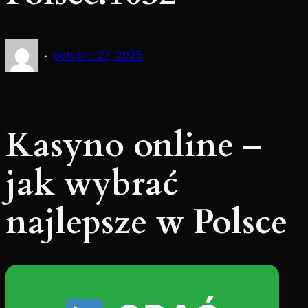
·
octubre 27, 2025
Kasyno online –
jak wybrać
najlepsze w Polsce