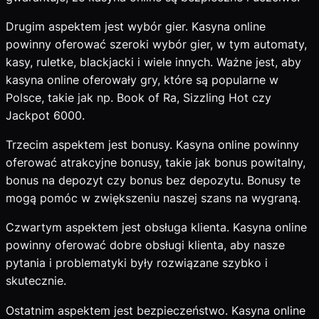
Drugim aspektem jest wybór gier. Kasyna online
powinny oferować szeroki wybór gier, w tym automaty,
kasy, ruletke, blackjacki i wiele innych. Ważne jest, aby
kasyna online oferowały gry, które są popularne w
Polsce, takie jak np. Book of Ra, Sizzling Hot czy
Jackpot 6000.
Trzecim aspektem jest bonusy. Kasyna online powinny
oferować atrakcyjne bonusy, takie jak bonus powitalny,
bonus na depozyt czy bonus bez depozytu. Bonusy te
mogą pomóc w zwiększeniu naszej szans na wygraną.
Czwartym aspektem jest obsługa klienta. Kasyna online
powinny oferować dobre obsługi klienta, aby nasze
pytania i problematyki były rozwiązane szybko i
skutecznie.
Ostatnim aspektem jest bezpieczeństwo. Kasyna online