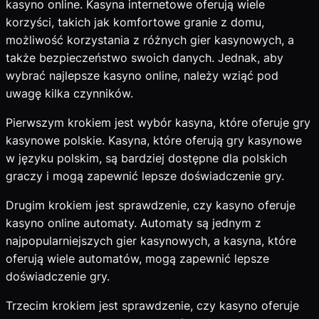
kasyno online. Kasyna internetowe oferują wiele
korzyści, takich jak komfortowe granie z domu,
możliwość korzystania z różnych gier kasynowych, a
także bezpieczeństwo swoich danych. Jednak, aby
wybrać najlepsze kasyno online, należy wziąć pod
uwagę kilka czynników.
Pierwszym krokiem jest wybór kasyna, które oferuje gry
kasynowe polskie. Kasyna, które oferują gry kasynowe
w języku polskim, są bardziej dostępne dla polskich
graczy i mogą zapewnić lepsze doświadczenie gry.
Drugim krokiem jest sprawdzenie, czy kasyno oferuje
kasyno online automaty. Automaty są jednym z
najpopularniejszych gier kasynowych, a kasyna, które
oferują wiele automatów, mogą zapewnić lepsze
doświadczenie gry.
Trzecim krokiem jest sprawdzenie, czy kasyno oferuje