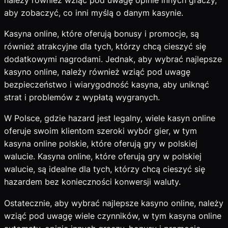
należy również wziąć pod uwagę opinie innych graczy,
aby zobaczyć, co inni myślą o danym kasynie.
Kasyna online, które oferują bonusy i promocje, są
również atrakcyjne dla tych, którzy chcą cieszyć się
dodatkowymi nagrodami. Jednak, aby wybrać najlepsze
kasyno online, należy również wziąć pod uwagę
bezpieczeństwo i wiarygodność kasyna, aby uniknąć
strat i problemów z wypłatą wygranych.
W Polsce, gdzie hazard jest legalny, wiele kasyn online
oferuje swoim klientom szeroki wybór gier, w tym
kasyna online polskie, które oferują gry w polskiej
walucie. Kasyna online, które oferują gry w polskiej
walucie, są idealne dla tych, którzy chcą cieszyć się
hazardem bez konieczności konwersji waluty.
Ostatecznie, aby wybrać najlepsze kasyno online, należy
wziąć pod uwagę wiele czynników, w tym kasyna online