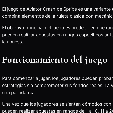
El juego de Aviator Crash de Spribe es una variante 
combina elementos de la ruleta clásica con mecáni
El objetivo principal del juego es predecir en qué r
pueden realizar apuestas en rangos específicos antes
la apuesta.
Funcionamiento del juego
Para comenzar a jugar, los jugadores pueden probar e
estrategias sin comprometer sus fondos reales. La 
una partida real.
Una vez que los jugadores se sientan cómodos con l
pueden realizar apuestas en rangos de 1 a 10, 11 a 20