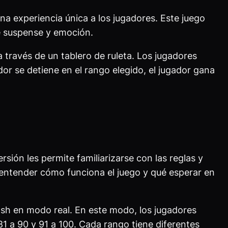
na experiencia única a los jugadores. Este juego
e suspense y emoción.
a través de un tablero de ruleta. Los jugadores
dor se detiene en el rango elegido, el jugador gana
sión les permite familiarizarse con las reglas y
entender cómo funciona el juego y qué esperar en
ash en modo real. En este modo, los jugadores
 81 a 90 y 91 a 100. Cada rango tiene diferentes