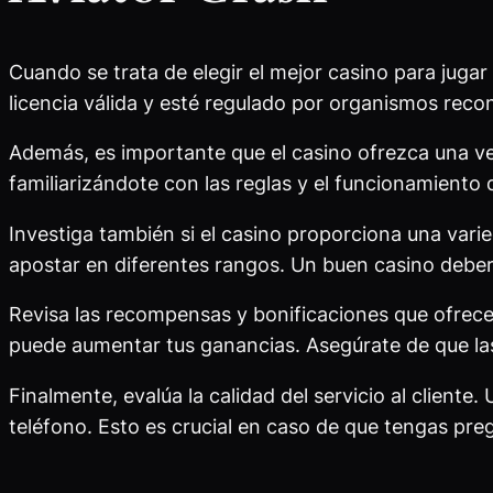
Cuando se trata de elegir el mejor casino para jugar
licencia válida y esté regulado por organismos reco
Además, es importante que el casino ofrezca una ver
familiarizándote con las reglas y el funcionamiento
Investiga también si el casino proporciona una varie
apostar en diferentes rangos. Un buen casino deberí
Revisa las recompensas y bonificaciones que ofrece 
puede aumentar tus ganancias. Asegúrate de que las 
Finalmente, evalúa la calidad del servicio al client
teléfono. Esto es crucial en caso de que tengas pre