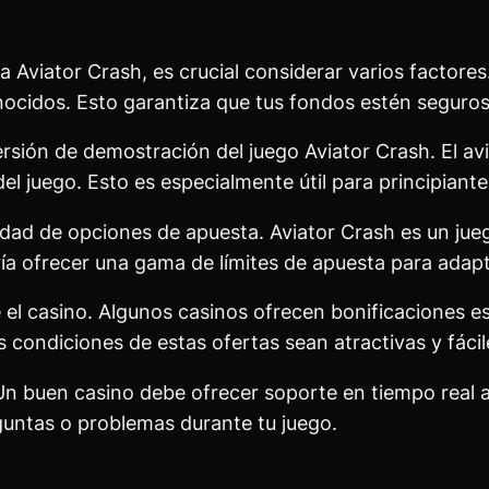
 a Aviator Crash, es crucial considerar varios factore
nocidos. Esto garantiza que tus fondos estén seguros 
sión de demostración del juego Aviator Crash. El avi
 del juego. Esto es especialmente útil para principia
dad de opciones de apuesta. Aviator Crash es un juego
a ofrecer una gama de límites de apuesta para adapt
el casino. Algunos casinos ofrecen bonificaciones es
condiciones de estas ofertas sean atractivas y fácil
e. Un buen casino debe ofrecer soporte en tiempo real 
guntas o problemas durante tu juego.