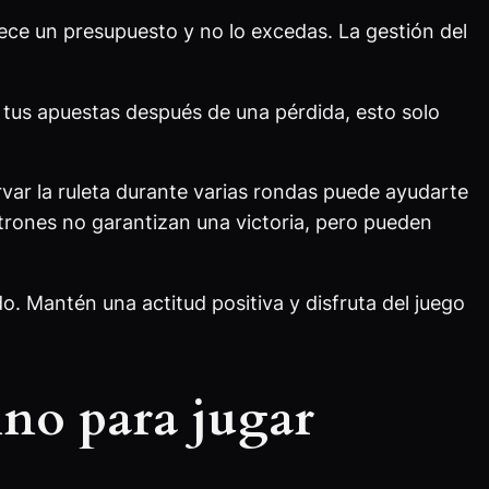
lece un presupuesto y no lo excedas. La gestión del
tus apuestas después de una pérdida, esto solo
rvar la ruleta durante varias rondas puede ayudarte
atrones no garantizan una victoria, pero pueden
o. Mantén una actitud positiva y disfruta del juego
ino para jugar