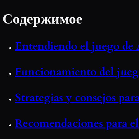
Содержимое
Entendiendo el juego de 
Funcionamiento del jue
Strategias y consejos par
Recomendaciones para ele