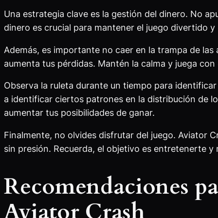
Una estrategia clave es la gestión del dinero. No a
dinero es crucial para mantener el juego divertido y 
Además, es importante no caer en la trampa de las
aumenta tus pérdidas. Mantén la calma y juega con 
Observa la ruleta durante un tiempo para identificar
a identificar ciertos patrones en la distribución d
aumentar tus posibilidades de ganar.
Finalmente, no olvides disfrutar del juego. Aviator 
sin presión. Recuerda, el objetivo es entretenerte 
Recomendaciones para
Aviator Crash