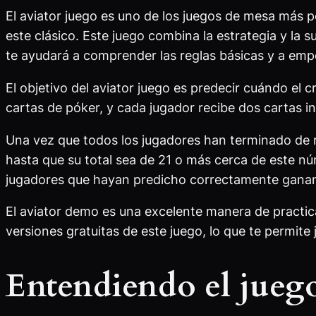
El aviator juego es uno de los juegos de mesa más p
este clásico. Este juego combina la estrategia y la 
te ayudará a comprender las reglas básicas y a emp
El objetivo del aviator juego es predecir cuándo el 
cartas de póker, y cada jugador recibe dos cartas ini
Una vez que todos los jugadores han terminado de rec
hasta que su total sea de 21 o más cerca de este núme
jugadores que hayan predicho correctamente gana
El aviator demo es una excelente manera de practicar
versiones gratuitas de este juego, lo que te permite
Entendiendo el juego