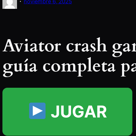
·
noviembre 6, 2025
Aviator crash ga
guía completa pa
JUGAR