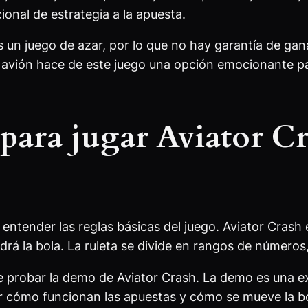
onal de estrategia a la apuesta.
 un juego de azar, por lo que no hay garantía de gan
el avión hace de este juego una opción emocionante p
 para jugar Aviator C
entender las reglas básicas del juego. Aviator Crash 
drá la bola. La ruleta se divide en rangos de números
 probar la demo de Aviator Crash. La demo es una exc
or cómo funcionan las apuestas y cómo se mueve la bo