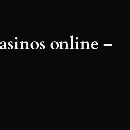
asinos online –