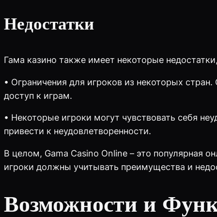
Недостатки
Гама казино также имеет некоторые недостатки,
• Ограничения для игроков из некоторых стран. 
доступ к играм.
• Некоторые игроки могут чувствовать себя неу
привести к неудовлетворенности.
В целом, Gama Casino Online – это популярная о
игроки должны учитывать преимущества и недо
Возможности и Фун