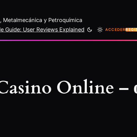
al, Metalmecánica y Petroquímica
le Guide: User Reviews Explained
ACCEDER
REGÍ
asino Online – о