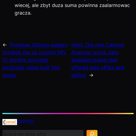
wiecej, ale zbyt duza suma powinna zaalarmowac
gracza.
←
Previous:
Futures wagers
Next:
The new Casinos
towards the up coming NFL
Analyzer group daily
12 months provided
assesses brand new
particular value built into
offered also offers and
group
selling
→
B
u
CEPDEL
s
c