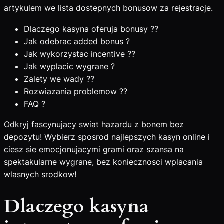
artykulem we lista dostepnych bonusow za rejestracje.
Dlaczego kasyna oferuja bonusy ??
Jak odebrac added bonus ?
Jak wykorzystac incentive ??
Jak wyplacic wygrane ?
Zalety we wady ??
Rozwiazania problemow ??
FAQ ?
Odkryj fascynujacy swiat hazardu z bonem bez
depozytu! Wybierz sposrod najlepszych kasyn online i
ciesz sie emocjonujacymi grami oraz szansa na
spektakularne wygrane, bez koniecznosci wplacania
wlasnych srodkow!
Dlaczego kasyna