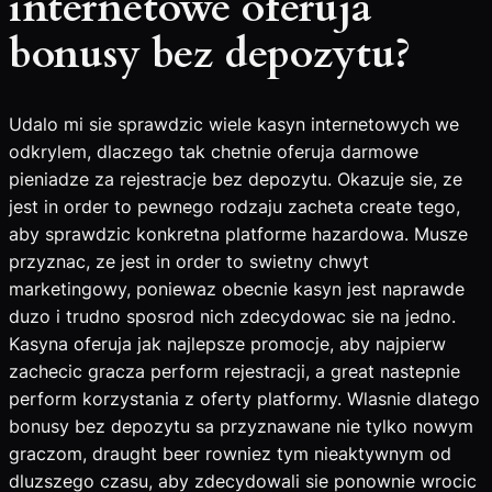
internetowe oferuja
bonusy bez depozytu?
Udalo mi sie sprawdzic wiele kasyn internetowych we
odkrylem, dlaczego tak chetnie oferuja darmowe
pieniadze za rejestracje bez depozytu. Okazuje sie, ze
jest in order to pewnego rodzaju zacheta create tego,
aby sprawdzic konkretna platforme hazardowa. Musze
przyznac, ze jest in order to swietny chwyt
marketingowy, poniewaz obecnie kasyn jest naprawde
duzo i trudno sposrod nich zdecydowac sie na jedno.
Kasyna oferuja jak najlepsze promocje, aby najpierw
zachecic gracza perform rejestracji, a great nastepnie
perform korzystania z oferty platformy. Wlasnie dlatego
bonusy bez depozytu sa przyznawane nie tylko nowym
graczom, draught beer rowniez tym nieaktywnym od
dluzszego czasu, aby zdecydowali sie ponownie wrocic