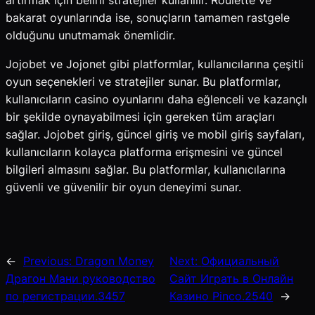
bakarat oyunlarında ise, sonuçların tamamen rastgele
olduğunu unutmamak önemlidir.
Jojobet ve Jojonet gibi platformlar, kullanıcılarına çeşitli
oyun seçenekleri ve stratejiler sunar. Bu platformlar,
kullanıcıların casino oyunlarını daha eğlenceli ve kazançlı
bir şekilde oynayabilmesi için gereken tüm araçları
sağlar. Jojobet giriş, güncel giriş ve mobil giriş sayfaları,
kullanıcıların kolayca platforma erişmesini ve güncel
bilgileri almasını sağlar. Bu platformlar, kullanıcılarına
güvenli ve güvenilir bir oyun deneyimi sunar.
←
Previous:
Dragon Money
Next:
Официальный
Драгон Мани руководство
Сайт Играть в Онлайн
по регистрации.3457
Казино Pinco.2540
→