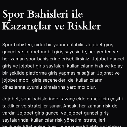
Spor Bahisleri ile
Kazançlar ve Riskler
Spor bahisleri, ciddi bir yatırım olabilir. Jojobet giriş
güncel ve jojobet mobil giriş sayesinde, her yerden ve
her zaman spor bahislerine erişebilirsiniz. Jojobet guncel
giriş ve jojobet giris sayfaları, kullanıcıların hızlı ve kolay
bir şekilde platforma giriş yapmasını sağlar. Jojonet ve
jojobet mobil giriş seçenekleri de, kullanıcıların
cihazlarına uyumlu olmalarına yardımcı olur.
Jojobet, spor bahislerinde kazanç elde etmek için çeşitli
taktikler ve stratejiler sunar. Ancak, her zaman risk de
vardır. Jojobet giriş güncel ve jojobet guncel giriş
sayfalarında, kullanıcılar risk yönetimi stratejileri