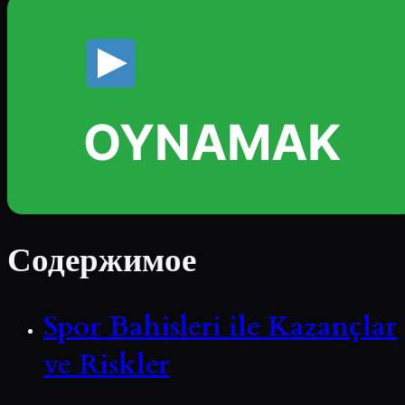
OYNAMAK
Содержимое
Spor Bahisleri ile Kazançlar
ve Riskler