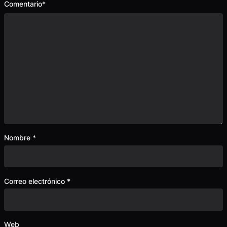
Comentario
*
Nombre
*
Correo electrónico
*
Web