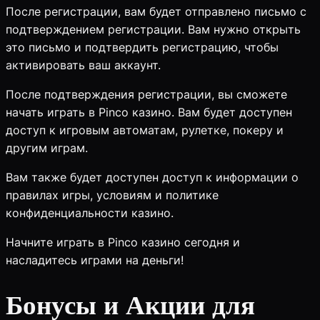
После регистрации, вам будет отправлено письмо с
подтверждением регистрации. Вам нужно открыть
это письмо и подтвердить регистрацию, чтобы
активировать ваш аккаунт.
После подтверждения регистрации, вы сможете
начать играть в Pinco казино. Вам будет доступен
доступ к игровым автоматам, рулетке, покеру и
другим играм.
Вам также будет доступен доступ к информации о
правилах игры, условиям и политике
конфиденциальности казино.
Начните играть в Pinco казино сегодня и
насладитесь играми на деньги!
Бонусы и Акции для