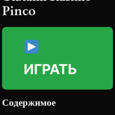
Pinco
ИГРАТЬ
Содержимое