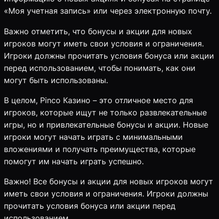
«Моя учетная запись» или через электронную почту.
Важно отметить, что бонусы и акции для новых
игроков могут иметь свои условия и ограничения.
Игроки должны прочитать условия бонуса или акции
перед использованием, чтобы понимать, как они
могут быть использованы.
В целом, Pinco Казино – это отличное место для
игроков, которые ищут не только развлекательные
игры, но и привлекательные бонусы и акции. Новые
игроки могут начать играть с минимальными
вложениями и получать преимущества, которые
помогут им начать играть успешно.
Важно! Все бонусы и акции для новых игроков могут
иметь свои условия и ограничения. Игроки должны
прочитать условия бонуса или акции перед
использованием.