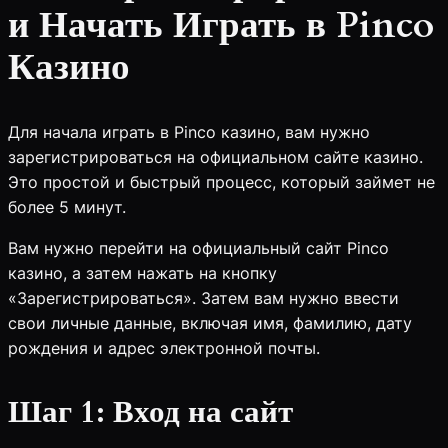
и Начать Играть в Pinco
Казино
Для начала играть в Pinco казино, вам нужно
зарегистрироваться на официальном сайте казино.
Это простой и быстрый процесс, который займет не
более 5 минут.
Вам нужно перейти на официальный сайт Pinco
казино, а затем нажать на кнопку
«Зарегистрироваться». Затем вам нужно ввести
свои личные данные, включая имя, фамилию, дату
рождения и адрес электронной почты.
Шаг 1: Вход на сайт