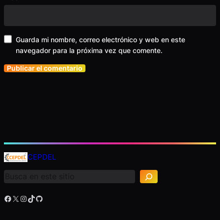
Guarda mi nombre, correo electrónico y web en este
navegador para la próxima vez que comente.
B
u
CEPDEL
s
c
a
r
Facebook
X
Instagram
TikTok
GitHub