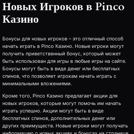
Новых Игроков в Pinco
Казино
Бонусы для новых игроков – это отличный способ
начать играть в Pinco Казино. Новые игроки могут
получить приветственный бонус, который может
быть использован для игры в любые игры на сайте.
Бонусы могут быть в виде денег или бесплатных
спинов, что позволяет игрокам начать играть с
минимальными вложениями.
Кроме того, Pinco Казино предлагает акции для
новых игроков, которые могут помочь им начать
играть успешно. Акции могут быть в виде
бесплатных спинов, дополнительных денег или
других преимуществ. Новые игроки могут получать
информацию о новых акциях и бонусах на странице