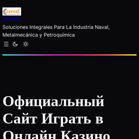
Saltar
al
CEPDEL
contenido
Soluciones Integrales Para La Industria Naval,
Metalmecánica y Petroquímica
Официальный
Сайт Играть в
Онлайн Казино