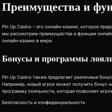
Преимущества и фун
Pin Up Casino – это онлайн-казино, которое пр
мы рассмотрим преимущества и функции онлайн-
онлайн-казино в мире.
Бонусы и программы лоял
Pin Up Casino также предлагает различные бону
Например, новый игрок может получить бонус на
программу лояльности, которая позволяет игрок
Безопасность и конфиденциальность