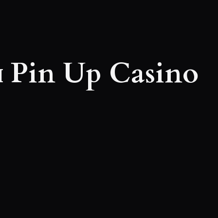
н Pin Up Casino