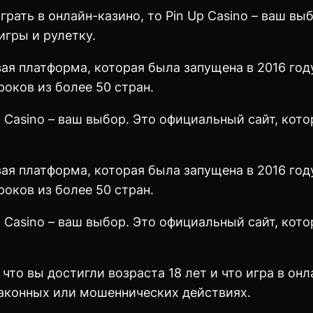
рать в онлайн-казино, то Pin Up Casino – ваш вы
игры и рулетку.
ая платформа, которая была запущена в 2016 году
оков из более 50 стран.
Up Casino – ваш выбор. Это официальный сайт, ко
ая платформа, которая была запущена в 2016 году
оков из более 50 стран.
Up Casino – ваш выбор. Это официальный сайт, ко
 что вы достигли возраста 18 лет и что игра в он
законных или мошеннических действиях.