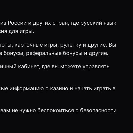
из России и других стран, где русский язык
ия для игры.
оты, карточные игры, рулетку и другие. Вы
 бонусы, реферальные бонусы и другие.
ичный кабинет, где вы можете управлять
мые информацию о казино и начать играть в
 вам не нужно беспокоиться о безопасности