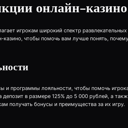
кции онлайн-казино
едлагает игрокам широкий спектр развлекательны
казино, чтобы помочь вам лучше понять, почему 
ьности
сы и программы лояльности, чтобы помочь игрока
 депозит в размере 125% до 5 000 рублей, а такж
ам получать бонусы и преимущества за их игру.