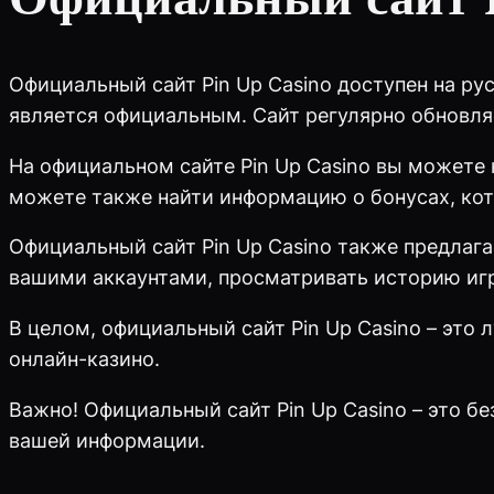
Официальный сайт Pin Up Casino доступен на рус
является официальным. Сайт регулярно обновля
На официальном сайте Pin Up Casino вы можете 
можете также найти информацию о бонусах, кот
Официальный сайт Pin Up Casino также предлага
вашими аккаунтами, просматривать историю игр
В целом, официальный сайт Pin Up Casino – это
онлайн-казино.
Важно! Официальный сайт Pin Up Casino – это б
вашей информации.