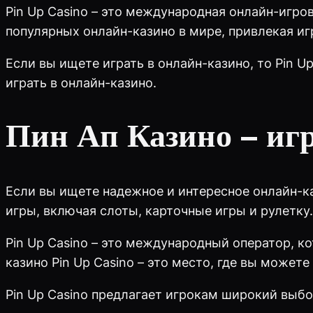
Pin Up Casino – это международная онлайн-игров
популярных онлайн-казино в мире, привлекая игр
Если вы ищете играть в онлайн-казино, то Pin 
играть в онлайн-казино.
Пин Ап Казино – иг
Если вы ищете надежное и интересное онлайн-каз
игры, включая слоты, карточные игры и рулетку.
Pin Up Casino – это международный оператор, к
казино Pin Up Casino – это место, где вы может
Pin Up Casino предлагает игрокам широкий выбо